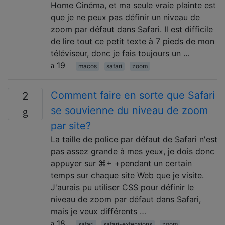
Home Cinéma, et ma seule vraie plainte est
que je ne peux pas définir un niveau de
zoom par défaut dans Safari. Il est difficile
de lire tout ce petit texte à 7 pieds de mon
téléviseur, donc je fais toujours un …
19
macos
safari
zoom
Comment faire en sorte que Safari
2
se souvienne du niveau de zoom
par site?
La taille de police par défaut de Safari n'est
pas assez grande à mes yeux, je dois donc
appuyer sur ⌘+ +pendant un certain
temps sur chaque site Web que je visite.
J'aurais pu utiliser CSS pour définir le
niveau de zoom par défaut dans Safari,
mais je veux différents …
18
safari
safari-extensions
zoom