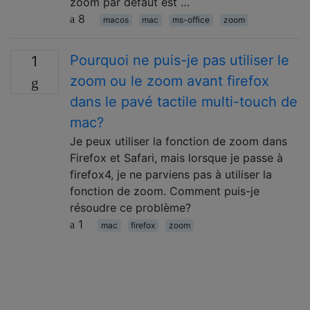
zoom par défaut est …
8
macos
mac
ms-office
zoom
Pourquoi ne puis-je pas utiliser le
1
zoom ou le zoom avant firefox
dans le pavé tactile multi-touch de
mac?
Je peux utiliser la fonction de zoom dans
Firefox et Safari, mais lorsque je passe à
firefox4, je ne parviens pas à utiliser la
fonction de zoom. Comment puis-je
résoudre ce problème?
1
mac
firefox
zoom