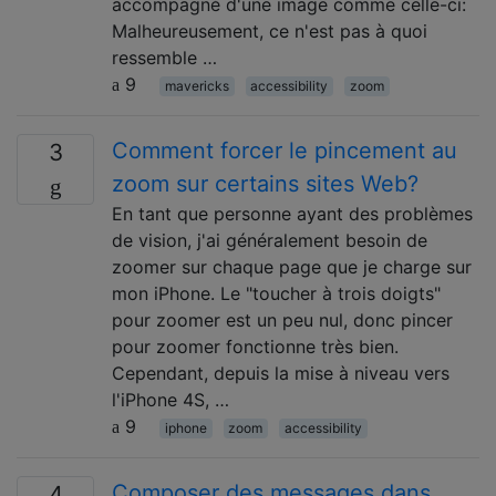
accompagné d'une image comme celle-ci:
Malheureusement, ce n'est pas à quoi
ressemble …
9
mavericks
accessibility
zoom
Comment forcer le pincement au
3
zoom sur certains sites Web?
En tant que personne ayant des problèmes
de vision, j'ai généralement besoin de
zoomer sur chaque page que je charge sur
mon iPhone. Le "toucher à trois doigts"
pour zoomer est un peu nul, donc pincer
pour zoomer fonctionne très bien.
Cependant, depuis la mise à niveau vers
l'iPhone 4S, …
9
iphone
zoom
accessibility
Composer des messages dans
4