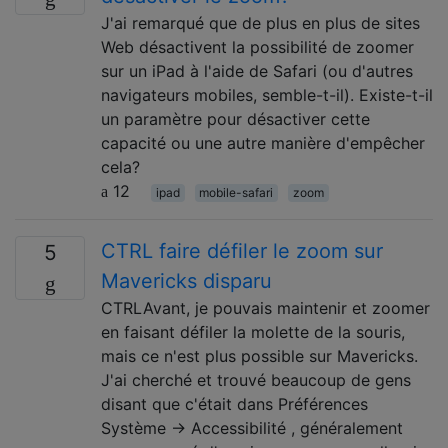
J'ai remarqué que de plus en plus de sites
Web désactivent la possibilité de zoomer
sur un iPad à l'aide de Safari (ou d'autres
navigateurs mobiles, semble-t-il). Existe-t-il
un paramètre pour désactiver cette
capacité ou une autre manière d'empêcher
cela?
12
ipad
mobile-safari
zoom
CTRL faire défiler le zoom sur
5
Mavericks disparu
CTRLAvant, je pouvais maintenir et zoomer
en faisant défiler la molette de la souris,
mais ce n'est plus possible sur Mavericks.
J'ai cherché et trouvé beaucoup de gens
disant que c'était dans Préférences
Système → Accessibilité , généralement