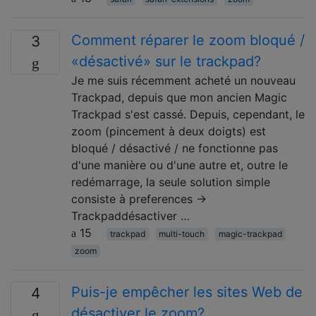
Comment réparer le zoom bloqué /
3
«désactivé» sur le trackpad?
Je me suis récemment acheté un nouveau
Trackpad, depuis que mon ancien Magic
Trackpad s'est cassé. Depuis, cependant, le
zoom (pincement à deux doigts) est
bloqué / désactivé / ne fonctionne pas
d'une manière ou d'une autre et, outre le
redémarrage, la seule solution simple
consiste à preferences →
Trackpaddésactiver …
15
trackpad
multi-touch
magic-trackpad
zoom
Puis-je empêcher les sites Web de
4
désactiver le zoom?