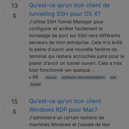
Qu'est-ce qu'un bon client de
13
tunneling SSH pour OS X?
J'utilise SSH Tunnel Manager pour
configurer et arrêter facilement le
tunnelage de port sur SSH vers différents
serveurs de mon entreprise. Cela m'a évité
la peine d'ouvrir une nouvelle fenêtre de
terminal qui restera accrochée juste pour le
plaisir d'avoir un tunnel ouvert. Cela a très
bien fonctionné (en quelque …
66
macos
software-recommendation
ssh
tunnel
Qu'est-ce qu'un bon client
15
Windows RDP pour Mac?
J'administre un certain nombre de
machines Windows et j'essaie de leur