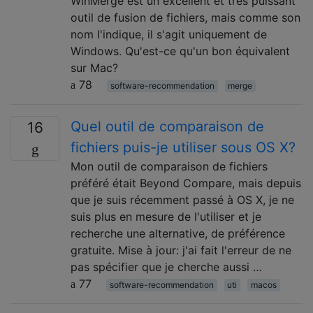
WinMerge est un excellent et très puissant
outil de fusion de fichiers, mais comme son
nom l'indique, il s'agit uniquement de
Windows. Qu'est-ce qu'un bon équivalent
sur Mac?
78
software-recommendation
merge
Quel outil de comparaison de
16
fichiers puis-je utiliser sous OS X?
Mon outil de comparaison de fichiers
préféré était Beyond Compare, mais depuis
que je suis récemment passé à OS X, je ne
suis plus en mesure de l'utiliser et je
recherche une alternative, de préférence
gratuite. Mise à jour: j'ai fait l'erreur de ne
pas spécifier que je cherche aussi …
77
software-recommendation
uti
macos