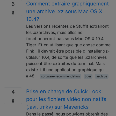
Comment extraire graphiquement
6
une archive .xz sous Mac OS X
10.4?
Les versions récentes de StuffIt extrairont
les .xzarchives, mais elles ne
fonctionneront pas sous Mac OS X 10.4
Tiger. Et en utilisant quelque chose comme
Fink , il devrait être possible d'installer xz-
utilssur 10.4, de sorte que les .xzarchives
puissent être extraites du terminal. Mais
existe-t-il une application graphique qui …
48
software-recommendation
tiger
archive
Prise en charge de Quick Look
4
pour les fichiers vidéo non natifs
(.avi, .mkv) sur Mavericks
Dans le passé, nous pouvions obtenir des