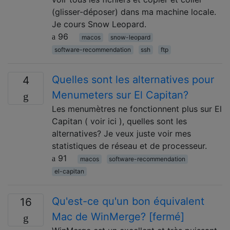
(glisser-déposer) dans ma machine locale.
Je cours Snow Leopard.
96
macos
snow-leopard
software-recommendation
ssh
ftp
Quelles sont les alternatives pour
4
Menumeters sur El Capitan?
Les menumètres ne fonctionnent plus sur El
Capitan ( voir ici ), quelles sont les
alternatives? Je veux juste voir mes
statistiques de réseau et de processeur.
91
macos
software-recommendation
el-capitan
Qu'est-ce qu'un bon équivalent
16
Mac de WinMerge? [fermé]