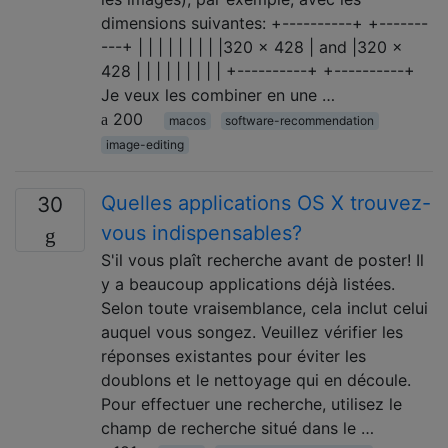
dimensions suivantes: +----------+ +-------
---+ | | | | | | | | |320 x 428 | and |320 x
428 | | | | | | | | | +----------+ +----------+
Je veux les combiner en une …
200
macos
software-recommendation
image-editing
Quelles applications OS X trouvez-
30
vous indispensables?
S'il vous plaît recherche avant de poster! Il
y a beaucoup applications déjà listées.
Selon toute vraisemblance, cela inclut celui
auquel vous songez. Veuillez vérifier les
réponses existantes pour éviter les
doublons et le nettoyage qui en découle.
Pour effectuer une recherche, utilisez le
champ de recherche situé dans le …