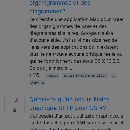
organigrammes et des
diagrammes?
Je cherche une application Mac pour créer
des organigrammes de base et des
diagrammes similaires. Google n'a été
d'aucune aide. J'ai suivi des dizaines de
liens vers des applications qui n'existent
plus, je ne trouve aucune critique réelle ou
qui ne fonctionnent pas sous OS X 10.6.6.
Ce que j'aimerais …
115
macos
software-recommendation
ui
drawing
Qu'est-ce qu'un bon utilitaire
13
graphique SFTP pour OS X?
J'ai besoin d'un petit utilitaire graphique, à
l'aide duquel je peux SSH sur un serveur et
voir tous les fichiers et copier et coller