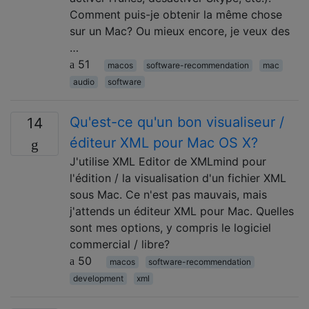
Comment puis-je obtenir la même chose
sur un Mac? Ou mieux encore, je veux des
…
51
macos
software-recommendation
mac
audio
software
Qu'est-ce qu'un bon visualiseur /
14
éditeur XML pour Mac OS X?
J'utilise XML Editor de XMLmind pour
l'édition / la visualisation d'un fichier XML
sous Mac. Ce n'est pas mauvais, mais
j'attends un éditeur XML pour Mac. Quelles
sont mes options, y compris le logiciel
commercial / libre?
50
macos
software-recommendation
development
xml