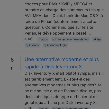
codecs pour DivX / XviD / MPEG4 et
prendre en charge des conteneurs tels que
AVI, MKV dans Quick Look de Mac OS X, à
l’aide de Perian (conformément à cette
question ). Comme indiqué sur le site
Perian, le développement a cessé …
46
macos
software-recommendation
video
quicklook
quicklook-plugin
Une alternative moderne et plus
8
rapide à Disk Inventory X
Disk Inventory X était plutôt sympa, mais il
est terriblement lent. Existe-t-il des
alternatives modernes et plus rapides? Je
ne me soucie que de l’espace disque, pas
des statistiques de type de fichier ni du
graphique affiché par Disk Inventory X.
46
macos
software-recommendation