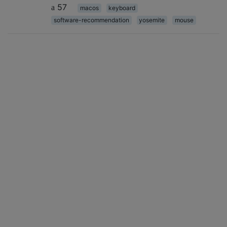
57
macos
keyboard
software-recommendation
yosemite
mouse