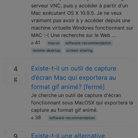
serveur VNC, puis y accéder à partir d'un
Mac exécutant OS X 10.9.5. Je ne veux
vraiment pas avoir à y accéder depuis une
machine virtuelle Windows fonctionnant sur
MAC :-( Une recherche sur le Web …
41
macos
software-recommendation
remote-desktop
screen-sharing
Existe-t-il un outil de capture
4
d’écran Mac qui exportera au
format gif animé? [fermé]
Je cherche un outil de capture d'écran
fonctionnant sous MacOSX qui exportera la
capture au format gif animé.
38
software-recommendation
Existe-t-il une alternative
9