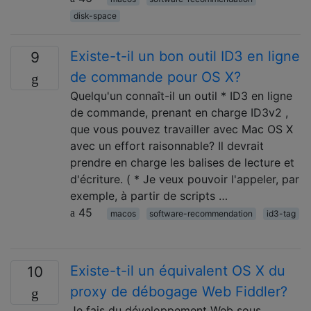
disk-space
Existe-t-il un bon outil ID3 en ligne
9
de commande pour OS X?
Quelqu'un connaît-il un outil * ID3 en ligne
de commande, prenant en charge ID3v2 ,
que vous pouvez travailler avec Mac OS X
avec un effort raisonnable? Il devrait
prendre en charge les balises de lecture et
d'écriture. ( * Je veux pouvoir l'appeler, par
exemple, à partir de scripts …
45
macos
software-recommendation
id3-tag
Existe-t-il un équivalent OS X du
10
proxy de débogage Web Fiddler?
Je fais du développement Web sous