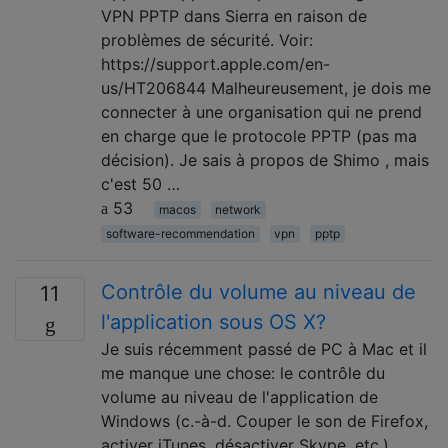
VPN PPTP dans Sierra en raison de
problèmes de sécurité. Voir:
https://support.apple.com/en-
us/HT206844 Malheureusement, je dois me
connecter à une organisation qui ne prend
en charge que le protocole PPTP (pas ma
décision). Je sais à propos de Shimo , mais
c'est 50 …
53
macos
network
software-recommendation
vpn
pptp
Contrôle du volume au niveau de
11
l'application sous OS X?
Je suis récemment passé de PC à Mac et il
me manque une chose: le contrôle du
volume au niveau de l'application de
Windows (c.-à-d. Couper le son de Firefox,
activer iTunes, désactiver Skype, etc.).