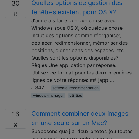
Quelles options de gestion des
30
fenêtres existent pour OS X?
J'aimerais faire quelque chose avec
Windows sous OS X, où quelque chose
inclut des options comme réorganiser,
déplacer, redimensionner, mémoriser des
positions, cloner dans des espaces, etc.
Quelles sont les options disponibles?
Règles Une application par réponse.
Utilisez ce format pour les deux premières
lignes de votre réponse: ## [app …
342
software-recommendation
window-manager
utilities
Comment combiner deux images
16
en une seule sur un Mac?
Supposons que j'ai deux photos (ou toutes
les images), par exemple, avec les