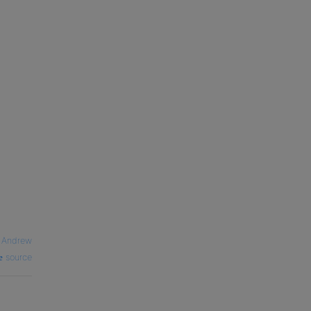
—
Andrew
source