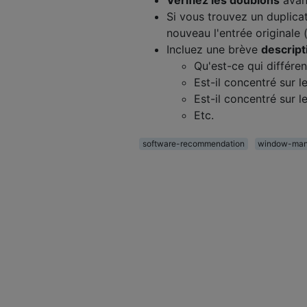
Si vous trouvez un duplicat
nouveau l'entrée originale 
Incluez une brève
descript
Qu'est-ce qui différe
Est-il concentré sur 
Est-il concentré sur l
Etc.
software-recommendation
window-man