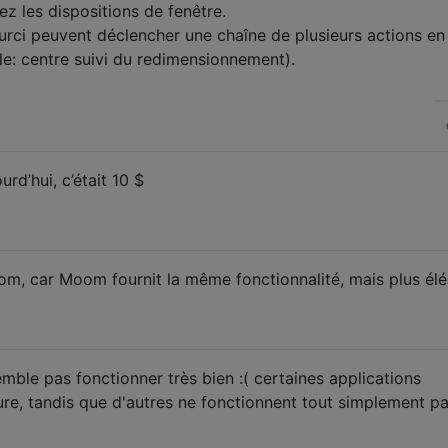
ez les dispositions de fenêtre.
rci peuvent déclencher une chaîne de plusieurs actions en
e: centre suivi du redimensionnement).
rd’hui, c’était 10 $
oom, car Moom fournit la même fonctionnalité, mais plus élé
ble pas fonctionner très bien :( certaines applications
re, tandis que d'autres ne fonctionnent tout simplement pa