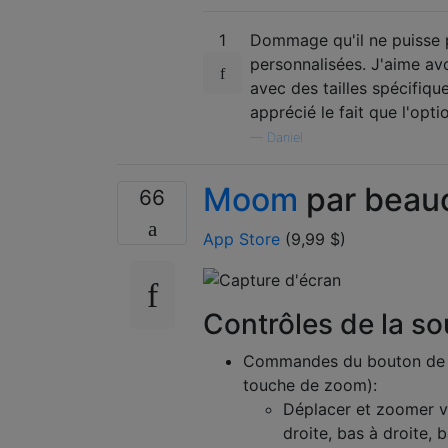
1
Dommage qu'il ne puisse p
personnalisées. J'aime av
avec des tailles spécifiqu
apprécié le fait que l'opt
—
Daniel
Moom
par beau
66
App Store
(9,99 $)
Contrôles de la so
Commandes du bouton de 
touche de zoom):
Déplacer et zoomer ve
droite, bas à droite, 