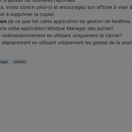
a, votez contre celui-ci et encouragez son affiche à viser 
(et à supprimer la copie).
ion
de ce que fait cette application de gestion de fenêtres.
ncie cette application Window Manager des autres?
le redimensionnement en utilisant uniquement le clavier?
e déplacement en utilisant uniquement les gestes de la sour
ager
utilities
—