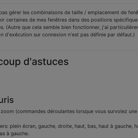
as gérer les combinaisons de taille / emplacement de fenê
oir certaines de mes fenêtres dans des positions spécifique
es. (Autre que cela semble bien fonctionner, j'ai particulièr
ion d'exécution sur connexion n'est pas définie par défaut.)
coup d'astuces
uris
zoom (commandes déroulantes lorsque vous survolez une
rs: plein écran, gauche, droite, haut, bas, haut à gauche, h
bas à gauche.