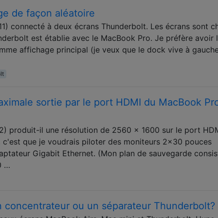
ge de façon aléatoire
011) connecté à deux écrans Thunderbolt. Les écrans sont c
erbolt est établie avec le MacBook Pro. Je préfère avoir 
me affichage principal (je veux que le dock vive à gauche
lt
maximale sortie par le port HDMI du MacBook Pr
) produit-il une résolution de 2560 x 1600 sur le port HD
, c'est que je voudrais piloter des moniteurs 2x30 pouces
daptateur Gigabit Ethernet. (Mon plan de sauvegarde consis
0 …
n concentrateur ou un séparateur Thunderbolt?