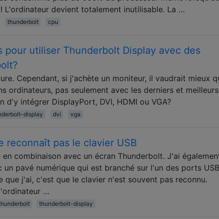
 L'ordinateur devient totalement inutilisable. La …
thunderbolt
cpu
s pour utiliser Thunderbolt Display avec des
olt?
ure. Cependant, si j'achète un moniteur, il vaudrait mieux qu
s ordinateurs, pas seulement avec les derniers et meilleur
en d'y intégrer DisplayPort, DVI, HDMI ou VGA?
nderbolt-display
dvi
vga
e reconnaît pas le clavier USB
se en combinaison avec un écran Thunderbolt. J'ai égalemen
 un pavé numérique qui est branché sur l'un des ports US
 que j'ai, c'est que le clavier n'est souvent pas reconnu.
l'ordinateur …
thunderbolt
thunderbolt-display