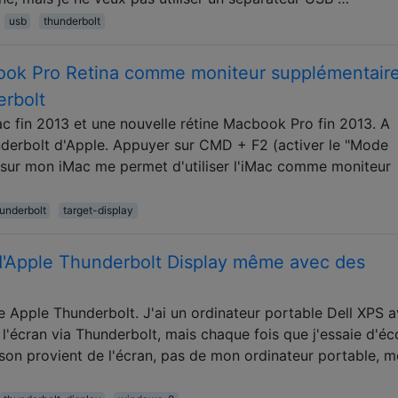
usb
thunderbolt
book Pro Retina comme moniteur supplémentair
rbolt
ac fin 2013 et une nouvelle rétine Macbook Pro fin 2013. A
derbolt d'Apple. Appuyer sur CMD + F2 (activer le "Mode
 sur mon iMac me permet d'utiliser l'iMac comme moniteur
underbolt
target-display
 d'Apple Thunderbolt Display même avec des
e Apple Thunderbolt. J'ai un ordinateur portable Dell XPS 
'écran via Thunderbolt, mais chaque fois que j'essaie d'éc
 son provient de l'écran, pas de mon ordinateur portable, 