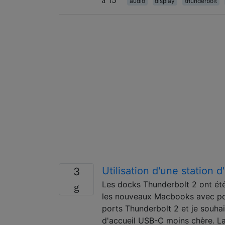
audio
display
thunderbolt
Utilisation d'une station
3
Les docks Thunderbolt 2 ont été 
les nouveaux Macbooks avec por
ports Thunderbolt 2 et je souha
d'accueil USB-C moins chère. L