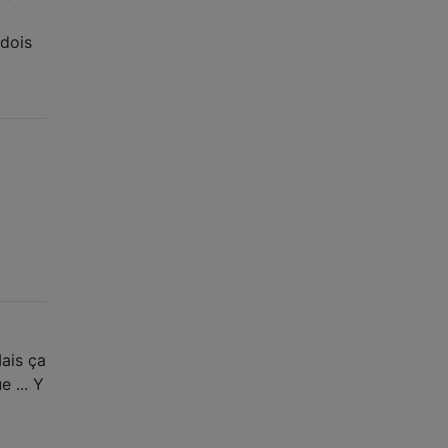
 dois
Mais ça
 ... Y