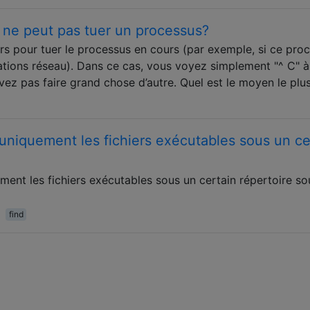
C ne peut pas tuer un processus?
rs pour tuer le processus en cours (par exemple, si ce pro
tions réseau). Dans ce cas, vous voyez simplement "^ C" à
vez pas faire grand chose d’autre. Quel est le moyen le plu
uniquement les fichiers exécutables sous un ce
ent les fichiers exécutables sous un certain répertoire so
find