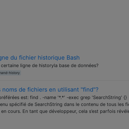
gne du fichier historique Bash
certaine ligne de historyla base de données?
and-history
noms de fichiers en utilisant "find"?
rées est: find . -name '*.*' -exec grep 'SearchString' {}
tenu spécifié de SearchString dans le contenu de tous les fi
 en cours. En tant que développeur, cela s’est parfois révélé