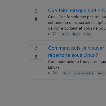
Que faire lorsque Ctrl + 
9
Ctrl+ Cne fonctionne pas toujou
est occupé dans certaines opéra
de votre curseur et vous ne pou
171
linux
bash
shell
Comment puis-je trouver 
7
répertoire sous Linux?
Comment puis-je trouver uniquem
Linux?
159
linux
command-line
bash