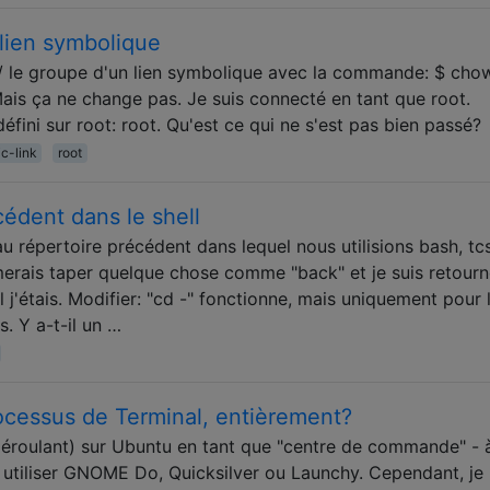
lien symbolique
ur / le groupe d'un lien symbolique avec la commande: $ cho
s ça ne change pas. Je suis connecté en tant que root.
 défini sur root: root. Qu'est ce qui ne s'est pas bien passé?
c-link
root
cédent dans le shell
au répertoire précédent dans lequel nous utilisions bash, tc
imerais taper quelque chose comme "back" et je suis retour
 j'étais. Modifier: "cd -" fonctionne, mais uniquement pour 
. Y a-t-il un …
cessus de Terminal, entièrement?
u déroulant) sur Ubuntu en tant que "centre de commande" - 
utiliser GNOME Do, Quicksilver ou Launchy. Cependant, je