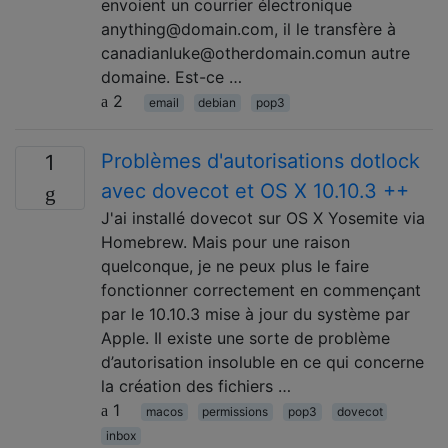
envoient un courrier électronique
anything@domain.com, il le transfère à
canadianluke@otherdomain.comun autre
domaine. Est-ce …
2
email
debian
pop3
Problèmes d'autorisations dotlock
1
avec dovecot et OS X 10.10.3 ++
J'ai installé dovecot sur OS X Yosemite via
Homebrew. Mais pour une raison
quelconque, je ne peux plus le faire
fonctionner correctement en commençant
par le 10.10.3 mise à jour du système par
Apple. Il existe une sorte de problème
d’autorisation insoluble en ce qui concerne
la création des fichiers …
1
macos
permissions
pop3
dovecot
inbox