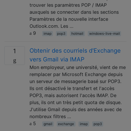
trouver les paramètres POP / IMAP
auxquels se connecter dans les sections
Paramètres de la nouvelle interface
Outlook.com. Les …
9
imap
pop3
hotmail
windows-live-mail
Obtenir des courriels d'Exchange
1
vers Gmail via IMAP
Mon employeur, une université, vient de me
remplacer par Microsoft Exchange depuis
un serveur de messagerie basé sur POP3.
Ils ont désactivé le transfert et l'accès
POP3, mais autorisent l'accès IMAP. De
plus, ils ont un très petit quota de disque.
J'utilise Gmail depuis des années avec de
nombreux filtres …
5
gmail
exchange
imap
pop3