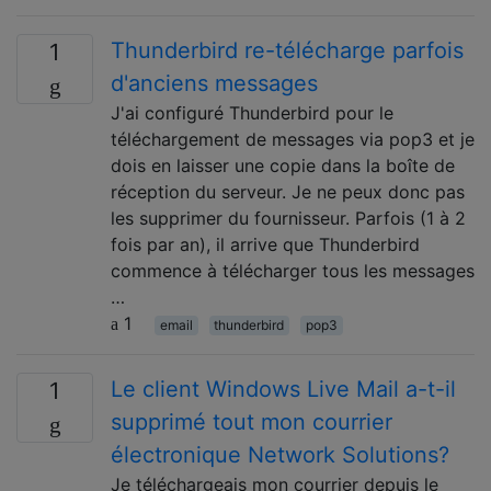
Thunderbird re-télécharge parfois
1
d'anciens messages
J'ai configuré Thunderbird pour le
téléchargement de messages via pop3 et je
dois en laisser une copie dans la boîte de
réception du serveur. Je ne peux donc pas
les supprimer du fournisseur. Parfois (1 à 2
fois par an), il arrive que Thunderbird
commence à télécharger tous les messages
…
1
email
thunderbird
pop3
Le client Windows Live Mail a-t-il
1
supprimé tout mon courrier
électronique Network Solutions?
Je téléchargeais mon courrier depuis le