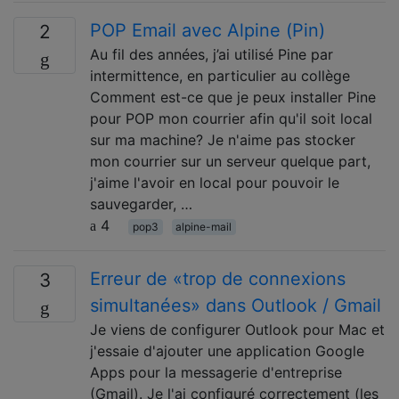
POP Email avec Alpine (Pin)
2
Au fil des années, j’ai utilisé Pine par
intermittence, en particulier au collège
Comment est-ce que je peux installer Pine
pour POP mon courrier afin qu'il soit local
sur ma machine? Je n'aime pas stocker
mon courrier sur un serveur quelque part,
j'aime l'avoir en local pour pouvoir le
sauvegarder, …
4
pop3
alpine-mail
Erreur de «trop de connexions
3
simultanées» dans Outlook / Gmail
Je viens de configurer Outlook pour Mac et
j'essaie d'ajouter une application Google
Apps pour la messagerie d'entreprise
(Gmail). Je l'ai configuré correctement (les