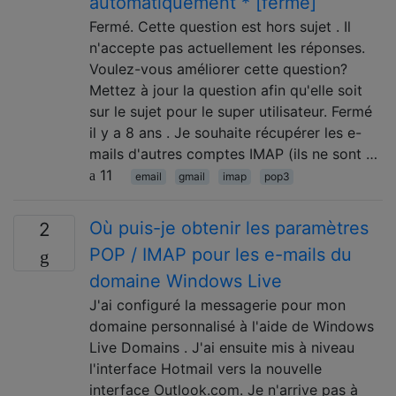
automatiquement * [fermé]
Fermé. Cette question est hors sujet . Il
n'accepte pas actuellement les réponses.
Voulez-vous améliorer cette question?
Mettez à jour la question afin qu'elle soit
sur le sujet pour le super utilisateur. Fermé
il y a 8 ans . Je souhaite récupérer les e-
mails d'autres comptes IMAP (ils ne sont …
11
email
gmail
imap
pop3
Où puis-je obtenir les paramètres
2
POP / IMAP pour les e-mails du
domaine Windows Live
J'ai configuré la messagerie pour mon
domaine personnalisé à l'aide de Windows
Live Domains . J'ai ensuite mis à niveau
l'interface Hotmail vers la nouvelle
interface Outlook.com. Je n'arrive pas à