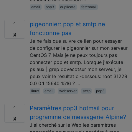
email
pop3
duplicate
fetchmail
pigeonnier: pop et smtp ne
1
fonctionne pas
Je ne fais que suivre ce lien pour essayer
de configurer le pigeonnier sur mon serveur
CentOS 7. Mais je ne peux toujours pas
connecter pop et smtp. Lorsque j'exécute
ps aux | grep dovecotsur mon serveur, je
peux voir le résultat ci-dessous: root 31229
0.0 0.1 15640 1516 ? …
linux
email
webserver
smtp
pop3
Paramètres pop3 hotmail pour
1
programme de messagerie Alpine?
J'ai cherché sur le Web les paramètres