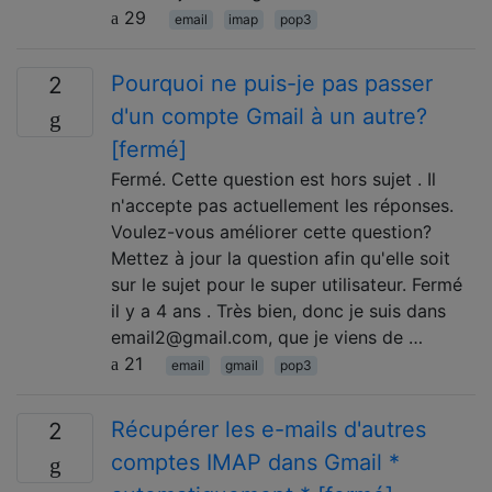
29
email
imap
pop3
Pourquoi ne puis-je pas passer
2
d'un compte Gmail à un autre?
[fermé]
Fermé. Cette question est hors sujet . Il
n'accepte pas actuellement les réponses.
Voulez-vous améliorer cette question?
Mettez à jour la question afin qu'elle soit
sur le sujet pour le super utilisateur. Fermé
il y a 4 ans . Très bien, donc je suis dans
email2@gmail.com, que je viens de …
21
email
gmail
pop3
Récupérer les e-mails d'autres
2
comptes IMAP dans Gmail *