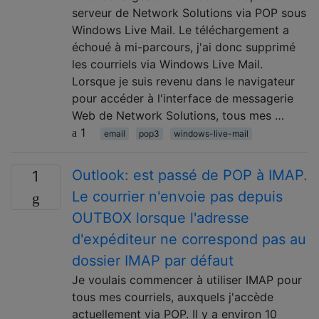
serveur de Network Solutions via POP sous
Windows Live Mail. Le téléchargement a
échoué à mi-parcours, j'ai donc supprimé
les courriels via Windows Live Mail.
Lorsque je suis revenu dans le navigateur
pour accéder à l'interface de messagerie
Web de Network Solutions, tous mes …
1
email
pop3
windows-live-mail
Outlook: est passé de POP à IMAP.
1
Le courrier n'envoie pas depuis
OUTBOX lorsque l'adresse
d'expéditeur ne correspond pas au
dossier IMAP par défaut
Je voulais commencer à utiliser IMAP pour
tous mes courriels, auxquels j'accède
actuellement via POP. Il y a environ 10