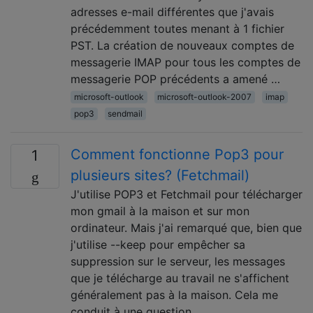
adresses e-mail différentes que j'avais
précédemment toutes menant à 1 fichier
PST. La création de nouveaux comptes de
messagerie IMAP pour tous les comptes de
messagerie POP précédents a amené …
microsoft-outlook
microsoft-outlook-2007
imap
pop3
sendmail
Comment fonctionne Pop3 pour
1
plusieurs sites? (Fetchmail)
J'utilise POP3 et Fetchmail pour télécharger
mon gmail à la maison et sur mon
ordinateur. Mais j'ai remarqué que, bien que
j'utilise --keep pour empêcher sa
suppression sur le serveur, les messages
que je télécharge au travail ne s'affichent
généralement pas à la maison. Cela me
conduit à une question …