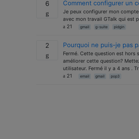
Comment configurer un c
6
Je peux configurer mon compte G
avec mon travail GTalk qui est
21
gmail
g-suite
pidgin
Pourquoi ne puis-je pas p
2
Fermé. Cette question est hors s
améliorer cette question? Mettez 
utilisateur. Fermé il y a 4 ans .
21
email
gmail
pop3