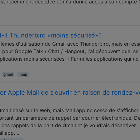
est récemment décédée et m'a donné accès à son compte 
t-il Thunderbird «moins sécurisé»?
blèmes d'utilisation de Gmail avec Thunderbird, mais en es
tuit pour Google Talk / Chat / Hangout, j'ai découvert que, sel
ications moins sécurisées" : Parmi les applications qui ne
gmail
imap
 Apple Mail de s'ouvrir en raison de rendez-v
Gmail basé sur le Web, mais Mail.app ne cesse de s'afficher 
rtant un paramètre de rappel par courrier électronique. D
 ces rappels de la part de Gmail et je voudrais désactiver
l.app. …