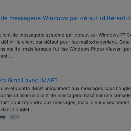
e messagerie Windows par défaut (différent 
lient de messagerie système par défaut sur Windows 7? C
éfinir le client par défaut pour les mailto:hyperliens. Gmai
ens mailto, mais lorsque j'utilise Windows Photo Viewer (pa
font …
lets Gmail avec IMAP?
r une étiquette IMAP uniquement aux messages sous l'ongle
drais utiliser un client de messagerie basé sur une console
ust pour répondre aux messages, mais je veux seulement 
 dans l'onglet …
map
gnus