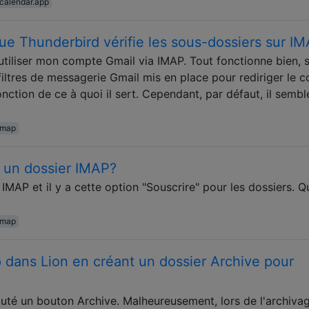
calendar.app
e Thunderbird vérifie les sous-dossiers sur I
utiliser mon compte Gmail via IMAP. Tout fonctionne bien, 
iltres de messagerie Gmail mis en place pour rediriger le co
onction de ce à quoi il sert. Cependant, par défaut, il semb
imap
à un dossier IMAP?
IMAP et il y a cette option "Souscrire" pour les dossiers. Q
imap
 dans Lion en créant un dossier Archive pour
uté un bouton Archive. Malheureusement, lors de l'archiva