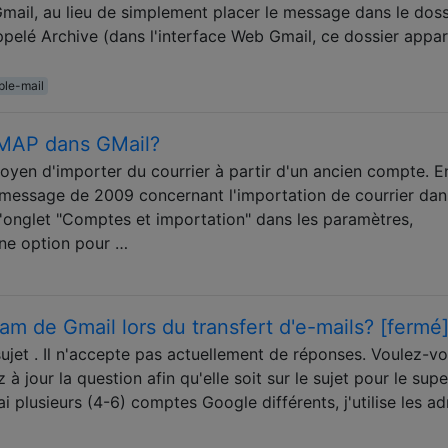
il, au lieu de simplement placer le message dans le dossi
ppelé Archive (dans l'interface Web Gmail, ce dossier appar
ple-mail
 IMAP dans GMail?
oyen d'importer du courrier à partir d'un ancien compte. E
e message de 2009 concernant l'importation de courrier dan
d'onglet "Comptes et importation" dans les paramètres,
une option pour …
spam de Gmail lors du transfert d'e-mails? [fermé
ujet . Il n'accepte pas actuellement de réponses. Voulez-v
à jour la question afin qu'elle soit sur le sujet pour le supe
J'ai plusieurs (4-6) comptes Google différents, j'utilise les a