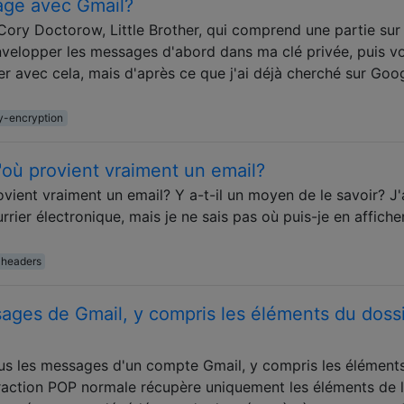
tage avec Gmail?
Cory Doctorow, Little Brother, qui comprend une partie sur 
velopper les messages d'abord dans ma clé privée, puis v
er avec cela, mais d'après ce que j'ai déjà cherché sur Googl
y-encryption
où provient vraiment un email?
ient vraiment un email? Y a-t-il un moyen de le savoir? J'
rier électronique, mais je ne sais pas où puis-je en afficher
headers
ages de Gmail, y compris les éléments du doss
us les messages d'un compte Gmail, y compris les élément
raction POP normale récupère uniquement les éléments de 