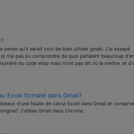
s?
 pense qu'il serait cool de bien utiliser gmail. J'ai essayé
s je n'ai pas pu comprendre de quoi parlaient beaucoup d'e
uméré du code elisp mais n'ont pas dit où le mettre, et d'
u Excel formaté dans Gmail?
leaux d'une feuille de calcul Excel dans Gmail et conserve
origine? J'utilise Gmail dans Chrome.