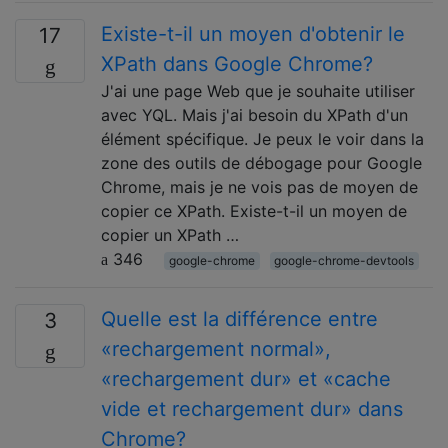
Existe-t-il un moyen d'obtenir le
17
XPath dans Google Chrome?
J'ai une page Web que je souhaite utiliser
avec YQL. Mais j'ai besoin du XPath d'un
élément spécifique. Je peux le voir dans la
zone des outils de débogage pour Google
Chrome, mais je ne vois pas de moyen de
copier ce XPath. Existe-t-il un moyen de
copier un XPath …
346
google-chrome
google-chrome-devtools
Quelle est la différence entre
3
«rechargement normal»,
«rechargement dur» et «cache
vide et rechargement dur» dans
Chrome?