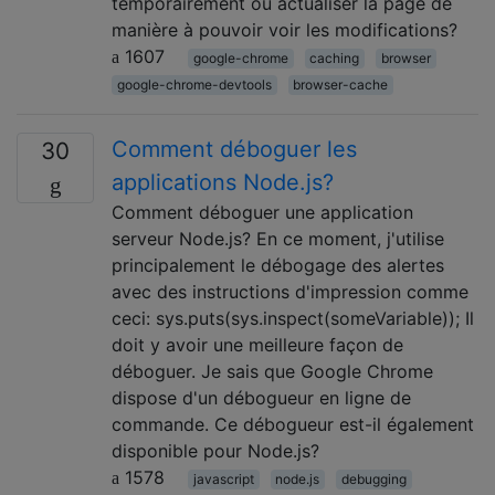
temporairement ou actualiser la page de
manière à pouvoir voir les modifications?
1607
google-chrome
caching
browser
google-chrome-devtools
browser-cache
Comment déboguer les
30
applications Node.js?
Comment déboguer une application
serveur Node.js? En ce moment, j'utilise
principalement le débogage des alertes
avec des instructions d'impression comme
ceci: sys.puts(sys.inspect(someVariable)); Il
doit y avoir une meilleure façon de
déboguer. Je sais que Google Chrome
dispose d'un débogueur en ligne de
commande. Ce débogueur est-il également
disponible pour Node.js?
1578
javascript
node.js
debugging