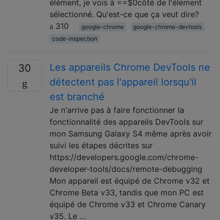
élément, je vois à ==$0côté de l'élément
sélectionné. Qu'est-ce que ça veut dire?
310
google-chrome
google-chrome-devtools
code-inspection
Les appareils Chrome DevTools ne
30
détectent pas l'appareil lorsqu'il
est branché
Je n'arrive pas à faire fonctionner la
fonctionnalité des appareils DevTools sur
mon Samsung Galaxy S4 même après avoir
suivi les étapes décrites sur
https://developers.google.com/chrome-
developer-tools/docs/remote-debugging
Mon appareil est équipé de Chrome v32 et
Chrome Beta v33, tandis que mon PC est
équipé de Chrome v33 et Chrome Canary
v35. Le …