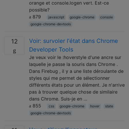
orange et console.logen vert. Est-ce
possible?
879
javascript
google-chrome
console
google-chrome-devtools
Voir: survoler l'état dans Chrome
12
Developer Tools
Je veux voir le :hoverstyle d'une ancre sur
laquelle je passe la souris dans Chrome .
Dans Firebug , il y a une liste déroulante de
styles qui me permet de sélectionner
différents états pour un élément. Je n'arrive
pas à trouver quelque chose de similaire
dans Chrome. Suis-je en …
855
css
google-chrome
hover
state
google-chrome-devtools