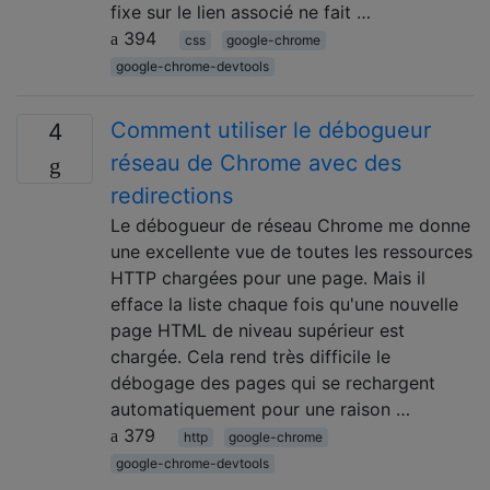
fixe sur le lien associé ne fait …
394
css
google-chrome
google-chrome-devtools
Comment utiliser le débogueur
4
réseau de Chrome avec des
redirections
Le débogueur de réseau Chrome me donne
une excellente vue de toutes les ressources
HTTP chargées pour une page. Mais il
efface la liste chaque fois qu'une nouvelle
page HTML de niveau supérieur est
chargée. Cela rend très difficile le
débogage des pages qui se rechargent
automatiquement pour une raison …
379
http
google-chrome
google-chrome-devtools