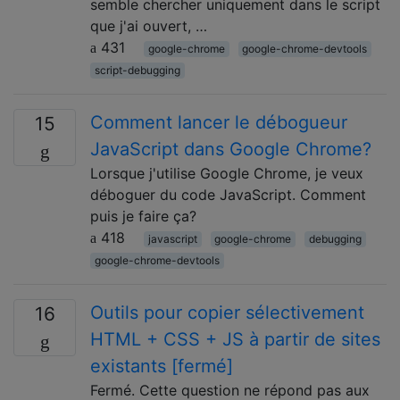
semble chercher uniquement dans le script
que j'ai ouvert, …
431
google-chrome
google-chrome-devtools
script-debugging
Comment lancer le débogueur
15
JavaScript dans Google Chrome?
Lorsque j'utilise Google Chrome, je veux
déboguer du code JavaScript. Comment
puis je faire ça?
418
javascript
google-chrome
debugging
google-chrome-devtools
Outils pour copier sélectivement
16
HTML + CSS + JS à partir de sites
existants [fermé]
Fermé. Cette question ne répond pas aux