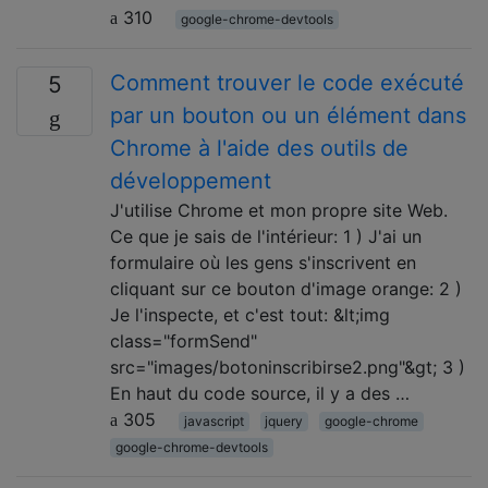
310
google-chrome-devtools
Comment trouver le code exécuté
5
par un bouton ou un élément dans
Chrome à l'aide des outils de
développement
J'utilise Chrome et mon propre site Web.
Ce que je sais de l'intérieur: 1 ) J'ai un
formulaire où les gens s'inscrivent en
cliquant sur ce bouton d'image orange: 2 )
Je l'inspecte, et c'est tout: &lt;img
class="formSend"
src="images/botoninscribirse2.png"&gt; 3 )
En haut du code source, il y a des …
305
javascript
jquery
google-chrome
google-chrome-devtools