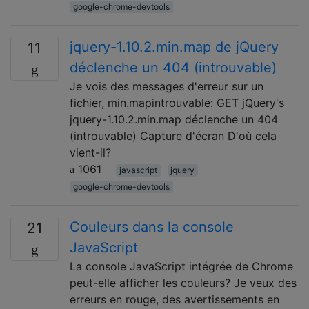
google-chrome-devtools
jquery-1.10.2.min.map de jQuery
11
déclenche un 404 (introuvable)
Je vois des messages d'erreur sur un
fichier, min.mapintrouvable: GET jQuery's
jquery-1.10.2.min.map déclenche un 404
(introuvable) Capture d'écran D'où cela
vient-il?
1061
javascript
jquery
google-chrome-devtools
Couleurs dans la console
21
JavaScript
La console JavaScript intégrée de Chrome
peut-elle afficher les couleurs? Je veux des
erreurs en rouge, des avertissements en