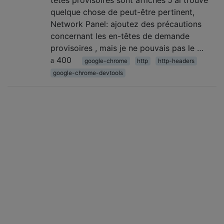
têtes provisoires sont affichés J'ai trouvé
quelque chose de peut-être pertinent,
Network Panel: ajoutez des précautions
concernant les en-têtes de demande
provisoires , mais je ne pouvais pas le …
400
google-chrome
http
http-headers
google-chrome-devtools