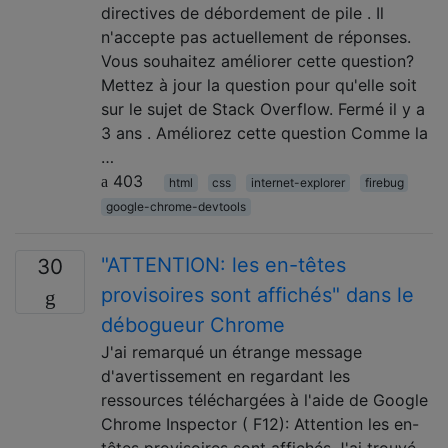
directives de débordement de pile . Il
n'accepte pas actuellement de réponses.
Vous souhaitez améliorer cette question?
Mettez à jour la question pour qu'elle soit
sur le sujet de Stack Overflow. Fermé il y a
3 ans . Améliorez cette question Comme la
…
403
html
css
internet-explorer
firebug
google-chrome-devtools
"ATTENTION: les en-têtes
30
provisoires sont affichés" dans le
débogueur Chrome
J'ai remarqué un étrange message
d'avertissement en regardant les
ressources téléchargées à l'aide de Google
Chrome Inspector ( F12): Attention les en-