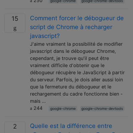
250
google-chrome
google-chrome-devtools
Comment forcer le débogueur de
15
script de Chrome à recharger
javascript?
J'aime vraiment la possibilité de modifier
javascript dans le débogueur Chrome,
cependant, je trouve qu'il peut être
vraiment difficile d'obtenir que le
débogueur récupère le JavaScript à partir
du serveur. Parfois, je dois aller aussi loin
que la fermeture du débogueur et le
rechargement du cadre fonctionne bien -
mais …
244
google-chrome
google-chrome-devtools
Quelle est la différence entre
2