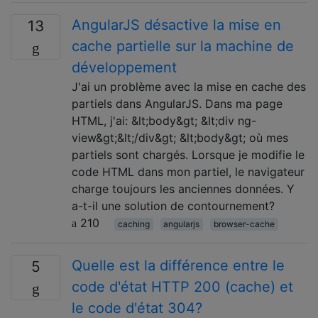
AngularJS désactive la mise en
13
cache partielle sur la machine de
développement
J'ai un problème avec la mise en cache des
partiels dans AngularJS. Dans ma page
HTML, j'ai: &lt;body&gt; &lt;div ng-
view&gt;&lt;/div&gt; &lt;body&gt; où mes
partiels sont chargés. Lorsque je modifie le
code HTML dans mon partiel, le navigateur
charge toujours les anciennes données. Y
a-t-il une solution de contournement?
210
caching
angularjs
browser-cache
Quelle est la différence entre le
5
code d'état HTTP 200 (cache) et
le code d'état 304?