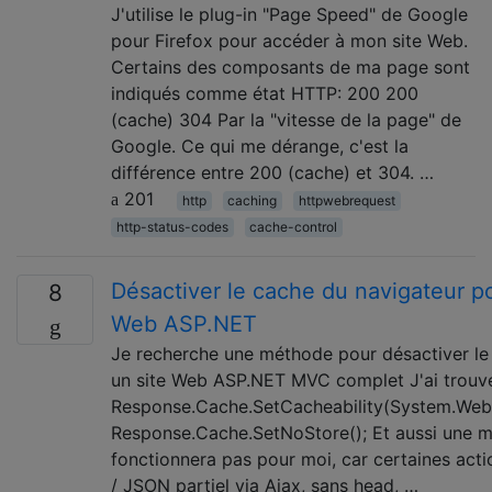
J'utilise le plug-in "Page Speed" de Google
pour Firefox pour accéder à mon site Web.
Certains des composants de ma page sont
indiqués comme état HTTP: 200 200
(cache) 304 Par la "vitesse de la page" de
Google. Ce qui me dérange, c'est la
différence entre 200 (cache) et 304. …
201
http
caching
httpwebrequest
http-status-codes
cache-control
Désactiver le cache du navigateur po
8
Web ASP.NET
Je recherche une méthode pour désactiver le
un site Web ASP.NET MVC complet J'ai trouvé
Response.Cache.SetCacheability(System.Web
Response.Cache.SetNoStore(); Et aussi une m
fonctionnera pas pour moi, car certaines ac
/ JSON partiel via Ajax, sans head, …