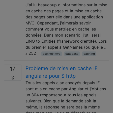
J'ai lu beaucoup d'informations sur la mise
en cache des pages et la mise en cache
des pages partielle dans une application
MVC. Cependant, j'aimerais savoir
comment vous mettriez en cache les
données. Dans mon scénario, j'utiliserai
LINQ to Entities (framework d'entité). Lors
du premier appel à GetNames (ou quelle …
252
asp.net-mvc
database
caching
Problème de mise en cache IE
17
angulaire pour $ http
Tous les appels ajax envoyés depuis IE
sont mis en cache par Angular et j'obtiens
un 304 responsepour tous les appels
suivants. Bien que la demande soit la
même, la réponse ne sera pas la même