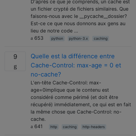
D'après ce que je comprends, un cache est
un fichier crypté de fichiers similaires. Que
faisons-nous avec le __pycache__dossier?
Est-ce ce que nous donnons aux gens au
lieu de notre code …
653
python
python-3.x
caching
Quelle est la différence entre
9
Cache-Control: max-age = 0 et
no-cache?
L'en-tête Cache-Control: max-
age=0implique que le contenu est
considéré comme périmé (et doit être
récupéré) immédiatement, ce qui est en fait
la même chose que Cache-Control: no-
cache.
641
http
caching
http-headers