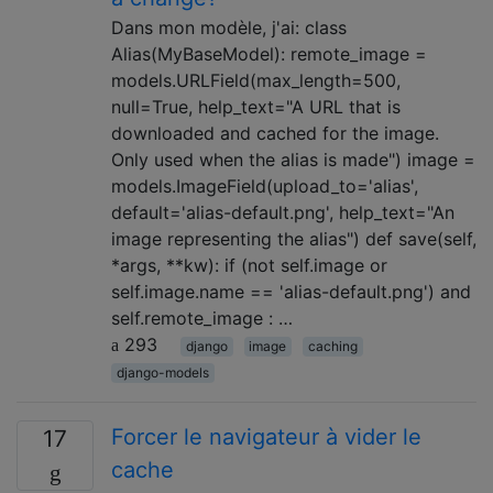
Dans mon modèle, j'ai: class
Alias(MyBaseModel): remote_image =
models.URLField(max_length=500,
null=True, help_text="A URL that is
downloaded and cached for the image.
Only used when the alias is made") image =
models.ImageField(upload_to='alias',
default='alias-default.png', help_text="An
image representing the alias") def save(self,
*args, **kw): if (not self.image or
self.image.name == 'alias-default.png') and
self.remote_image : …
293
django
image
caching
django-models
Forcer le navigateur à vider le
17
cache