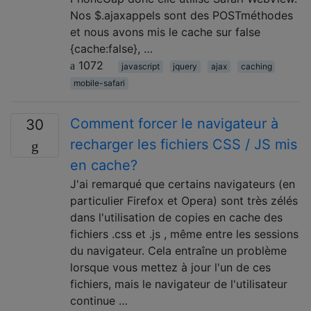
Nos $.ajaxappels sont des POSTméthodes
et nous avons mis le cache sur false
{cache:false}, …
1072
javascript
jquery
ajax
caching
mobile-safari
Comment forcer le navigateur à
30
recharger les fichiers CSS / JS mis
en cache?
J'ai remarqué que certains navigateurs (en
particulier Firefox et Opera) sont très zélés
dans l'utilisation de copies en cache des
fichiers .css et .js , même entre les sessions
du navigateur. Cela entraîne un problème
lorsque vous mettez à jour l'un de ces
fichiers, mais le navigateur de l'utilisateur
continue …