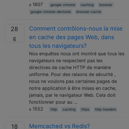
1607
google-chrome
caching
browser
google-chrome-devtools
browser-cache
Comment contrôlons-nous la mise
28
en cache des pages Web, dans
tous les navigateurs?
Nos enquêtes nous ont montré que tous les
navigateurs ne respectent pas les
directives de cache HTTP de manière
uniforme. Pour des raisons de sécurité ,
nous ne voulons pas certaines pages de
notre application à être mises en cache,
jamais, par le navigateur Web. Cela doit
fonctionner pour au …
1552
http
caching
https
http-headers
Memcached vs Redis?
18