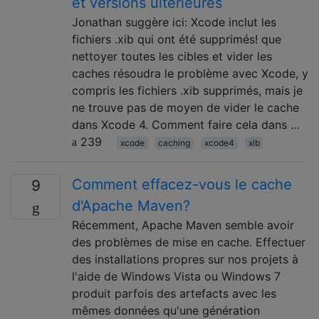
et versions ultérieures
Jonathan suggère ici: Xcode inclut les
fichiers .xib qui ont été supprimés! que
nettoyer toutes les cibles et vider les
caches résoudra le problème avec Xcode, y
compris les fichiers .xib supprimés, mais je
ne trouve pas de moyen de vider le cache
dans Xcode 4. Comment faire cela dans …
239
xcode
caching
xcode4
xib
Comment effacez-vous le cache
9
d'Apache Maven?
Récemment, Apache Maven semble avoir
des problèmes de mise en cache. Effectuer
des installations propres sur nos projets à
l'aide de Windows Vista ou Windows 7
produit parfois des artefacts avec les
mêmes données qu'une génération