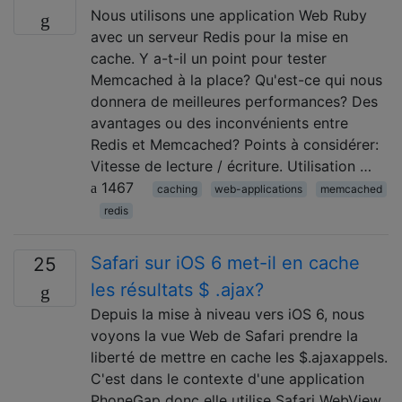
Nous utilisons une application Web Ruby
avec un serveur Redis pour la mise en
cache. Y a-t-il un point pour tester
Memcached à la place? Qu'est-ce qui nous
donnera de meilleures performances? Des
avantages ou des inconvénients entre
Redis et Memcached? Points à considérer:
Vitesse de lecture / écriture. Utilisation …
1467
caching
web-applications
memcached
redis
Safari sur iOS 6 met-il en cache
25
les résultats $ .ajax?
Depuis la mise à niveau vers iOS 6, nous
voyons la vue Web de Safari prendre la
liberté de mettre en cache les $.ajaxappels.
C'est dans le contexte d'une application
PhoneGap donc elle utilise Safari WebView.