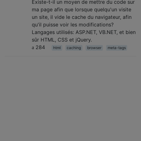
Existe-t-il un moyen de mettre du code sur
ma page afin que lorsque quelqu'un visite
un site, il vide le cache du navigateur, afin
qu'il puisse voir les modifications?
Langages utilisés: ASP.NET, VB.NET, et bien
sûr HTML, CSS et jQuery.
284
html
caching
browser
meta-tags