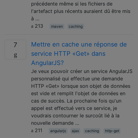
précédente même si les fichiers de
l'artefact plus récents auraient dû être mis
à …
213
maven
caching
Mettre en cache une réponse de
7
service HTTP «Get» dans
AngularJS?
Je veux pouvoir créer un service AngularJS
personnalisé qui effectue une demande
HTTP «Get» lorsque son objet de données
est vide et remplit l'objet de données en
cas de succès. La prochaine fois qu'un
appel est effectué vers ce service, je
voudrais contourner le surcoût lié à la
nouvelle demande …
211
angularjs
ajax
caching
http-get