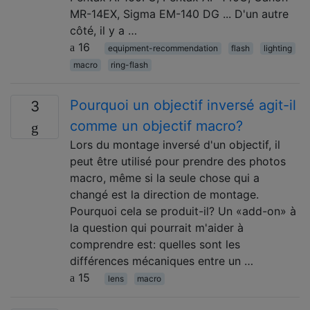
MR-14EX, Sigma EM-140 DG ... D'un autre
côté, il y a …
16
equipment-recommendation
flash
lighting
macro
ring-flash
Pourquoi un objectif inversé agit-il
3
comme un objectif macro?
Lors du montage inversé d'un objectif, il
peut être utilisé pour prendre des photos
macro, même si la seule chose qui a
changé est la direction de montage.
Pourquoi cela se produit-il? Un «add-on» à
la question qui pourrait m'aider à
comprendre est: quelles sont les
différences mécaniques entre un …
15
lens
macro