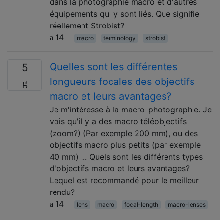
dans la photographie macro et d'autres
équipements qui y sont liés. Que signifie
réellement Strobist?
14
macro
terminology
strobist
Quelles sont les différentes
5
longueurs focales des objectifs
macro et leurs avantages?
Je m'intéresse à la macro-photographie. Je
vois qu'il y a des macro téléobjectifs
(zoom?) (Par exemple 200 mm), ou des
objectifs macro plus petits (par exemple
40 mm) ... Quels sont les différents types
d'objectifs macro et leurs avantages?
Lequel est recommandé pour le meilleur
rendu?
14
lens
macro
focal-length
macro-lenses