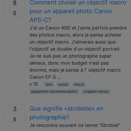
Comment choisir un objectif macro
8
pour un appareil photo Canon
APS-C?
J'ai un Canon 40D et j'aime parfois prendre
des photos macro, alors je pense acheter
un objectif macro. J'aimerais aussi que
l'objectif se double d'un objectif portrait.
Je ne suis pas un photographe super
sérieux, donc mon budget n'est pas
énorme, mais je pense à l' objectif macro
Canon EF-S …
15
lens
canon
macro
equipment-recommendation
cropped-sensor
Que signifie «strobiste» en
3
photographie?
Je rencontre souvent ce terme "Strobist"