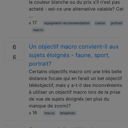
la couleur blanche ou du prix s'il n'est pas
acheté - est-ce une alternative valable? Cet
…
17
equipment-recommendation
canon
portrait
macro
Un objectif macro convient-il aux
6
sujets éloignés - faune, sport,
portrait?
Certains objectifs macro ont une très belle
distance focale qui en ferait un bel objectif
téléobjectif, mais y a-t-il des inconvénients
à utiliser un objectif macro lors de la prise
de vue de sujets éloignés (en plus du
manque de zoom)?
16
macro
telephoto