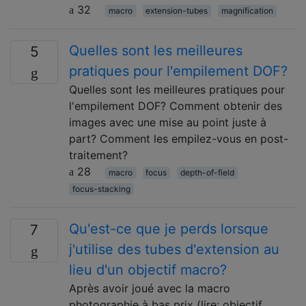
32
macro
extension-tubes
magnification
Quelles sont les meilleures
5
pratiques pour l'empilement DOF?
Quelles sont les meilleures pratiques pour
l'empilement DOF? Comment obtenir des
images avec une mise au point juste à
part? Comment les empilez-vous en post-
traitement?
28
macro
focus
depth-of-field
focus-stacking
Qu'est-ce que je perds lorsque
7
j'utilise des tubes d'extension au
lieu d'un objectif macro?
Après avoir joué avec la macro
photographie à bas prix (lire: objectif