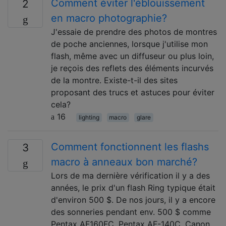
Comment éviter l'éblouissement
2
en macro photographie?
J'essaie de prendre des photos de montres
de poche anciennes, lorsque j'utilise mon
flash, même avec un diffuseur ou plus loin,
je reçois des reflets des éléments incurvés
de la montre. Existe-t-il des sites
proposant des trucs et astuces pour éviter
cela?
16
lighting
macro
glare
Comment fonctionnent les flashs
3
macro à anneaux bon marché?
Lors de ma dernière vérification il y a des
années, le prix d'un flash Ring typique était
d'environ 500 $. De nos jours, il y a encore
des sonneries pendant env. 500 $ comme
Pentax AF160FC, Pentax AF-140C, Canon