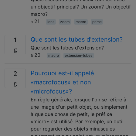
un objectif principal? Un zoom? Un objectif
macro?
21
lens
zoom
macro
prime
Que sont les tubes d'extension?
1
Que sont les tubes d'extension?
20
macro
extension-tubes
Pourquoi est-il appelé
2
«macrofocus» et non
«microfocus»?
En règle générale, lorsque l'on se réfère à
une image d'un petit objet, ou simplement
à quelque chose de petit, le préfixe
«micro» est utilisé. Par exemple, un outil
pour regarder des objets minuscules