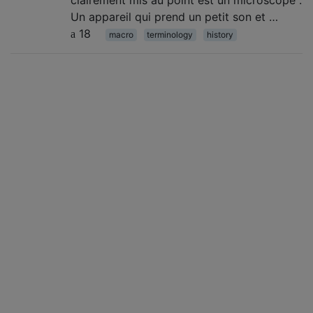
clairement mis au point est un microscope .
Un appareil qui prend un petit son et …
18
macro
terminology
history