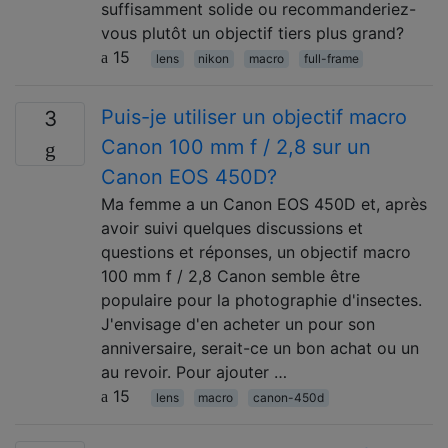
suffisamment solide ou recommanderiez-
vous plutôt un objectif tiers plus grand?
15
lens
nikon
macro
full-frame
Puis-je utiliser un objectif macro
3
Canon 100 mm f / 2,8 sur un
Canon EOS 450D?
Ma femme a un Canon EOS 450D et, après
avoir suivi quelques discussions et
questions et réponses, un objectif macro
100 mm f / 2,8 Canon semble être
populaire pour la photographie d'insectes.
J'envisage d'en acheter un pour son
anniversaire, serait-ce un bon achat ou un
au revoir. Pour ajouter …
15
lens
macro
canon-450d