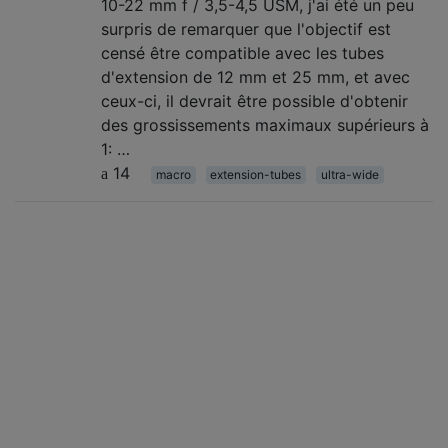
10-22 mm f / 3,5-4,5 USM, j'ai été un peu
surpris de remarquer que l'objectif est
censé être compatible avec les tubes
d'extension de 12 mm et 25 mm, et avec
ceux-ci, il devrait être possible d'obtenir
des grossissements maximaux supérieurs à
1: …
14
macro
extension-tubes
ultra-wide