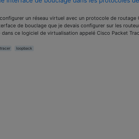
une interface de bouclage dans les protocoles d
 configurer un réseau virtuel avec un protocole de routage
nterface de bouclage que je devais configurer sur les routeu
 dans ce logiciel de virtualisation appelé Cisco Packet Trac
tracer
loopback