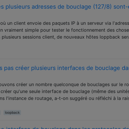
s plusieurs adresses de bouclage (127/8) sont-
 où un client envoie des paquets IP à un serveur via l'adres
ion vraiment simple pour tester le fonctionnement des chose
is plusieurs sessions client, de nouveaux hôtes loppback ser
 pas créer plusieurs interfaces de bouclage d
ouvons créer un nombre quelconque de bouclages sur le ro
 créer qu'une seule interface de bouclage (même des unité
 l'instance de routage, a-t-on suggéré ou réfléchi à la rai
loopback