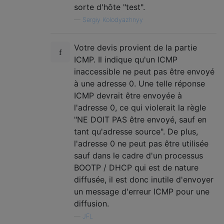
sorte d'hôte "test".
—
Sergiy Kolodyazhnyy
Votre devis provient de la partie
ICMP. Il indique qu'un ICMP
inaccessible ne peut pas être envoyé
à une adresse 0. Une telle réponse
ICMP devrait être envoyée à
l'adresse 0, ce qui violerait la règle
"NE DOIT PAS être envoyé, sauf en
tant qu'adresse source". De plus,
l'adresse 0 ne peut pas être utilisée
sauf dans le cadre d'un processus
BOOTP / DHCP qui est de nature
diffusée, il est donc inutile d'envoyer
un message d'erreur ICMP pour une
diffusion.
—
JFL