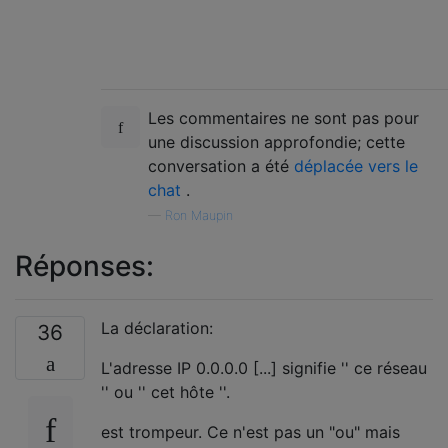
Les commentaires ne sont pas pour
une discussion approfondie; cette
conversation a été
déplacée vers le
chat
.
—
Ron Maupin
Réponses:
La déclaration:
36
L'adresse IP 0.0.0.0 [...] signifie '' ce réseau
'' ou '' cet hôte ''.
est trompeur. Ce n'est pas un "ou" mais