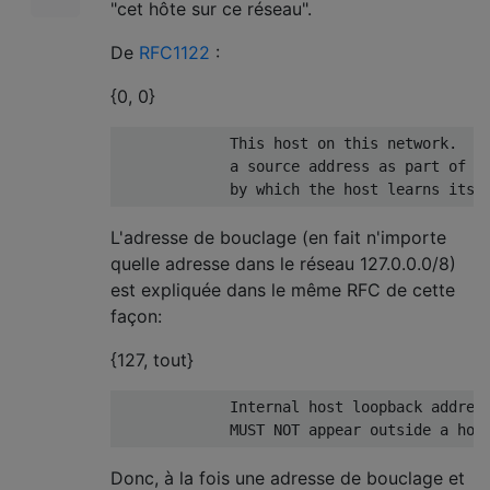
"cet hôte sur ce réseau".
De
RFC1122
:
{0, 0}
             This host on this network.  MU
             a source address as part of an
L'adresse de bouclage (en fait n'importe
quelle adresse dans le réseau 127.0.0.0/8)
est expliquée dans le même RFC de cette
façon:
{127, tout}
             Internal host loopback address
Donc, à la fois une adresse de bouclage et