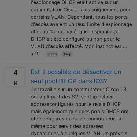
l'espionnage DHCP était activé sur un
commutateur Cisco, mais uniquement pour
certains VLAN. Cependant, tous les ports
d'accès avaient un taux limite d'espionnage
dhcp ip 15 appliqué, que l'espionnage
DHCP ait été configuré ou non pour le
VLAN d'accès affecté. Mon instinct est …
10
cisco
dhcp
Est-il possible de désactiver un
4
seul pool DHCP dans IOS?
Je travaille sur un commutateur Cisco L3
où la plupart des SVI sont ip helper-
addressconfigurés pour le relais DHCP,
mais également quelques pools DHCP ont
été configurés dans le commutateur lui-
même pour servir des adresses
dynamiques à quelques VLAN. Je prévois