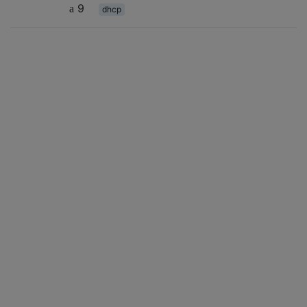
9
dhcp