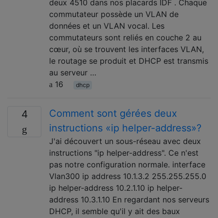
deux 4510 dans nos placards IDF . Chaque
commutateur possède un VLAN de
données et un VLAN vocal. Les
commutateurs sont reliés en couche 2 au
cœur, où se trouvent les interfaces VLAN,
le routage se produit et DHCP est transmis
au serveur …
16
dhcp
Comment sont gérées deux
4
instructions «ip helper-address»?
J'ai découvert un sous-réseau avec deux
instructions "ip helper-address". Ce n'est
pas notre configuration normale. interface
Vlan300 ip address 10.1.3.2 255.255.255.0
ip helper-address 10.2.1.10 ip helper-
address 10.3.1.10 En regardant nos serveurs
DHCP, il semble qu'il y ait des baux