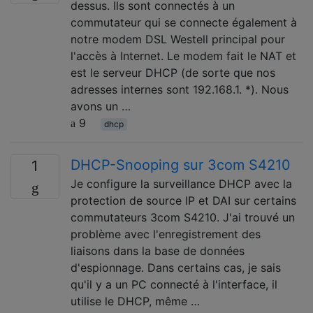
dessus. Ils sont connectés à un
commutateur qui se connecte également à
notre modem DSL Westell principal pour
l'accès à Internet. Le modem fait le NAT et
est le serveur DHCP (de sorte que nos
adresses internes sont 192.168.1. *). Nous
avons un …
9
dhcp
DHCP-Snooping sur 3com S4210
1
Je configure la surveillance DHCP avec la
protection de source IP et DAI sur certains
commutateurs 3com S4210. J'ai trouvé un
problème avec l'enregistrement des
liaisons dans la base de données
d'espionnage. Dans certains cas, je sais
qu'il y a un PC connecté à l'interface, il
utilise le DHCP, même …