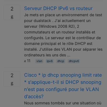
Serveur DHCP IPv6 vs routeur
2
Je mets en place un environnement de test
pour dualstack . J'ai actuellement un
serveur (Windows 2008 R2), 2
commutateurs et un routeur installés et
configurés. Le serveur est le contrôleur de
domaine principal et le rôle DHCP est
installé. J'utilise des VLAN pour séparer les
ordinateurs les uns des …
11
vlan
ipv6
dhcp
dhcpv6
Cisco * ip dhcp snooping limit rate
2
* s'applique-t-il si DHCP snooping
n'est pas configuré pour le VLAN
d'accès?
Nous sommes tombés sur une situation où