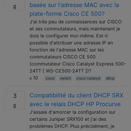
basée sur l'adresse MAC avec la
plate-forme Cisco CE 500?
J'ai très peu de connaissances sur CISCO
et ses commutateurs, mais maintenant je
dois le configurer moi-même. Est-il
possible d'attribuer une adresse IP en
fonction de l'adresse MAC sur les
commutateurs CISCO CE 500
(commutateur Cisco Catalyst Express 500-
24TT [ WS-CE500-24TT ])?
10
cisco
switch
cisco-catalyst
dhcp
Compatibilité du client DHCP SRX
3
avec le relais DHCP HP Procurve
J'essaie d'amorcer la configuration sur
certains Juniper SRX100 et j'ai des
problèmes DHCP. Plus précisément, je