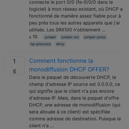
connecte le port 0/0 (fe-0/0/0 dans le
logiciel) à mon réseau existant, où DHCP a
fonctionné de manière assez fiable pour à
peu près tous les autres appareils que j'ai
utilisés. Les SRX100 n'obtiennent …
10
juniper
juniper-srx
juniper-junos
hp-procurve
dhcp
Comment fonctionne la
1
monodiffusion DHCP OFFER?
Dans le paquet de découverte DHCP, le
champ d'adresse IP source est 0.0.0.0, ce
qui signifie que le client n'a pas encore
d'adresse IP. Mais, dans le paquet d'offre
DHCP, une adresse de monodiffusion (qui
sera allouée à ce client) est spécifiée
comme adresse de destination. Puisque le
client n'a …