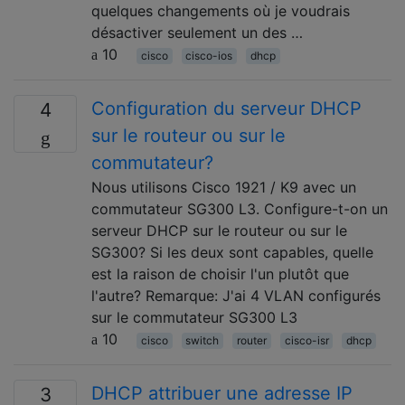
quelques changements où je voudrais
désactiver seulement un des …
10
cisco
cisco-ios
dhcp
Configuration du serveur DHCP
4
sur le routeur ou sur le
commutateur?
Nous utilisons Cisco 1921 / K9 avec un
commutateur SG300 L3. Configure-t-on un
serveur DHCP sur le routeur ou sur le
SG300? Si les deux sont capables, quelle
est la raison de choisir l'un plutôt que
l'autre? Remarque: J'ai 4 VLAN configurés
sur le commutateur SG300 L3
10
cisco
switch
router
cisco-isr
dhcp
DHCP attribuer une adresse IP
3