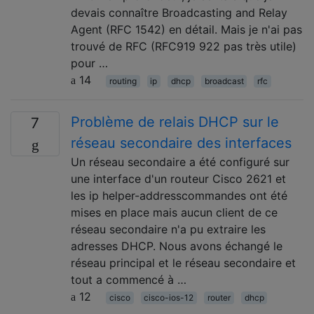
devais connaître Broadcasting and Relay
Agent (RFC 1542) en détail. Mais je n'ai pas
trouvé de RFC (RFC919 922 pas très utile)
pour …
14
routing
ip
dhcp
broadcast
rfc
Problème de relais DHCP sur le
7
réseau secondaire des interfaces
Un réseau secondaire a été configuré sur
une interface d'un routeur Cisco 2621 et
les ip helper-addresscommandes ont été
mises en place mais aucun client de ce
réseau secondaire n'a pu extraire les
adresses DHCP. Nous avons échangé le
réseau principal et le réseau secondaire et
tout a commencé à …
12
cisco
cisco-ios-12
router
dhcp