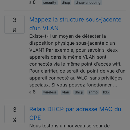
8
security
dhcp
dhcp-snooping
Mappez la structure sous-jacente
3
d'un VLAN
Existe-t-il un moyen de détecter la
disposition physique sous-jacente d'un
VLAN? Par exemple, pour savoir si deux
appareils dans le même VLAN sont
connectés via le même point d'accès wifi.
Pour clarifier, ce serait du point de vue d'un
appareil connecté au WLC, sans privilèges
spéciaux. Si vous pouvez fonctionner …
8
wireless
vlan
dhcp
snmp
lldp
Relais DHCP par adresse MAC du
3
CPE
Nous testons un nouveau serveur de