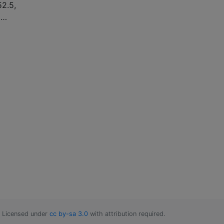
52.5,
 …
Licensed under
cc by-sa 3.0
with attribution required.