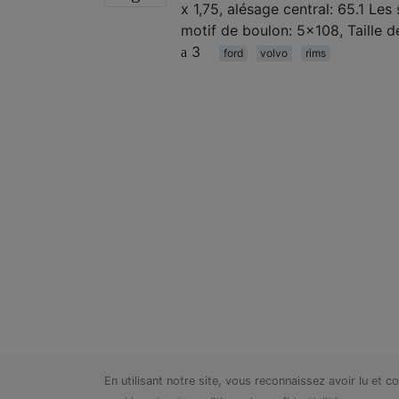
x 1,75, alésage central: 65.1 Le
motif de boulon: 5x108, Taille d
3
ford
volvo
rims
En utilisant notre site, vous reconnaissez avoir lu et 