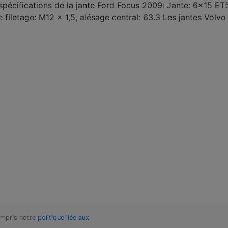
s spécifications de la jante Ford Focus 2009: Jante: 6x15 ET
e filetage: M12 x 1,5, alésage central: 63.3 Les jantes Volvo
compris notre
politique liée aux