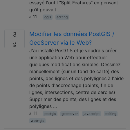
essayé l'outil "Split Features" en pensant
qu'il pouvait …
11
qgis
editing
Modifier les données PostGIS /
3
GeoServer via le Web?
J'ai installé PostGIS et je voudrais créer
une application Web pour effectuer
quelques modifications simples: Dessinez
manuellement (sur un fond de carte) des
points, des lignes et des polylignes à l'aide
de points d'accrochage (points, fin de
lignes, intersections, centre de cercles)
Supprimer des points, des lignes et des
polylignes …
11
postgis
geoserver
javascript
editing
web-gis