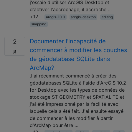
j'essaie d'utiliser ArcGIS Desktop et
d'activer l'accrochage, il accroche …
12
arcgis-10.0
arcgis-desktop
editing
snapping
Documenter l'incapacité de
2
commencer à modifier les couches
de géodatabase SQLite dans
ArcMap?
J'ai récemment commencé à créer des
géodatabases SQLite à l'aide d'ArcGIS 10.2
for Desktop avec les types de données de
stockage ST_GEOMETRY et SPATIALITE et
j'ai été impressionné par la facilité avec
laquelle cela a été fait. J'ai ensuite essayé
de commencer à les modifier à partir
d'ArcMap pour être …