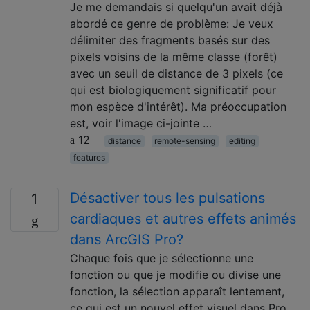
Je me demandais si quelqu'un avait déjà
abordé ce genre de problème: Je veux
délimiter des fragments basés sur des
pixels voisins de la même classe (forêt)
avec un seuil de distance de 3 pixels (ce
qui est biologiquement significatif pour
mon espèce d'intérêt). Ma préoccupation
est, voir l'image ci-jointe …
12
distance
remote-sensing
editing
features
Désactiver tous les pulsations
1
cardiaques et autres effets animés
dans ArcGIS Pro?
Chaque fois que je sélectionne une
fonction ou que je modifie ou divise une
fonction, la sélection apparaît lentement,
ce qui est un nouvel effet visuel dans Pro.