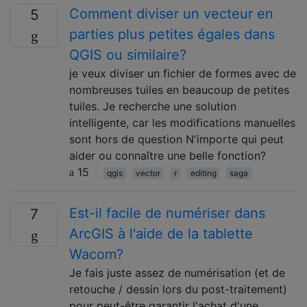
Comment diviser un vecteur en
5
parties plus petites égales dans
QGIS ou similaire?
je veux diviser un fichier de formes avec de
nombreuses tuiles en beaucoup de petites
tuiles. Je recherche une solution
intelligente, car les modifications manuelles
sont hors de question N'importe qui peut
aider ou connaître une belle fonction?
15
qgis
vector
r
editing
saga
Est-il facile de numériser dans
7
ArcGIS à l'aide de la tablette
Wacom?
Je fais juste assez de numérisation (et de
retouche / dessin lors du post-traitement)
pour peut-être garantir l'achat d'une