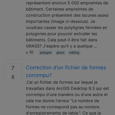
représentent environ 5 000 empreintes de
bâtiment. Certaines empreintes de
construction présentent des lacunes assez
importantes (image ci-dessous). Je
voudrais casser les polylignes fermées en
polygones pour pouvoir extruder les
bâtiments. Cela peut-il être fait dans
GRASS? J'espère qu'il y a quelque …
10
polygon
grass
editing
Correction d'un fichier de formes
7
corrompu?
J'ai un fichier de formes sur lequel je
travaillais dans ArcGIS Desktop 9.3 qui est
corrompu d'une manière ou d'une autre et
cela me donne l'erreur "Le nombre de
formes ne correspond pas au nombre
d'enregistrements de table.". Ce que je