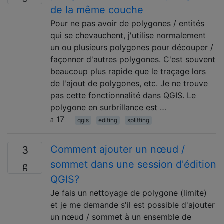
de la même couche
Pour ne pas avoir de polygones / entités
qui se chevauchent, j'utilise normalement
un ou plusieurs polygones pour découper /
façonner d'autres polygones. C'est souvent
beaucoup plus rapide que le traçage lors
de l'ajout de polygones, etc. Je ne trouve
pas cette fonctionnalité dans QGIS. Le
polygone en surbrillance est …
17
qgis
editing
splitting
Comment ajouter un nœud /
3
sommet dans une session d'édition
QGIS?
Je fais un nettoyage de polygone (limite)
et je me demande s'il est possible d'ajouter
un nœud / sommet à un ensemble de