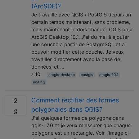
(ArcSDE)?
Je travaille avec QGIS / PostGIS depuis un
certain temps maintenant, sans problème,
mais maintenant je dois changer QGIS pour
ArcGIS Desktop 10.1. J'ai du mal à ajouter
une couche à partir de PostgreSQL et à
pouvoir modifier cette couche. Je veux
travailler directement avec la base de
données, et …
10
arcgis-desktop
postgis
arcgis-10.1
editing
Comment rectifier des formes
2
polygonales dans QGIS?
J'ai quelques formes de polygone dans
qgis-1.7.0 et je veux m'assurer que chaque
polygone est un rectangle. Voir l'image ci-