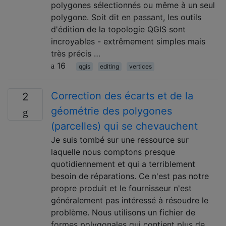
polygones sélectionnés ou même à un seul
polygone. Soit dit en passant, les outils
d'édition de la topologie QGIS sont
incroyables - extrêmement simples mais
très précis …
16
qgis
editing
vertices
Correction des écarts et de la
2
géométrie des polygones
(parcelles) qui se chevauchent
Je suis tombé sur une ressource sur
laquelle nous comptons presque
quotidiennement et qui a terriblement
besoin de réparations. Ce n'est pas notre
propre produit et le fournisseur n'est
généralement pas intéressé à résoudre le
problème. Nous utilisons un fichier de
formes polygonales qui contient plus de