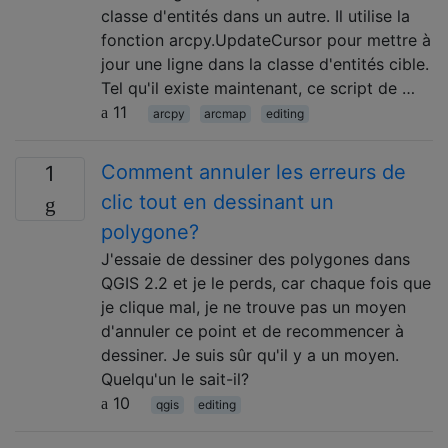
classe d'entités dans un autre. Il utilise la
fonction arcpy.UpdateCursor pour mettre à
jour une ligne dans la classe d'entités cible.
Tel qu'il existe maintenant, ce script de …
11
arcpy
arcmap
editing
Comment annuler les erreurs de
1
clic tout en dessinant un
polygone?
J'essaie de dessiner des polygones dans
QGIS 2.2 et je le perds, car chaque fois que
je clique mal, je ne trouve pas un moyen
d'annuler ce point et de recommencer à
dessiner. Je suis sûr qu'il y a un moyen.
Quelqu'un le sait-il?
10
qgis
editing