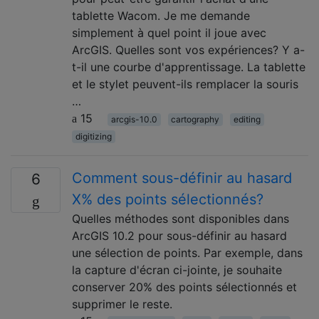
tablette Wacom. Je me demande
simplement à quel point il joue avec
ArcGIS. Quelles sont vos expériences? Y a-
t-il une courbe d'apprentissage. La tablette
et le stylet peuvent-ils remplacer la souris
…
15
arcgis-10.0
cartography
editing
digitizing
Comment sous-définir au hasard
6
X% des points sélectionnés?
Quelles méthodes sont disponibles dans
ArcGIS 10.2 pour sous-définir au hasard
une sélection de points. Par exemple, dans
la capture d'écran ci-jointe, je souhaite
conserver 20% des points sélectionnés et
supprimer le reste.