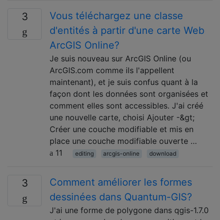
Vous téléchargez une classe
3
d'entités à partir d'une carte Web
ArcGIS Online?
Je suis nouveau sur ArcGIS Online (ou
ArcGIS.com comme ils l'appellent
maintenant), et je suis confus quant à la
façon dont les données sont organisées et
comment elles sont accessibles. J'ai créé
une nouvelle carte, choisi Ajouter -&gt;
Créer une couche modifiable et mis en
place une couche modifiable ouverte …
11
editing
arcgis-online
download
Comment améliorer les formes
3
dessinées dans Quantum-GIS?
J'ai une forme de polygone dans qgis-1.7.0