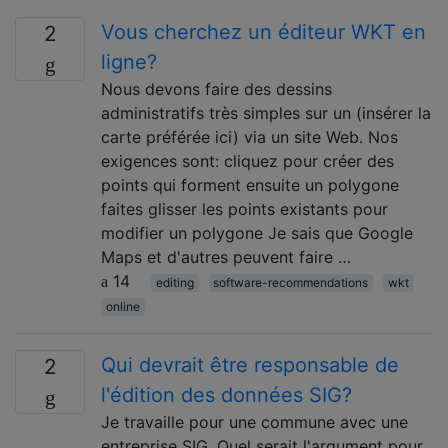
Vous cherchez un éditeur WKT en
2
ligne?
Nous devons faire des dessins
administratifs très simples sur un (insérer la
carte préférée ici) via un site Web. Nos
exigences sont: cliquez pour créer des
points qui forment ensuite un polygone
faites glisser les points existants pour
modifier un polygone Je sais que Google
Maps et d'autres peuvent faire …
14
editing
software-recommendations
wkt
online
Qui devrait être responsable de
2
l'édition des données SIG?
Je travaille pour une commune avec une
entreprise SIG. Quel serait l'argument pour