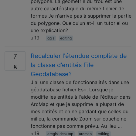
polygone. La géométrie du trou est une
autre caractéristique du même fichier de
formes Je n'arrive pas à supprimer la partie
du polygone. Quelqu'un at-il un tutoriel ou
une explication?
19
qgis
editing
Recalculer l'étendue complète de
7
la classe d'entités File
Geodatabase?
J'ai une classe de fonctionnalités dans une
géodatabase fichier Esri. Lorsque je
modifie les entités à l'aide de l'éditeur dans
ArcMap et que je supprime la plupart de
mes entités et en ne gardant que celles du
milieu, la commande Zoom sur couche ne
fonctionne pas comme prévu. Au lieu …
19
arcgis-desktop
arcmap
editing