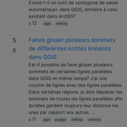
Existe-t-il un outil de «polygone de saisie
automatique» dans QGIS, similaire à celui
existant dans ArcGIS?
12
qgis
editing
Faites glisser plusieurs sommets
5
de différentes entités linéaires
dans QGIS
Est-il possible de faire glisser plusieurs
sommets de certaines lignes parallèles
dans QGIS en même temps? J'ai une
couche de lignes avec des lignes parallèles.
Dans certaines régions, je dois déplacer les
sommets de toutes les lignes parallèles afin
qu'elles gardent toujours leur distance les
unes par rapport aux autres. …
11
qgis
pyqgis
editing
vertices