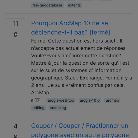
file-geodatabase
extents
Pourquoi ArcMap 10 ne se
11
déclenche-t-il pas? [fermé]
Fermé. Cette question est hors sujet . Il
n'accepte pas actuellement de réponses.
Voulez-vous améliorer cette question?
Mettre à jour la question de sorte qu'il est
sur le sujet de systèmes d' information
géographique Stack Exchange. Fermé il y a
2 ans . Je suis vraiment confus par cela.
ArcMap …
17
arcgis-desktop
arcgis-10.0
arcmap
editing
snapping
Couper / Couper / Fractionner un
4
polygone avec un autre polygone