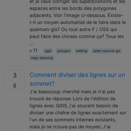
et je veux corriger les superpositions et les
espaces entre les bords des polygones
adjacents. Voir l'image ci-dessous. Existe-
t-il un moyen automatisé de le faire dans le
quantum-gis? Ou tout autre F / OSS qui
peut faire des choses comme ça? Tous les
…
11
qgis
polygon
editing
open-source-gis
map-drawing
Comment diviser des lignes sur un
3
sommet?
J'ai beaucoup cherché mais je n'ai pas
trouvé de réponse: Lors de l'édition de
lignes avec QGIS, j'ai souvent besoin de
diviser une chaîne de lignes exactement sur
l'un de ses sommets internes existants,
mais je ne trouve pas de moyen; J'ai