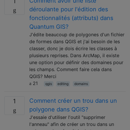
Comment avoir une liste
1
déroulante pour l'édition des
fonctionnalités (attributs) dans
Quantum GIS?
J'édite beaucoup de polygones d'un fichier
de formes dans QGIS et j'ai besoin de les
classer, donc je dois écrire les classes à
plusieurs reprises. Dans ArcMap, il existe
une option pour définir des domaines pour
les champs. Comment faire cela dans
QGIS? Merci
21
qgis
editing
domains
Comment créer un trou dans un
1
polygone dans QGIS?
J'essaie d'utiliser l'outil "supprimer
l'anneau" afin de créer un trou dans un