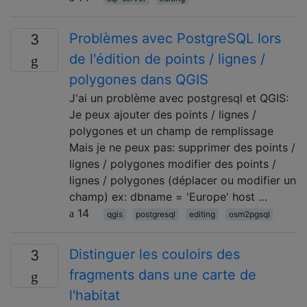
Problèmes avec PostgreSQL lors
3
de l'édition de points / lignes /
polygones dans QGIS
J'ai un problème avec postgresql et QGIS:
Je peux ajouter des points / lignes /
polygones et un champ de remplissage
Mais je ne peux pas: supprimer des points /
lignes / polygones modifier des points /
lignes / polygones (déplacer ou modifier un
champ) ex: dbname = 'Europe' host …
14
qgis
postgresql
editing
osm2pgsql
Distinguer les couloirs des
3
fragments dans une carte de
l'habitat