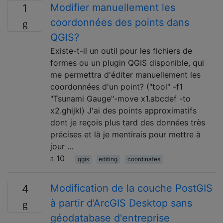
Modifier manuellement les
1
coordonnées des points dans
QGIS?
Existe-t-il un outil pour les fichiers de
formes ou un plugin QGIS disponible, qui
me permettra d'éditer manuellement les
coordonnées d'un point? ("tool" -f1
"Tsunami Gauge"-move x1.abcdef -to
x2.ghijkl) J'ai des points approximatifs
dont je reçois plus tard des données très
précises et là je mentirais pour mettre à
jour …
10
qgis
editing
coordinates
Modification de la couche PostGIS
4
à partir d'ArcGIS Desktop sans
géodatabase d'entreprise