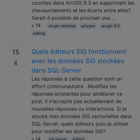
couches dans ArcGIS 9.3 en supprimant les
chevauchements et les écarts entre elles?
Serait-il possible de prioriser une …
14
arcgis-desktop
polygon
arcgis-9.3
editing
Quels éditeurs SIG fonctionnent
15
avec les données SIG stockées
dans SQL-Server
Les réponses à cette question sont un
effort communautaire . Modifiez les
réponses existantes pour améliorer ce
post. Il n'accepte pas actuellement de
nouvelles réponses ou interactions. Si je
stocke mes données SIG vectorielles dans
SQL-Server, quels éditeurs puis-je utiliser
pour modifier les données SIG?
14
sql-server
editing