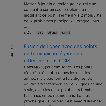
Mettez à jour la question pour qu'elle se
concentre sur un seul problème en
modifiant ce post . Fermé il y a 2 mois . J'ai
deux problèmes principaux: Lorsque vous
…
23
qgis
editing
qgis-3
Fusion de lignes avec des points
9
de terminaison légèrement
différents dans QGIS
Dans QGIS, j'ai deux lignes. Les points
d'extrémité sont proches les uns des
autres, mais pas tout à fait alignés. Je
voudrais transformer les deux lignes en une
seule, avec les deux points d'extrémité
fusionnés en points médians. Le plus
proche que j'ai pu venir est avec "Fusionner