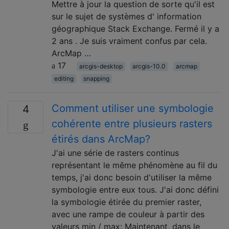
Mettre à jour la question de sorte qu'il est
sur le sujet de systèmes d' information
géographique Stack Exchange. Fermé il y a
2 ans . Je suis vraiment confus par cela.
ArcMap …
17
arcgis-desktop
arcgis-10.0
arcmap
editing
snapping
Comment utiliser une symbologie
4
cohérente entre plusieurs rasters
étirés dans ArcMap?
J'ai une série de rasters continus
représentant le même phénomène au fil du
temps, j'ai donc besoin d'utiliser la même
symbologie entre eux tous. J'ai donc défini
la symbologie étirée du premier raster,
avec une rampe de couleur à partir des
valeurs min / max: Maintenant, dans le