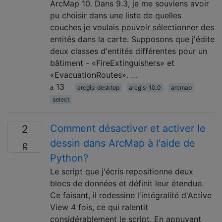
ArcMap 10. Dans 9.3, je me souviens avoir
pu choisir dans une liste de quelles
couches je voulais pouvoir sélectionner des
entités dans la carte. Supposons que j'édite
deux classes d'entités différentes pour un
bâtiment - «FireExtinguishers» et
«EvacuationRoutes». …
13
arcgis-desktop
arcgis-10.0
arcmap
select
Comment désactiver et activer le
2
dessin dans ArcMap à l'aide de
Python?
Le script que j'écris repositionne deux
blocs de données et définit leur étendue.
Ce faisant, il redessine l'intégralité d'Active
View 4 fois, ce qui ralentit
considérablement le script. En appuyant