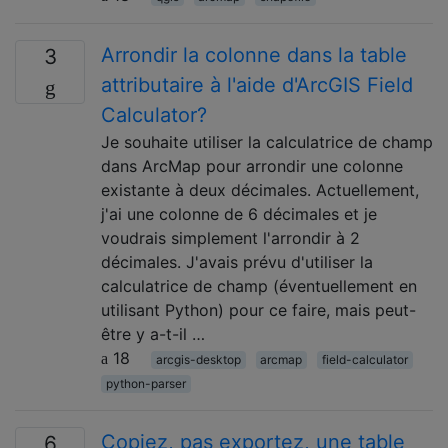
Arrondir la colonne dans la table
3
attributaire à l'aide d'ArcGIS Field
Calculator?
Je souhaite utiliser la calculatrice de champ
dans ArcMap pour arrondir une colonne
existante à deux décimales. Actuellement,
j'ai une colonne de 6 décimales et je
voudrais simplement l'arrondir à 2
décimales. J'avais prévu d'utiliser la
calculatrice de champ (éventuellement en
utilisant Python) pour ce faire, mais peut-
être y a-t-il …
18
arcgis-desktop
arcmap
field-calculator
python-parser
Copiez, pas exportez, une table
6