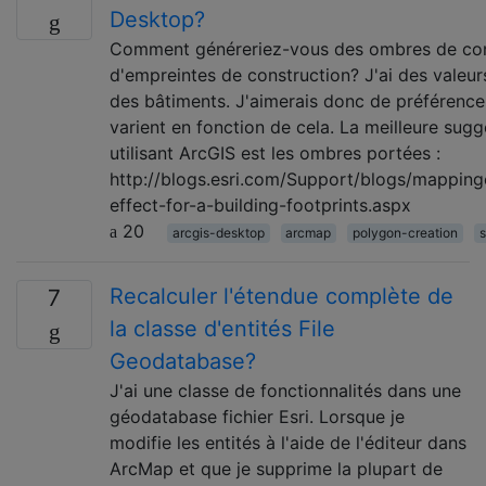
Desktop?
Comment généreriez-vous des ombres de cons
d'empreintes de construction? J'ai des valeurs
des bâtiments. J'aimerais donc de préférence
varient en fonction de cela. La meilleure sugg
utilisant ArcGIS est les ombres portées :
http://blogs.esri.com/Support/blogs/mapping
effect-for-a-building-footprints.aspx
20
arcgis-desktop
arcmap
polygon-creation
Recalculer l'étendue complète de
7
la classe d'entités File
Geodatabase?
J'ai une classe de fonctionnalités dans une
géodatabase fichier Esri. Lorsque je
modifie les entités à l'aide de l'éditeur dans
ArcMap et que je supprime la plupart de