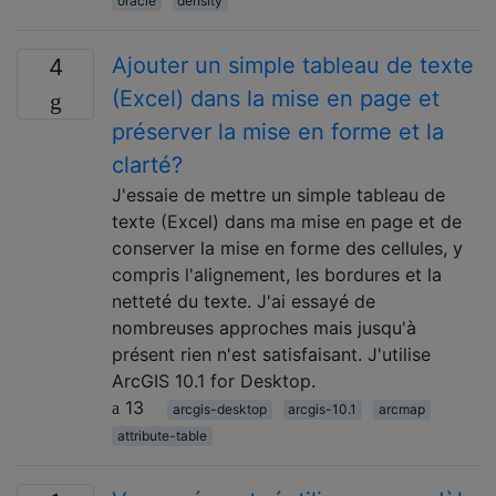
oracle
density
Ajouter un simple tableau de texte
4
(Excel) dans la mise en page et
préserver la mise en forme et la
clarté?
J'essaie de mettre un simple tableau de
texte (Excel) dans ma mise en page et de
conserver la mise en forme des cellules, y
compris l'alignement, les bordures et la
netteté du texte. J'ai essayé de
nombreuses approches mais jusqu'à
présent rien n'est satisfaisant. J'utilise
ArcGIS 10.1 for Desktop.
13
arcgis-desktop
arcgis-10.1
arcmap
attribute-table