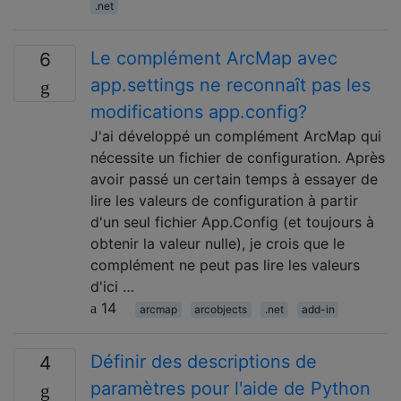
.net
Le complément ArcMap avec
6
app.settings ne reconnaît pas les
modifications app.config?
J'ai développé un complément ArcMap qui
nécessite un fichier de configuration. Après
avoir passé un certain temps à essayer de
lire les valeurs de configuration à partir
d'un seul fichier App.Config (et toujours à
obtenir la valeur nulle), je crois que le
complément ne peut pas lire les valeurs
d'ici …
14
arcmap
arcobjects
.net
add-in
Définir des descriptions de
4
paramètres pour l'aide de Python