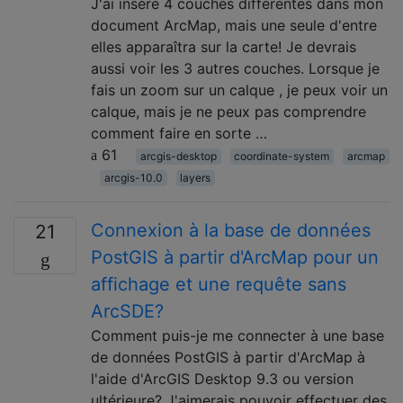
J'ai inséré 4 couches différentes dans mon
document ArcMap, mais une seule d'entre
elles apparaîtra sur la carte! Je devrais
aussi voir les 3 autres couches. Lorsque je
fais un zoom sur un calque , je peux voir un
calque, mais je ne peux pas comprendre
comment faire en sorte …
61
arcgis-desktop
coordinate-system
arcmap
arcgis-10.0
layers
Connexion à la base de données
21
PostGIS à partir d'ArcMap pour un
affichage et une requête sans
ArcSDE?
Comment puis-je me connecter à une base
de données PostGIS à partir d'ArcMap à
l'aide d'ArcGIS Desktop 9.3 ou version
ultérieure? J'aimerais pouvoir effectuer des