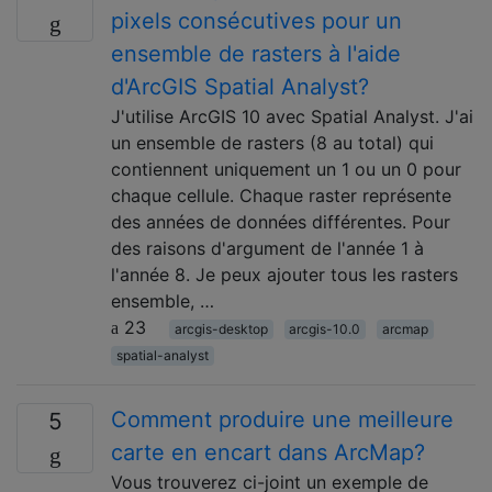
pixels consécutives pour un
ensemble de rasters à l'aide
d'ArcGIS Spatial Analyst?
J'utilise ArcGIS 10 avec Spatial Analyst. J'ai
un ensemble de rasters (8 au total) qui
contiennent uniquement un 1 ou un 0 pour
chaque cellule. Chaque raster représente
des années de données différentes. Pour
des raisons d'argument de l'année 1 à
l'année 8. Je peux ajouter tous les rasters
ensemble, …
23
arcgis-desktop
arcgis-10.0
arcmap
spatial-analyst
Comment produire une meilleure
5
carte en encart dans ArcMap?
Vous trouverez ci-joint un exemple de