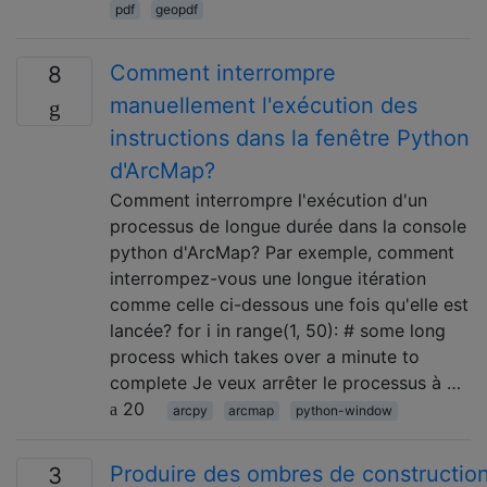
pdf
geopdf
Comment interrompre
8
manuellement l'exécution des
instructions dans la fenêtre Python
d'ArcMap?
Comment interrompre l'exécution d'un
processus de longue durée dans la console
python d'ArcMap? Par exemple, comment
interrompez-vous une longue itération
comme celle ci-dessous une fois qu'elle est
lancée? for i in range(1, 50): # some long
process which takes over a minute to
complete Je veux arrêter le processus à …
20
arcpy
arcmap
python-window
Produire des ombres de construction 
3