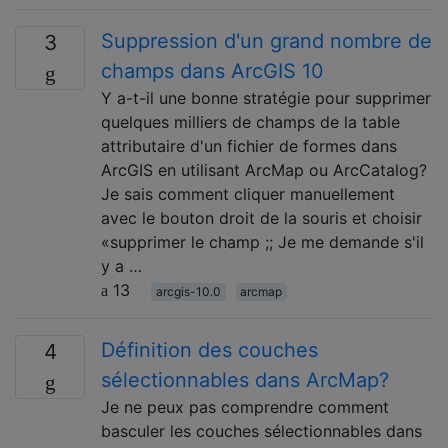
Suppression d'un grand nombre de
3
champs dans ArcGIS 10
Y a-t-il une bonne stratégie pour supprimer
quelques milliers de champs de la table
attributaire d'un fichier de formes dans
ArcGIS en utilisant ArcMap ou ArcCatalog?
Je sais comment cliquer manuellement
avec le bouton droit de la souris et choisir
«supprimer le champ ;; Je me demande s'il
y a …
13
arcgis-10.0
arcmap
Définition des couches
4
sélectionnables dans ArcMap?
Je ne peux pas comprendre comment
basculer les couches sélectionnables dans