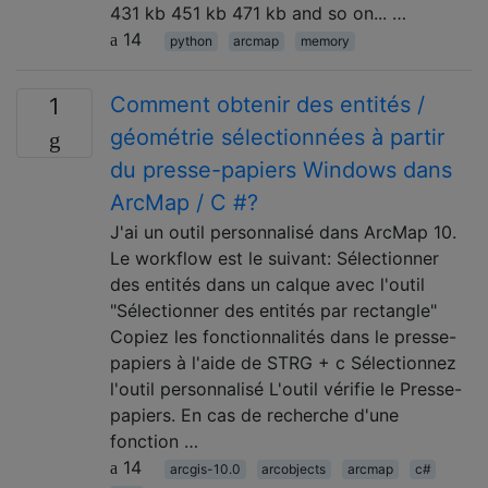
431 kb 451 kb 471 kb and so on... …
14
python
arcmap
memory
Comment obtenir des entités /
1
géométrie sélectionnées à partir
du presse-papiers Windows dans
ArcMap / C #?
J'ai un outil personnalisé dans ArcMap 10.
Le workflow est le suivant: Sélectionner
des entités dans un calque avec l'outil
"Sélectionner des entités par rectangle"
Copiez les fonctionnalités dans le presse-
papiers à l'aide de STRG + c Sélectionnez
l'outil personnalisé L'outil vérifie le Presse-
papiers. En cas de recherche d'une
fonction …
14
arcgis-10.0
arcobjects
arcmap
c#