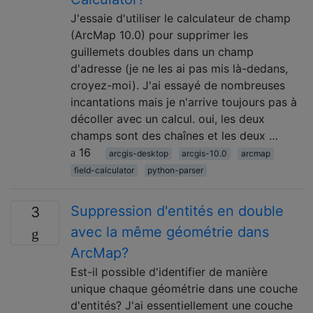
J'essaie d'utiliser le calculateur de champ
(ArcMap 10.0) pour supprimer les
guillemets doubles dans un champ
d'adresse (je ne les ai pas mis là-dedans,
croyez-moi). J'ai essayé de nombreuses
incantations mais je n'arrive toujours pas à
décoller avec un calcul. oui, les deux
champs sont des chaînes et les deux …
16
arcgis-desktop
arcgis-10.0
arcmap
field-calculator
python-parser
Suppression d'entités en double
3
avec la même géométrie dans
ArcMap?
Est-il possible d'identifier de manière
unique chaque géométrie dans une couche
d'entités? J'ai essentiellement une couche