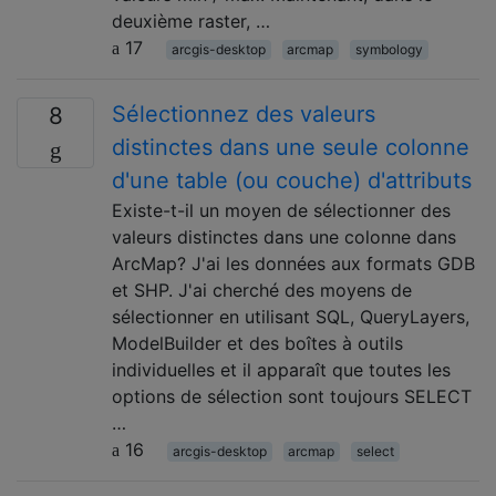
deuxième raster, …
17
arcgis-desktop
arcmap
symbology
Sélectionnez des valeurs
8
distinctes dans une seule colonne
d'une table (ou couche) d'attributs
Existe-t-il un moyen de sélectionner des
valeurs distinctes dans une colonne dans
ArcMap? J'ai les données aux formats GDB
et SHP. J'ai cherché des moyens de
sélectionner en utilisant SQL, QueryLayers,
ModelBuilder et des boîtes à outils
individuelles et il apparaît que toutes les
options de sélection sont toujours SELECT
…
16
arcgis-desktop
arcmap
select