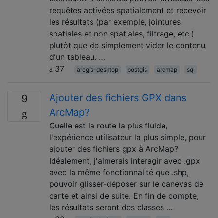
requêtes activées spatialement et recevoir
les résultats (par exemple, jointures
spatiales et non spatiales, filtrage, etc.)
plutôt que de simplement vider le contenu
d'un tableau. …
37
arcgis-desktop
postgis
arcmap
sql
Ajouter des fichiers GPX dans
9
ArcMap?
Quelle est la route la plus fluide,
l'expérience utilisateur la plus simple, pour
ajouter des fichiers gpx à ArcMap?
Idéalement, j'aimerais interagir avec .gpx
avec la même fonctionnalité que .shp,
pouvoir glisser-déposer sur le canevas de
carte et ainsi de suite. En fin de compte,
les résultats seront des classes …