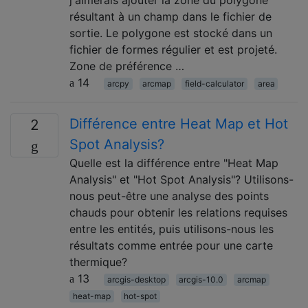
j'aimerais ajouter la zone du polygone
résultant à un champ dans le fichier de
sortie. Le polygone est stocké dans un
fichier de formes régulier et est projeté.
Zone de préférence …
14
arcpy
arcmap
field-calculator
area
Différence entre Heat Map et Hot
2
Spot Analysis?
Quelle est la différence entre "Heat Map
Analysis" et "Hot Spot Analysis"? Utilisons-
nous peut-être une analyse des points
chauds pour obtenir les relations requises
entre les entités, puis utilisons-nous les
résultats comme entrée pour une carte
thermique?
13
arcgis-desktop
arcgis-10.0
arcmap
heat-map
hot-spot