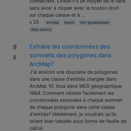
connectent. Existe-t-il un moyen de le faire
sans avoir à cliquer avec le bouton droit
sur chaque calque et à …
25
arcmap
layers
esri-geodatabase
data-source
Extraire les coordonnées des
9
sommets des polygones dans
ArcMap?
J'ai environ une douzaine de polygones
dans une classe d'entités chargée dans
ArcMap 10, tous dans WGS géographique
1984. Comment obtenir facilement les
coordonnées associées à chaque sommet
de chaque polygone dans cette classe
d'entités? Idéalement, je voudrais qu'ils
soient bien tabulés sous forme de feuille de
calcul.