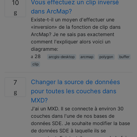
Vous effectuez un clip inversé
10
dans ArcMap?
Existe-t-il un moyen d'effectuer une
«inversion» de la fonction de clip dans
ArcMap? Je ne sais pas exactement
comment l'expliquer alors voici un
diagramme:
28
arcgis-desktop
arcmap
polygon
buffer
clip
Changer la source de données
7
pour toutes les couches dans
MXD?
J'ai un MXD. Il se connecte à environ 30
couches dans l'une de nos bases de
données SDE. Je souhaite modifier la base
de données SDE à laquelle ils se