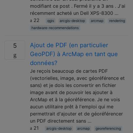
modifiant ce post . Fermé il y a 3 ans . J'ai
récemment acheté un Dell XPS-8300 …
22
qgis
arcgis-desktop
arcmap
rendering
hardware-recommendations
Ajout de PDF (en particulier
5
GeoPDF) à ArcMap en tant que
données?
Je reçois beaucoup de cartes PDF
(vectorielles, image, avec géoréférence et
sans) et je dois les convertir en fichier
image avant de pouvoir les ajouter à
ArcMap et à la géoréférence. Je ne vois
aucun utilitaire prêt à l'emploi qui me
permettrait d'ajouter et de géoréférencer
un PDF directement sans …
21
arcgis-desktop
arcmap
georeferencing