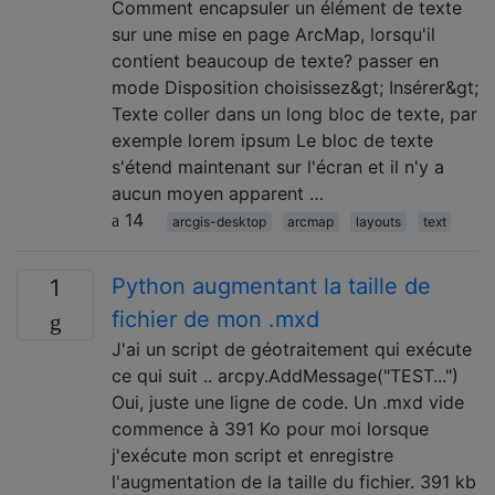
Comment encapsuler un élément de texte
sur une mise en page ArcMap, lorsqu'il
contient beaucoup de texte? passer en
mode Disposition choisissez&gt; Insérer&gt;
Texte coller dans un long bloc de texte, par
exemple lorem ipsum Le bloc de texte
s'étend maintenant sur l'écran et il n'y a
aucun moyen apparent …
14
arcgis-desktop
arcmap
layouts
text
Python augmentant la taille de
1
fichier de mon .mxd
J'ai un script de géotraitement qui exécute
ce qui suit .. arcpy.AddMessage("TEST...")
Oui, juste une ligne de code. Un .mxd vide
commence à 391 Ko pour moi lorsque
j'exécute mon script et enregistre
l'augmentation de la taille du fichier. 391 kb