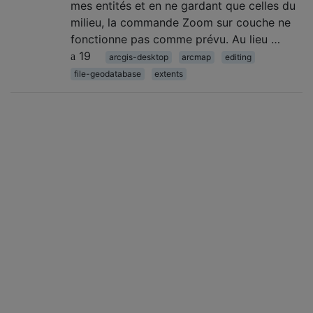
mes entités et en ne gardant que celles du
milieu, la commande Zoom sur couche ne
fonctionne pas comme prévu. Au lieu …
19
arcgis-desktop
arcmap
editing
file-geodatabase
extents