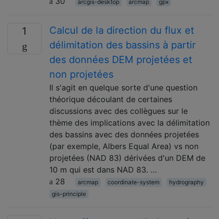
30
arcgis-desktop
arcmap
gpx
Calcul de la direction du flux et
1
délimitation des bassins à partir
des données DEM projetées et
non projetées
Il s'agit en quelque sorte d'une question
théorique découlant de certaines
discussions avec des collègues sur le
thème des implications avec la délimitation
des bassins avec des données projetées
(par exemple, Albers Equal Area) vs non
projetées (NAD 83) dérivées d'un DEM de
10 m qui est dans NAD 83. …
28
arcmap
coordinate-system
hydrography
gis-principle