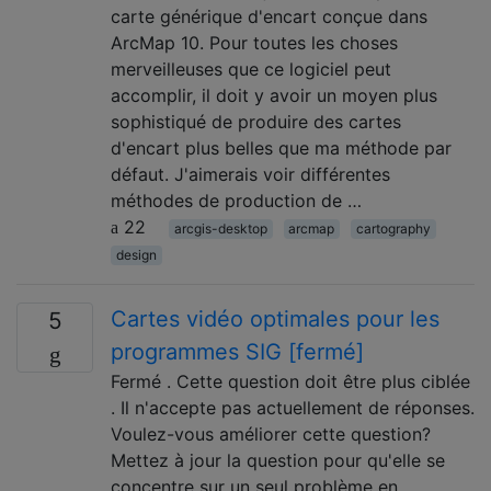
carte générique d'encart conçue dans
ArcMap 10. Pour toutes les choses
merveilleuses que ce logiciel peut
accomplir, il doit y avoir un moyen plus
sophistiqué de produire des cartes
d'encart plus belles que ma méthode par
défaut. J'aimerais voir différentes
méthodes de production de …
22
arcgis-desktop
arcmap
cartography
design
Cartes vidéo optimales pour les
5
programmes SIG [fermé]
Fermé . Cette question doit être plus ciblée
. Il n'accepte pas actuellement de réponses.
Voulez-vous améliorer cette question?
Mettez à jour la question pour qu'elle se
concentre sur un seul problème en