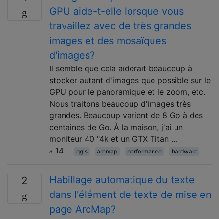
GPU aide-t-elle lorsque vous
travaillez avec de très grandes
images et des mosaïques
d'images?
Il semble que cela aiderait beaucoup à
stocker autant d'images que possible sur le
GPU pour le panoramique et le zoom, etc.
Nous traitons beaucoup d'images très
grandes. Beaucoup varient de 8 Go à des
centaines de Go. À la maison, j'ai un
moniteur 40 "4k et un GTX Titan …
14
qgis
arcmap
performance
hardware
Habillage automatique du texte
2
dans l'élément de texte de mise en
page ArcMap?