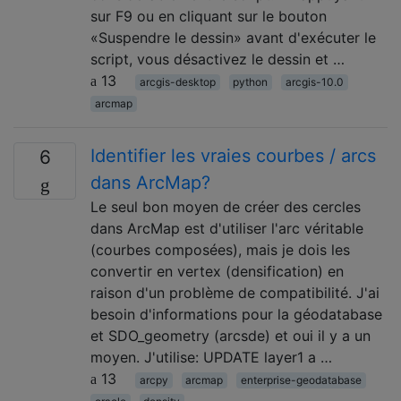
sur F9 ou en cliquant sur le bouton
«Suspendre le dessin» avant d'exécuter le
script, vous désactivez le dessin et …
13
arcgis-desktop
python
arcgis-10.0
arcmap
Identifier les vraies courbes / arcs
6
dans ArcMap?
Le seul bon moyen de créer des cercles
dans ArcMap est d'utiliser l'arc véritable
(courbes composées), mais je dois les
convertir en vertex (densification) en
raison d'un problème de compatibilité. J'ai
besoin d'informations pour la géodatabase
et SDO_geometry (arcsde) et oui il y a un
moyen. J'utilise: UPDATE layer1 a …
13
arcpy
arcmap
enterprise-geodatabase