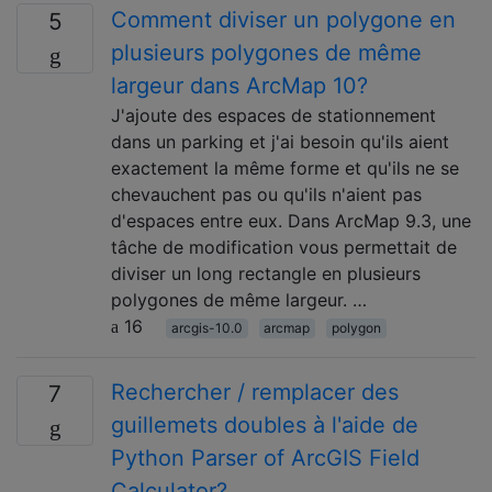
Comment diviser un polygone en
5
plusieurs polygones de même
largeur dans ArcMap 10?
J'ajoute des espaces de stationnement
dans un parking et j'ai besoin qu'ils aient
exactement la même forme et qu'ils ne se
chevauchent pas ou qu'ils n'aient pas
d'espaces entre eux. Dans ArcMap 9.3, une
tâche de modification vous permettait de
diviser un long rectangle en plusieurs
polygones de même largeur. …
16
arcgis-10.0
arcmap
polygon
Rechercher / remplacer des
7
guillemets doubles à l'aide de
Python Parser of ArcGIS Field
Calculator?