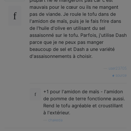
mauvais pour le cœur ou ils ne mangent
pas de viande. Je roule le tofu dans de
l'amidon de maïs, puis je le fais frire dans
de l'huile d'olive en utilisant du sel
assaisonné sur le tofu. Parfois, j'utilise Dash
parce que je ne peux pas manger
beaucoup de sel et Dash a une variété
d'assaisonnements à choisir.
—
user23705
source
+1 pour l'amidon de maïs - l'amidon
de pomme de terre fonctionne aussi.
Rend le tofu agréable et croustillant
à l'extérieur.
—
chakeda