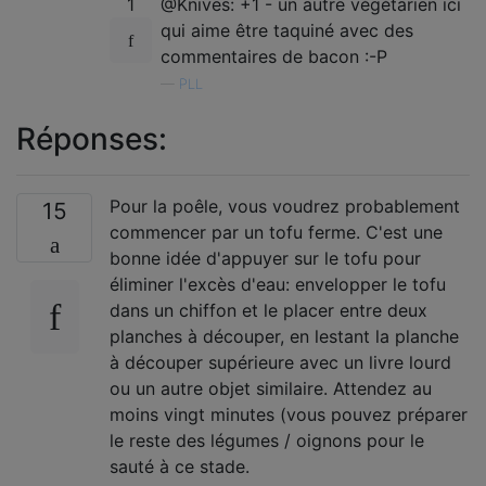
1
@Knives: +1 - un autre végétarien ici
qui aime être taquiné avec des
commentaires de bacon :-P
—
PLL
Réponses:
Pour la poêle, vous voudrez probablement
15
commencer par un tofu ferme. C'est une
bonne idée d'appuyer sur le tofu pour
éliminer l'excès d'eau: envelopper le tofu
dans un chiffon et le placer entre deux
planches à découper, en lestant la planche
à découper supérieure avec un livre lourd
ou un autre objet similaire. Attendez au
moins vingt minutes (vous pouvez préparer
le reste des légumes / oignons pour le
sauté à ce stade.