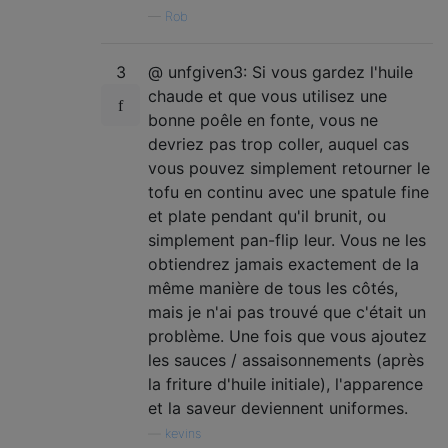
—
Rob
3
@ unfgiven3: Si vous gardez l'huile
chaude et que vous utilisez une
bonne poêle en fonte, vous ne
devriez pas trop coller, auquel cas
vous pouvez simplement retourner le
tofu en continu avec une spatule fine
et plate pendant qu'il brunit, ou
simplement pan-flip leur. Vous ne les
obtiendrez jamais exactement de la
même manière de tous les côtés,
mais je n'ai pas trouvé que c'était un
problème. Une fois que vous ajoutez
les sauces / assaisonnements (après
la friture d'huile initiale), l'apparence
et la saveur deviennent uniformes.
—
kevins