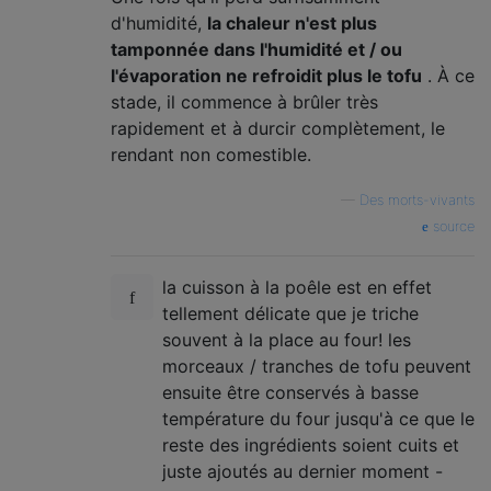
d'humidité,
la chaleur n'est plus
tamponnée dans l'humidité et / ou
l'évaporation ne refroidit plus le tofu
. À ce
stade, il commence à brûler très
rapidement et à durcir complètement, le
rendant non comestible.
—
Des morts-vivants
source
la cuisson à la poêle est en effet
tellement délicate que je triche
souvent à la place au four! les
morceaux / tranches de tofu peuvent
ensuite être conservés à basse
température du four jusqu'à ce que le
reste des ingrédients soient cuits et
juste ajoutés au dernier moment -