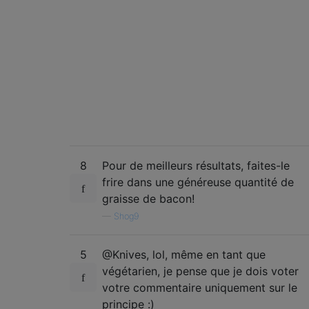
8
Pour de meilleurs résultats, faites-le
frire dans une généreuse quantité de
graisse de bacon!
—
Shog9
5
@Knives, lol, même en tant que
végétarien, je pense que je dois voter
votre commentaire uniquement sur le
principe :)