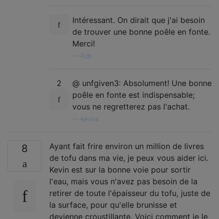
Intéressant. On dirait que j'ai besoin
de trouver une bonne poêle en fonte.
Merci!
—
Rob
2
@ unfgiven3: Absolument! Une bonne
poêle en fonte est indispensable;
vous ne regretterez pas l'achat.
—
kevins
Ayant fait frire environ un million de livres
8
de tofu dans ma vie, je peux vous aider ici.
Kevin est sur la bonne voie pour sortir
l'eau, mais vous n'avez pas besoin de la
retirer de toute l'épaisseur du tofu, juste de
la surface, pour qu'elle brunisse et
devienne croustillante. Voici comment je le