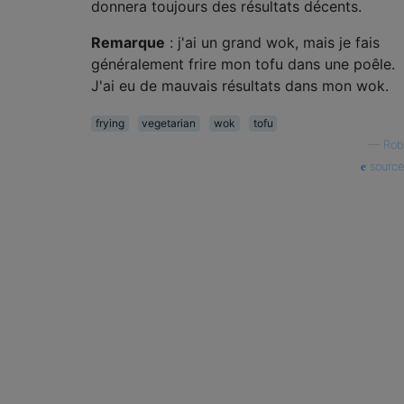
donnera toujours des résultats décents.
Remarque
: j'ai un grand wok, mais je fais
généralement frire mon tofu dans une poêle.
J'ai eu de mauvais résultats dans mon wok.
frying
vegetarian
wok
tofu
—
Rob
source