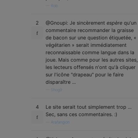
—
Rob
2
@Gnoupi: Je sincèrement
espère
qu'un
commentaire recommander la graisse
de bacon sur une question étiquetée, «
végétarien » serait immédiatement
reconnaissable comme langue dans la
joue. Mais comme pour les autres sites,
les lecteurs offensés n'ont qu'à cliquer
sur l'icône "drapeau" pour le faire
disparaître ...
—
Shog9
4
Le site serait tout simplement trop ...
Sec, sans ces commentaires. :)
—
Arafangion