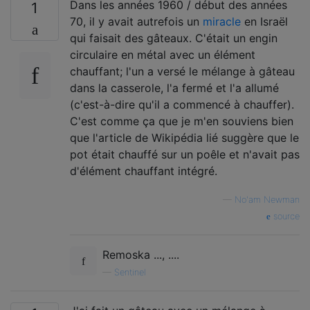
Dans les années 1960 / début des années
1
70, il y avait autrefois un
miracle
en Israël
qui faisait des gâteaux. C'était un engin
circulaire en métal avec un élément
chauffant; l'un a versé le mélange à gâteau
dans la casserole, l'a fermé et l'a allumé
(c'est-à-dire qu'il a commencé à chauffer).
C'est comme ça que je m'en souviens bien
que l'article de Wikipédia lié suggère que le
pot était chauffé sur un poêle et n'avait pas
d'élément chauffant intégré.
—
No'am Newman
source
Remoska ..., ....
—
Sentinel