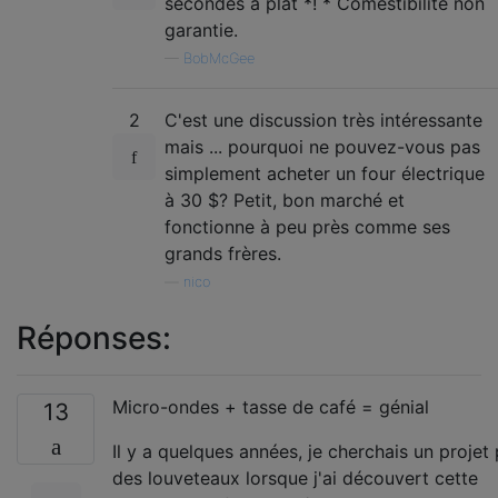
secondes à plat *! * Comestibilité non
garantie.
—
BobMcGee
2
C'est une discussion très intéressante
mais ... pourquoi ne pouvez-vous pas
simplement acheter un four électrique
à 30 $? Petit, bon marché et
fonctionne à peu près comme ses
grands frères.
—
nico
Réponses:
Micro-ondes + tasse de café = génial
13
Il y a quelques années, je cherchais un projet
des louveteaux lorsque j'ai découvert cette