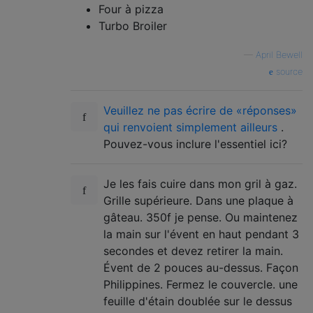
Four à pizza
Turbo Broiler
—
April Bewell
source
Veuillez ne pas écrire de «réponses»
qui renvoient simplement ailleurs
.
Pouvez-vous inclure l'essentiel ici?
Je les fais cuire dans mon gril à gaz.
Grille supérieure. Dans une plaque à
gâteau. 350f je pense. Ou maintenez
la main sur l'évent en haut pendant 3
secondes et devez retirer la main.
Évent de 2 pouces au-dessus. Façon
Philippines. Fermez le couvercle. une
feuille d'étain doublée sur le dessus