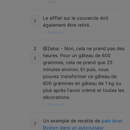
—
Zeba
Le sifflet sur le couvercle doit
également être retiré.
—
Rolen Koh
2
@Zeba: - Non, cela ne prend pas des
heures. Pour un gâteau de 600
grammes, cela ne prend que 25
minutes environ. Et puis, vous
pouvez transformer ce gâteau de
600 grammes en gâteau de 1 kg ou
plus après l'avoir crémé et toutes les
décorations.
—
Rolen Koh
Un exemple de recette de
pain brun
Boston dans un autocuiseur