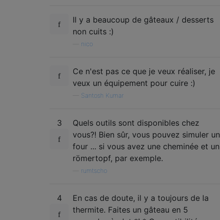
Il y a beaucoup de gâteaux / desserts
non cuits :)
—
nico
Ce n'est pas ce que je veux réaliser, je
veux un équipement pour cuire :)
—
Santosh Kumar
3
Quels outils sont disponibles chez
vous?! Bien sûr, vous pouvez simuler un
four ... si vous avez une cheminée et un
römertopf, par exemple.
—
rumtscho
4
En cas de doute, il y a toujours de la
thermite. Faites un gâteau en 5