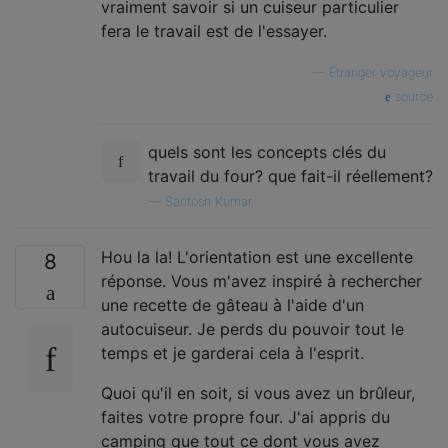
vraiment savoir si un cuiseur particulier
fera le travail est de l'essayer.
—
Étranger voyageur
source
quels sont les concepts clés du
travail du four? que fait-il réellement?
—
Santosh Kumar
Hou la la! L'orientation est une excellente
8
réponse. Vous m'avez inspiré à rechercher
une recette de gâteau à l'aide d'un
autocuiseur. Je perds du pouvoir tout le
temps et je garderai cela à l'esprit.
Quoi qu'il en soit, si vous avez un brûleur,
faites votre propre four. J'ai appris du
camping que tout ce dont vous avez