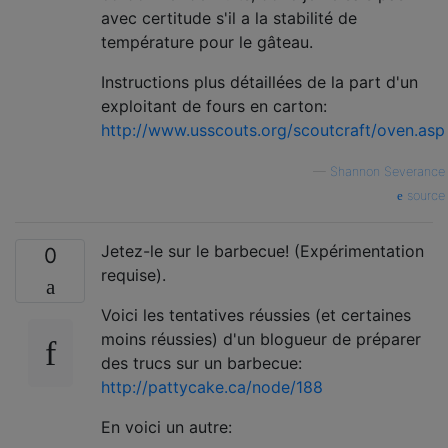
avec certitude s'il a la stabilité de
température pour le gâteau.
Instructions plus détaillées de la part d'un
exploitant de fours en carton:
http://www.usscouts.org/scoutcraft/oven.asp
—
Shannon Severance
source
Jetez-le sur le barbecue! (Expérimentation
0
requise).
Voici les tentatives réussies (et certaines
moins réussies) d'un blogueur de préparer
des trucs sur un barbecue:
http://pattycake.ca/node/188
En voici un autre: