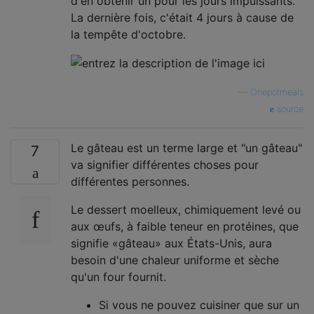
d'en obtenir un pour les jours impuissants.
La dernière fois, c'était 4 jours à cause de
la tempête d'octobre.
—
Onepotmeals
source
Le gâteau est un terme large et "un gâteau"
7
va signifier différentes choses pour
différentes personnes.
Le dessert moelleux, chimiquement levé ou
aux œufs, à faible teneur en protéines, que
signifie «gâteau» aux États-Unis, aura
besoin d'une chaleur uniforme et sèche
qu'un four fournit.
Si vous ne pouvez cuisiner que sur un