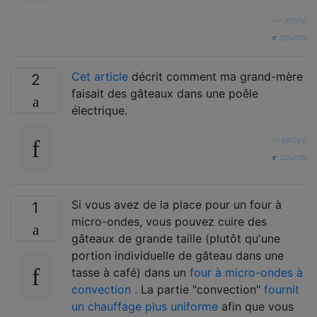
—
jenny
source
Cet article
décrit comment ma grand-mère
2
faisait des gâteaux dans une poêle
électrique.
—
jontyc
source
Si vous avez de la place pour un four à
1
micro-ondes, vous pouvez cuire des
gâteaux de grande taille (plutôt qu'une
portion individuelle de gâteau dans une
tasse à café) dans un
four à micro-ondes à
convection
. La partie "convection"
fournit
un chauffage plus uniforme
afin que vous