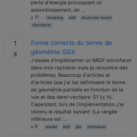
perte d'énergie provoquant un
assombrissement, en …
11
rendering
brdf
physically-based
microfacet
Forme correcte du terme de
1
géométrie GGX
J'essaie d'implémenter un BRDF microfacet
dans mon raytracer mais je rencontre des
problèmes. Beaucoup d'articles et
d'articles que j'ai lus définissent le terme
de géométrie partielle en fonction de la
vue et des demi-vecteurs: G1 (v, h).
Cependant, lors de l'implémentation, j'ai
obtenu le résultat suivant: (La rangée
inférieure est …
9
shader
brdf
pbr
microfacet