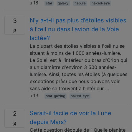
18
star
galaxy
nebula
naked-eye
N'y a-t-il pas plus d'étoiles visibles
3
à l'œil nu dans l'avion de la Voie
lactée?
La plupart des étoiles visibles à l'œil nu se
situent à moins de 1 000 années-lumière.
Le Soleil est à l'intérieur du bras d'Orion qui
a un diamètre d'environ 3 500 années-
lumière. Ainsi, toutes les étoiles (à quelques
exceptions près) que nous pouvons voir
sans aide se trouvent à l'intérieur …
13
star-gazing
naked-eye
Serait-il facile de voir la Lune
2
depuis Mars?
Cette question découle de " Quelle planète