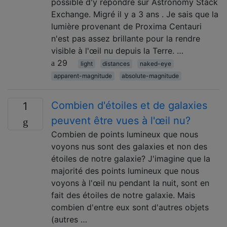
possible d'y répondre sur Astronomy Stack
Exchange. Migré il y a 3 ans . Je sais que la
lumière provenant de Proxima Centauri
n'est pas assez brillante pour la rendre
visible à l'œil nu depuis la Terre. …
29
light
distances
naked-eye
apparent-magnitude
absolute-magnitude
Combien d'étoiles et de galaxies
1
peuvent être vues à l'œil nu?
Combien de points lumineux que nous
voyons nus sont des galaxies et non des
étoiles de notre galaxie? J'imagine que la
majorité des points lumineux que nous
voyons à l'œil nu pendant la nuit, sont en
fait des étoiles de notre galaxie. Mais
combien d'entre eux sont d'autres objets
(autres …