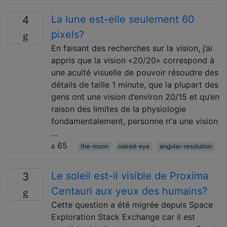
La lune est-elle seulement 60
4
pixels?
En faisant des recherches sur la vision, j’ai
appris que la vision «20/20» correspond à
une acuité visuelle de pouvoir résoudre des
détails de taille 1 minute, que la plupart des
gens ont une vision d’environ 20/15 et qu’en
raison des limites de la physiologie
fondamentalement, personne n'a une vision
…
65
the-moon
naked-eye
angular-resolution
Le soleil est-il visible de Proxima
3
Centauri aux yeux des humains?
Cette question a été migrée depuis Space
Exploration Stack Exchange car il est