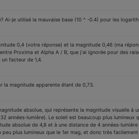
é? Ai-je utilisé la mauvaise base (10 ^ -0.4) pour les logari
gnitude 0,4 (votre réponse) et la magnitude 0,46 (ma répon
 entre Proxima et Alpha A / B, que j'ai ignorée pour des rai
 un facteur de 1,4.
 car la magnitude apparente étant de 0,73.
 magnitude absolue, qui représente la magnitude visuelle à u
 32 années-lumière). Le soleil est beaucoup plus lumineux 
itude absolue de 4,8 et à une distance de 4 années-lumière 
un peu plus lumineux que le 1er mag, et donc très facilement