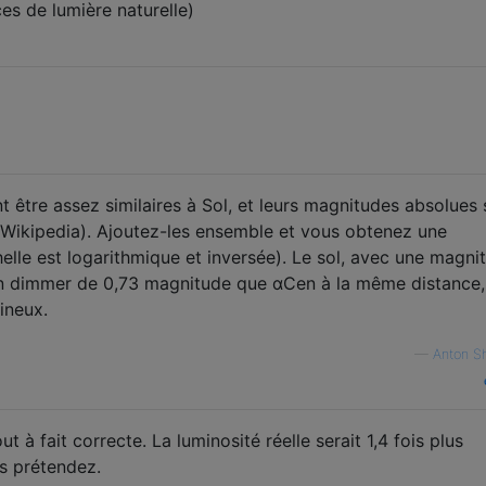
rces de lumière naturelle)
t être assez similaires à Sol, et leurs magnitudes absolues 
(Wikipedia). Ajoutez-les ensemble et vous obtenez une
elle est logarithmique et inversée). Le sol, avec une magni
 un dimmer de 0,73 magnitude que αCen à la même distance
ineux.
—
Anton S
t à fait correcte. La luminosité réelle serait 1,4 fois plus
s prétendez.