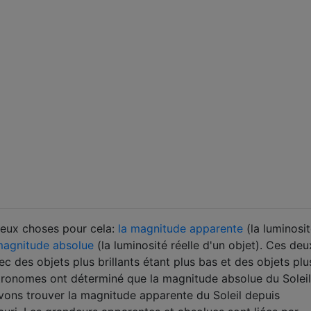
deux choses pour cela:
la magnitude apparente
(la luminosi
magnitude absolue
(la luminosité réelle d'un objet). Ces deu
ec des objets plus brillants étant plus bas et des objets plu
astronomes ont déterminé que la magnitude absolue du Soleil
vons trouver la magnitude apparente du Soleil depuis