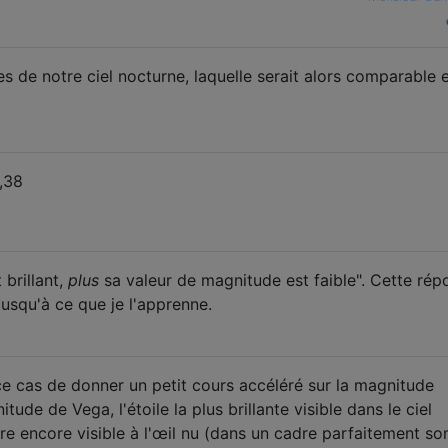
s de notre ciel nocturne, laquelle serait alors comparable 
,38
 brillant,
plus
sa valeur de magnitude est faible". Cette rép
usqu'à ce que je l'apprenne.
s ce cas de donner un petit cours accéléré sur la magnitude
tude de Vega, l'étoile la plus brillante visible dans le ciel
bre encore visible à l'œil nu (dans un cadre parfaitement s