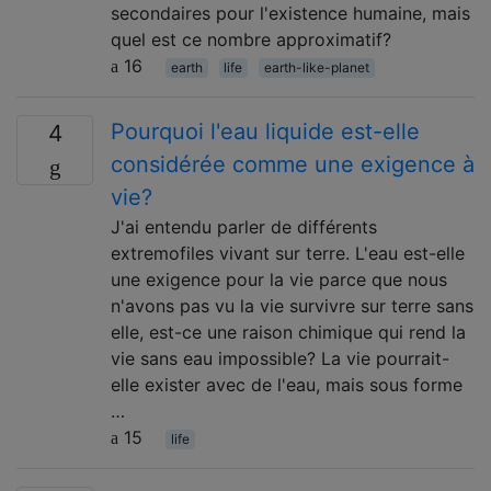
secondaires pour l'existence humaine, mais
quel est ce nombre approximatif?
16
earth
life
earth-like-planet
Pourquoi l'eau liquide est-elle
4
considérée comme une exigence à
vie?
J'ai entendu parler de différents
extremofiles vivant sur terre. L'eau est-elle
une exigence pour la vie parce que nous
n'avons pas vu la vie survivre sur terre sans
elle, est-ce une raison chimique qui rend la
vie sans eau impossible? La vie pourrait-
elle exister avec de l'eau, mais sous forme
…
15
life