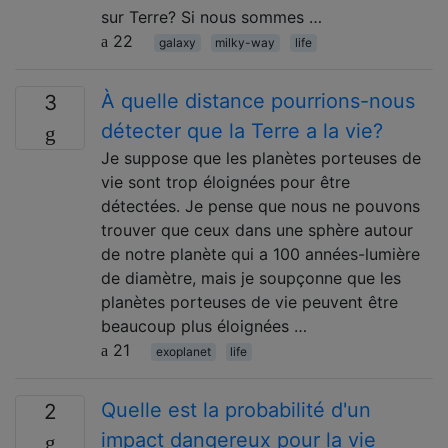
sur Terre? Si nous sommes …
22
galaxy
milky-way
life
À quelle distance pourrions-nous
3
détecter que la Terre a la vie?
Je suppose que les planètes porteuses de
vie sont trop éloignées pour être
détectées. Je pense que nous ne pouvons
trouver que ceux dans une sphère autour
de notre planète qui a 100 années-lumière
de diamètre, mais je soupçonne que les
planètes porteuses de vie peuvent être
beaucoup plus éloignées …
21
exoplanet
life
Quelle est la probabilité d'un
2
impact dangereux pour la vie