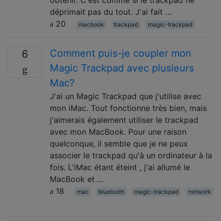
déprimait pas du tout. J'ai fait …
20
macbook
trackpad
magic-trackpad
Comment puis-je coupler mon
6
Magic Trackpad avec plusieurs
Mac?
J'ai un Magic Trackpad que j'utilise avec
mon iMac. Tout fonctionne très bien, mais
j'aimerais également utiliser le trackpad
avec mon MacBook. Pour une raison
quelconque, il semble que je ne peux
associer le trackpad qu'à un ordinateur à la
fois. L'iMac étant éteint , j'ai allumé le
MacBook et …
18
mac
bluetooth
magic-trackpad
network