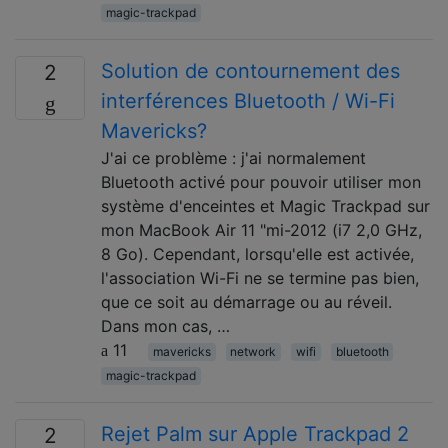
magic-trackpad
Solution de contournement des
2
interférences Bluetooth / Wi-Fi
Mavericks?
J'ai ce problème : j'ai normalement
Bluetooth activé pour pouvoir utiliser mon
système d'enceintes et Magic Trackpad sur
mon MacBook Air 11 "mi-2012 (i7 2,0 GHz,
8 Go). Cependant, lorsqu'elle est activée,
l'association Wi-Fi ne se termine pas bien,
que ce soit au démarrage ou au réveil.
Dans mon cas, …
11
mavericks
network
wifi
bluetooth
magic-trackpad
Rejet Palm sur Apple Trackpad 2
2