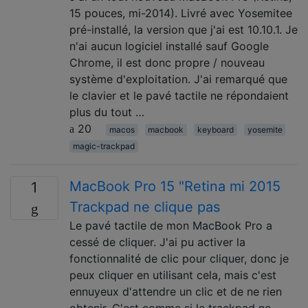
15 pouces, mi-2014). Livré avec Yosemitee
pré-installé, la version que j'ai est 10.10.1. Je
n'ai aucun logiciel installé sauf Google
Chrome, il est donc propre / nouveau
système d'exploitation. J'ai remarqué que
le clavier et le pavé tactile ne répondaient
plus du tout …
20
macos
macbook
keyboard
yosemite
magic-trackpad
MacBook Pro 15 "Retina mi 2015
1
Trackpad ne clique pas
Le pavé tactile de mon MacBook Pro a
cessé de cliquer. J'ai pu activer la
fonctionnalité de clic pour cliquer, donc je
peux cliquer en utilisant cela, mais c'est
ennuyeux d'attendre un clic et de ne rien
obtenir. C'est comme si le trackpad ne