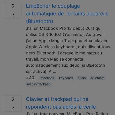
Empêcher le couplage
2
automatique de certains appareils
(Bluetooth)
J'ai un Macbook Pro 13 début 2011 qui
utilise OS X 10.10.1 (Yosemite). Au travail,
j'ai un Apple Magic Trackpad et un clavier
Apple Wireless Keyboard , qui utilisent tous
deux Bluetooth. Lorsque je me mets au
travail, mon Mac se connecte
automatiquement aux deux (si Bluetooth
est activé). À …
40
macbook
keyboard
audio
bluetooth
magic-trackpad
Clavier et trackpad qui ne
2
répondent pas après la veille
J'ai un tout nouveau MacBook Pro (Retina,