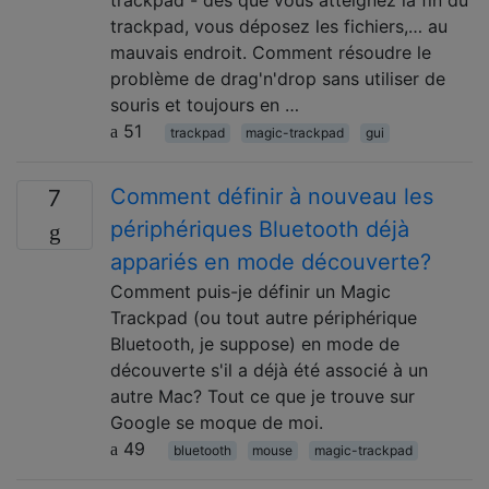
trackpad, vous déposez les fichiers,… au
mauvais endroit. Comment résoudre le
problème de drag'n'drop sans utiliser de
souris et toujours en …
51
trackpad
magic-trackpad
gui
Comment définir à nouveau les
7
périphériques Bluetooth déjà
appariés en mode découverte?
Comment puis-je définir un Magic
Trackpad (ou tout autre périphérique
Bluetooth, je suppose) en mode de
découverte s'il a déjà été associé à un
autre Mac? Tout ce que je trouve sur
Google se moque de moi.
49
bluetooth
mouse
magic-trackpad