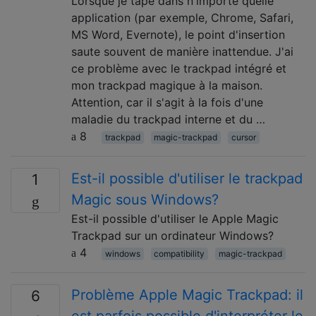
Lorsque je tape dans n'importe quelle
application (par exemple, Chrome, Safari,
MS Word, Evernote), le point d'insertion
saute souvent de manière inattendue. J'ai
ce problème avec le trackpad intégré et
mon trackpad magique à la maison.
Attention, car il s'agit à la fois d'une
maladie du trackpad interne et du …
8
trackpad
magic-trackpad
cursor
Est-il possible d'utiliser le trackpad
1
Magic sous Windows?
Est-il possible d'utiliser le Apple Magic
Trackpad sur un ordinateur Windows?
4
windows
compatibility
magic-trackpad
Problème Apple Magic Trackpad: il
6
est parfois possible d'interpréter le