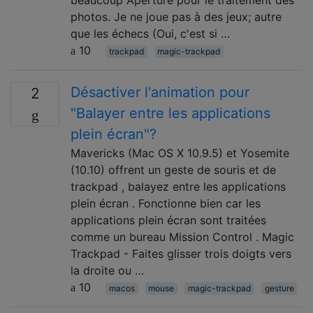
photos. Je ne joue pas à des jeux; autre
que les échecs (Oui, c'est si …
10
trackpad
magic-trackpad
Désactiver l'animation pour
2
"Balayer entre les applications
plein écran"?
Mavericks (Mac OS X 10.9.5) et Yosemite
(10.10) offrent un geste de souris et de
trackpad , balayez entre les applications
plein écran . Fonctionne bien car les
applications plein écran sont traitées
comme un bureau Mission Control . Magic
Trackpad - Faites glisser trois doigts vers
la droite ou …
10
macos
mouse
magic-trackpad
gesture