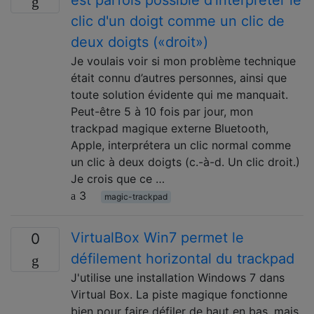
clic d'un doigt comme un clic de
deux doigts («droit»)
Je voulais voir si mon problème technique
était connu d’autres personnes, ainsi que
toute solution évidente qui me manquait.
Peut-être 5 à 10 fois par jour, mon
trackpad magique externe Bluetooth,
Apple, interprétera un clic normal comme
un clic à deux doigts (c.-à-d. Un clic droit.)
Je crois que ce …
3
magic-trackpad
VirtualBox Win7 permet le
0
défilement horizontal du trackpad
J'utilise une installation Windows 7 dans
Virtual Box. La piste magique fonctionne
bien pour faire défiler de haut en bas, mais