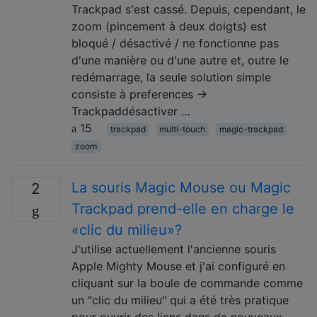
Trackpad s'est cassé. Depuis, cependant, le
zoom (pincement à deux doigts) est
bloqué / désactivé / ne fonctionne pas
d'une manière ou d'une autre et, outre le
redémarrage, la seule solution simple
consiste à preferences →
Trackpaddésactiver …
15
trackpad
multi-touch
magic-trackpad
zoom
La souris Magic Mouse ou Magic
2
Trackpad prend-elle en charge le
«clic du milieu»?
J'utilise actuellement l'ancienne souris
Apple Mighty Mouse et j'ai configuré en
cliquant sur la boule de commande comme
un "clic du milieu" qui a été très pratique
pour ouvrir des liens dans de nouveaux