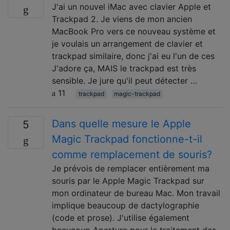
J'ai un nouvel iMac avec clavier Apple et
Trackpad 2. Je viens de mon ancien
MacBook Pro vers ce nouveau système et
je voulais un arrangement de clavier et
trackpad similaire, donc j'ai eu l'un de ces
J'adore ça, MAIS le trackpad est très
sensible. Je jure qu'il peut détecter …
11
trackpad
magic-trackpad
Dans quelle mesure le Apple
5
Magic Trackpad fonctionne-t-il
comme remplacement de souris?
Je prévois de remplacer entièrement ma
souris par le Apple Magic Trackpad sur
mon ordinateur de bureau Mac. Mon travail
implique beaucoup de dactylographie
(code et prose). J'utilise également
beaucoup Aperture pour le traitement des