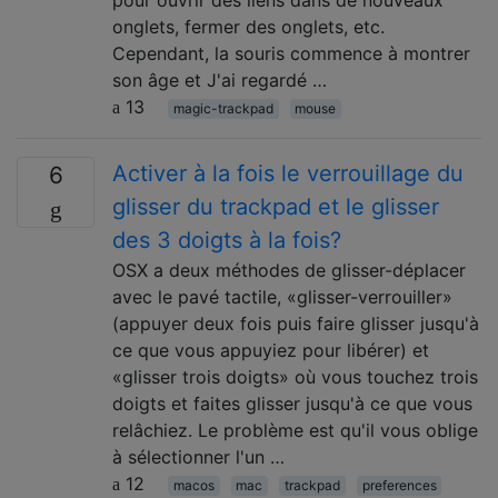
onglets, fermer des onglets, etc.
Cependant, la souris commence à montrer
son âge et J'ai regardé …
13
magic-trackpad
mouse
Activer à la fois le verrouillage du
6
glisser du trackpad et le glisser
des 3 doigts à la fois?
OSX a deux méthodes de glisser-déplacer
avec le pavé tactile, «glisser-verrouiller»
(appuyer deux fois puis faire glisser jusqu'à
ce que vous appuyiez pour libérer) et
«glisser trois doigts» où vous touchez trois
doigts et faites glisser jusqu'à ce que vous
relâchiez. Le problème est qu'il vous oblige
à sélectionner l'un …
12
macos
mac
trackpad
preferences