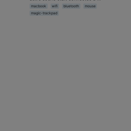
macbook
wifi
bluetooth
mouse
magic-trackpad