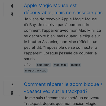
Apple Magic Mouse est
4
découvrable, mais ne s'associe pas
Je viens de recevoir Apple Magic Mouse
d'eBay. Je n'arrive pas à comprendre
comment l'appairer avec mon Mac Mini: ça
se découvre bien, mais quand je clique sur
le bouton Associer, mon Mac réfléchit un
peu et dit: "Impossible de se connecter à
l'appareil". Lorsque j'essaie de coupler la
souris …
15
bluetooth
mac-mini
mouse
magic-trackpad
Comment réparer le zoom bloqué /
3
«désactivé» sur le trackpad?
Je me suis récemment acheté un nouveau
Trackpad, depuis que mon ancien Magic