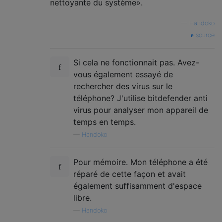
nettoyante du système».
—
Handoko
source
Si cela ne fonctionnait pas. Avez-
vous également essayé de
rechercher des virus sur le
téléphone? J'utilise bitdefender anti
virus pour analyser mon appareil de
temps en temps.
—
Handoko
Pour mémoire. Mon téléphone a été
réparé de cette façon et avait
également suffisamment d'espace
libre.
—
Handoko