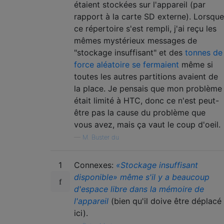
étaient stockées sur l'appareil (par
rapport à la carte SD externe). Lorsque
ce répertoire s'est rempli, j'ai reçu les
mêmes mystérieux messages de
"stockage insuffisant" et des
tonnes de
force aléatoire se fermaient
même si
toutes les autres partitions avaient de
la place. Je pensais que mon problème
était limité à HTC, donc ce n'est peut-
être pas la cause du problème que
vous avez, mais ça vaut le coup d'oeil.
—
M. Buster du
1
Connexes:
«Stockage insuffisant
disponible» même s'il y a beaucoup
d'espace libre dans la mémoire de
l'appareil
(bien qu'il doive être déplacé
ici).