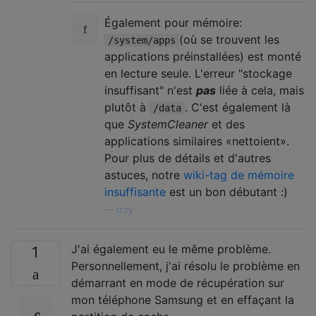
Également pour mémoire:
(où se trouvent les
/system/apps
applications préinstallées) est monté
en lecture seule. L'erreur "stockage
insuffisant" n'est
pas
liée à cela, mais
plutôt à
. C'est également là
/data
que
SystemCleaner
et des
applications similaires «nettoient».
Pour plus de détails et d'autres
astuces, notre
wiki-tag de mémoire
insuffisante
est un bon débutant :)
—
Izzy
J'ai également eu le même problème.
1
Personnellement, j'ai résolu le problème en
démarrant en mode de récupération sur
mon téléphone Samsung et en effaçant la