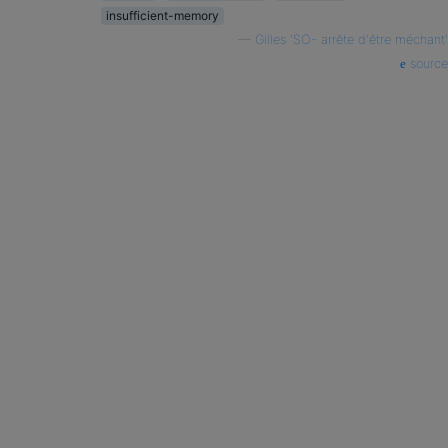
insufficient-memory
—
Gilles 'SO- arrête d'être méchant'
source