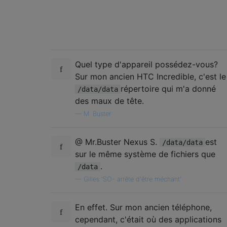
Quel type d'appareil possédez-vous?
Sur mon ancien HTC Incredible, c'est le
répertoire qui m'a donné
/data/data
des maux de tête.
—
M. Buster
@ Mr.Buster Nexus S.
est
/data/data
sur le même système de fichiers que
.
/data
—
Gilles 'SO- arrête d'être méchant'
En effet. Sur mon ancien téléphone,
cependant, c'était où des applications