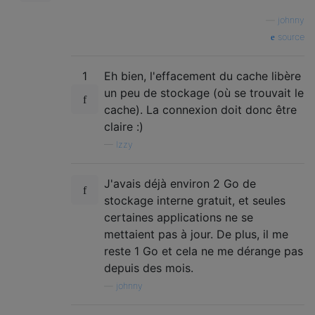
—
johnny
source
1
Eh bien, l'effacement du cache libère
un peu de stockage (où se trouvait le
cache). La connexion doit donc être
claire :)
—
Izzy
J'avais déjà environ 2 Go de
stockage interne gratuit, et seules
certaines applications ne se
mettaient pas à jour. De plus, il me
reste 1 Go et cela ne me dérange pas
depuis des mois.
—
johnny