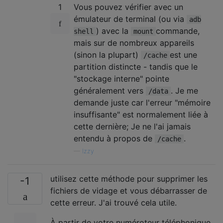
1
Vous pouvez vérifier avec un
émulateur de terminal (ou via
adb
) avec la
commande,
shell
mount
mais sur de nombreux appareils
(sinon la plupart)
est une
/cache
partition distincte - tandis que le
"stockage interne" pointe
généralement vers
. Je me
/data
demande juste car l'erreur "mémoire
insuffisante" est normalement liée à
cette dernière; Je ne l'ai jamais
entendu à propos de
.
/cache
—
Izzy
utilisez cette méthode pour supprimer les
-1
fichiers de vidage et vous débarrasser de
cette erreur. J'ai trouvé cela utile.
À partir de votre numéroteur téléphonique,