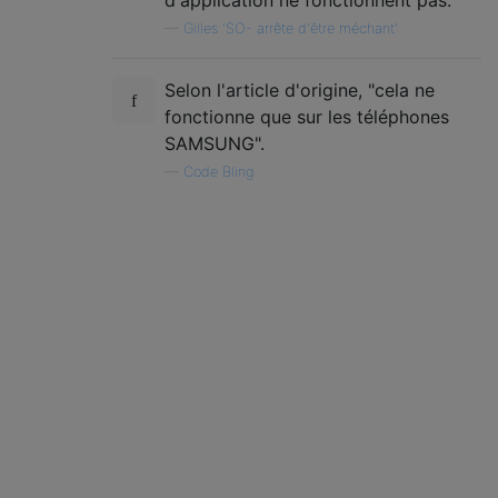
—
Gilles 'SO- arrête d'être méchant'
Selon l'article d'origine, "cela ne
fonctionne que sur les téléphones
SAMSUNG".
—
Code Bling