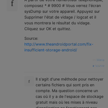
composez * # 9900 # Vous verrez l'écran
sysDump sur votre appareil. Appuyez sur
Supprimer l'état de vidage / logcat et il
vous montrera le résultat du vidage.
Cliquez sur OK et quittez.
Source:
http://www.theandroidportal.com/fix-
insufficient-storage-android/
—
Maria
source
Il s'agit d'une méthode pour nettoyer
certains fichiers qui sont pris en
compte. Ma question concerne un
cas où il y a de l'espace de stockage
gratuit mais où les mises à niveau
d'application ne fonctionnent pas.