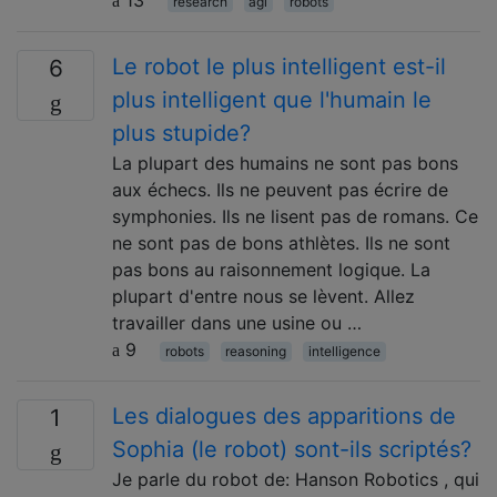
13
research
agi
robots
Le robot le plus intelligent est-il
6
plus intelligent que l'humain le
plus stupide?
La plupart des humains ne sont pas bons
aux échecs. Ils ne peuvent pas écrire de
symphonies. Ils ne lisent pas de romans. Ce
ne sont pas de bons athlètes. Ils ne sont
pas bons au raisonnement logique. La
plupart d'entre nous se lèvent. Allez
travailler dans une usine ou …
9
robots
reasoning
intelligence
Les dialogues des apparitions de
1
Sophia (le robot) sont-ils scriptés?
Je parle du robot de: Hanson Robotics , qui