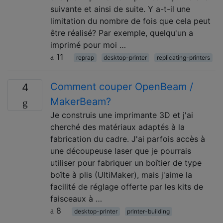
suivante et ainsi de suite. Y a-t-il une
limitation du nombre de fois que cela peut
être réalisé? Par exemple, quelqu'un a
imprimé pour moi …
11
reprap
desktop-printer
replicating-printers
Comment couper OpenBeam /
4
MakerBeam?
Je construis une imprimante 3D et j'ai
cherché des matériaux adaptés à la
fabrication du cadre. J'ai parfois accès à
une découpeuse laser que je pourrais
utiliser pour fabriquer un boîtier de type
boîte à plis (UltiMaker), mais j'aime la
facilité de réglage offerte par les kits de
faisceaux à …
8
desktop-printer
printer-building