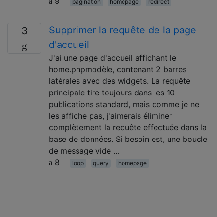
9
pagination
homepage
redirect
Supprimer la requête de la page
3
d'accueil
J'ai une page d'accueil affichant le
home.phpmodèle, contenant 2 barres
latérales avec des widgets. La requête
principale tire toujours dans les 10
publications standard, mais comme je ne
les affiche pas, j'aimerais éliminer
complètement la requête effectuée dans la
base de données. Si besoin est, une boucle
de message vide …
8
loop
query
homepage