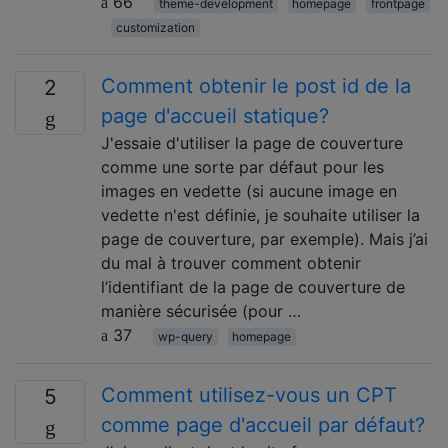
66
theme-development
homepage
frontpage
customization
Comment obtenir le post id de la
2
page d'accueil statique?
J'essaie d'utiliser la page de couverture
comme une sorte par défaut pour les
images en vedette (si aucune image en
vedette n'est définie, je souhaite utiliser la
page de couverture, par exemple). Mais j’ai
du mal à trouver comment obtenir
l’identifiant de la page de couverture de
manière sécurisée (pour …
37
wp-query
homepage
Comment utilisez-vous un CPT
5
comme page d'accueil par défaut?