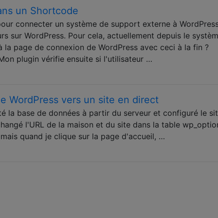
dans un Shortcode
 pour connecter un système de support externe à WordPres
teurs sur WordPress. Pour cela, actuellement depuis le systè
é à la page de connexion de WordPress avec ceci à la fin ?
n plugin vérifie ensuite si l'utilisateur …
de WordPress vers un site en direct
té la base de données à partir du serveur et configuré le sit
changé l'URL de la maison et du site dans la table wp_optio
is quand je clique sur la page d'accueil, …