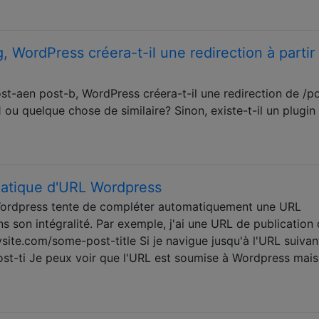
, WordPress créera-t-il une redirection à partir
st-aen post-b, WordPress créera-t-il une redirection de /p
u quelque chose de similaire? Sinon, existe-t-il un plugin
omatique d'URL Wordpress
ordpress tente de compléter automatiquement une URL
ns son intégralité. Par exemple, j'ai une URL de publication 
ite.com/some-post-title Si je navigue jusqu'à l'URL suivan
t-ti Je peux voir que l'URL est soumise à Wordpress mais