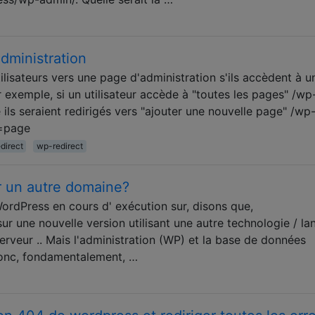
administration
utilisateurs vers une page d'administration s'ils accèdent à u
 exemple, si un utilisateur accède à "toutes les pages" /wp
ls seraient redirigés vers "ajouter une nouvelle page" /wp
=page
edirect
wp-redirect
r un autre domaine?
 WordPress en cours d' exécution sur, disons que,
r une nouvelle version utilisant une autre technologie / la
erveur .. Mais l'administration (WP) et la base de données
 Donc, fondamentalement, …