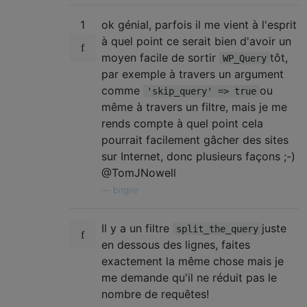
1
ok génial, parfois il me vient à l'esprit
à quel point ce serait bien d'avoir un
moyen facile de sortir
tôt,
WP_Query
par exemple à travers un argument
comme
ou
'skip_query' => true
même à travers un filtre, mais je me
rends compte à quel point cela
pourrait facilement gâcher des sites
sur Internet, donc plusieurs façons ;-)
@TomJNowell
—
birgire
Il y a un filtre
juste
split_the_query
en dessous des lignes, faites
exactement la même chose mais je
me demande qu'il ne réduit pas le
nombre de requêtes!