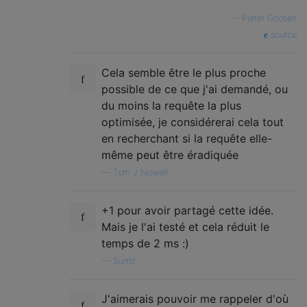
—
Pieter Goosen
source
Cela semble être le plus proche
possible de ce que j'ai demandé, ou
du moins la requête la plus
optimisée, je considérerai cela tout
en recherchant si la requête elle-
même peut être éradiquée
—
Tom J Nowell
+1 pour avoir partagé cette idée.
Mais je l'ai testé et cela réduit le
temps de 2 ms :)
—
Sumit
J'aimerais pouvoir me rappeler d'où