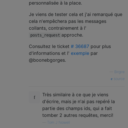
personnalisée à la place.
Je viens de tester cela et j'ai remarqué que
cela n'empêchera pas les messages
collants, contrairement à l'
approche.
posts_request
Consultez le ticket
# 36687
pour plus
d'informations et l'
exemple
par
@boonebgorges.
—
Birgire
source
Très similaire à ce que je viens
d'écrire, mais je n'ai pas repéré la
partie des champs ids, qui a fait
tomber 2 autres requêtes, merci!
—
Tom J Nowell