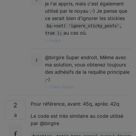
je l'ai appris, mais c'est également
utilisé par le noyau ;-) Je pense que
ce serait bien d'ignorer les stickies
$q->set( 'ignore_sticky_posts',
au cas où.
true );
—
birgire
@birgire Super endroit. Même avec
ma solution, vous obtenez toujours
des adhésifs de la requête principale
;-)
—
Pieter Goosen
Pour référence, avant: 45q, après: 42q
2
Le code est très similaire au code utilisé
par @birgire