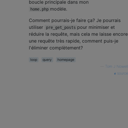
boucle principale dans mon
modèle.
home.php
Comment pourrais-je faire ça? Je pourrais
utiliser
pour minimiser et
pre_get_posts
réduire la requête, mais cela me laisse encore
une requête très rapide, comment puis-je
l'éliminer complètement?
loop
query
homepage
—
Tom J Nowell
source