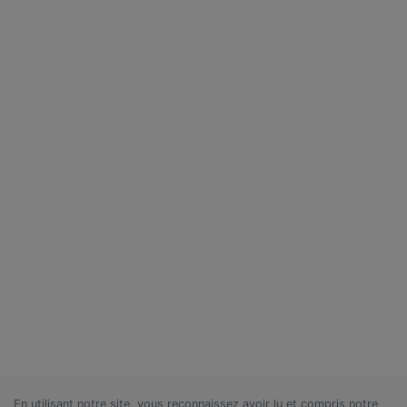
En utilisant notre site, vous reconnaissez avoir lu et compris notre