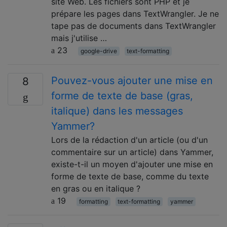
site Web. Les fichiers sont PHP et je
prépare les pages dans TextWrangler. Je ne
tape pas de documents dans TextWrangler
mais j'utilise …
23
google-drive
text-formatting
Pouvez-vous ajouter une mise en
8
forme de texte de base (gras,
italique) dans les messages
Yammer?
Lors de la rédaction d'un article (ou d'un
commentaire sur un article) dans Yammer,
existe-t-il un moyen d'ajouter une mise en
forme de texte de base, comme du texte
en gras ou en italique ?
19
formatting
text-formatting
yammer