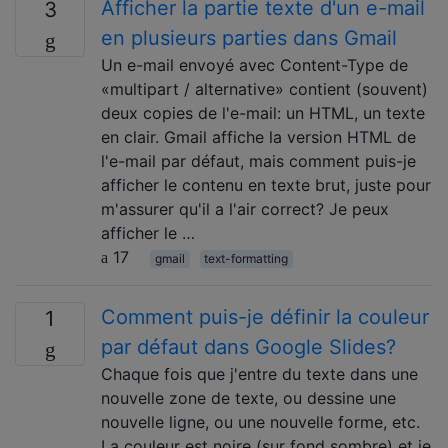
Afficher la partie texte d'un e-mail
3
en plusieurs parties dans Gmail
Un e-mail envoyé avec Content-Type de
«multipart / alternative» contient (souvent)
deux copies de l'e-mail: un HTML, un texte
en clair. Gmail affiche la version HTML de
l'e-mail par défaut, mais comment puis-je
afficher le contenu en texte brut, juste pour
m'assurer qu'il a l'air correct? Je peux
afficher le …
17
gmail
text-formatting
Comment puis-je définir la couleur
1
par défaut dans Google Slides?
Chaque fois que j'entre du texte dans une
nouvelle zone de texte, ou dessine une
nouvelle ligne, ou une nouvelle forme, etc.
La couleur est noire (sur fond sombre) et je