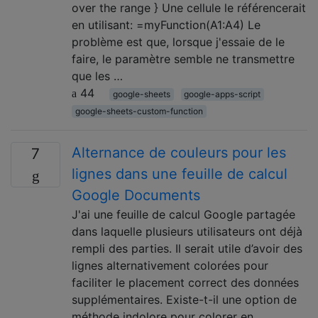
over the range } Une cellule le référencerait
en utilisant: =myFunction(A1:A4) Le
problème est que, lorsque j'essaie de le
faire, le paramètre semble ne transmettre
que les …
44
google-sheets
google-apps-script
google-sheets-custom-function
Alternance de couleurs pour les
7
lignes dans une feuille de calcul
Google Documents
J'ai une feuille de calcul Google partagée
dans laquelle plusieurs utilisateurs ont déjà
rempli des parties. Il serait utile d’avoir des
lignes alternativement colorées pour
faciliter le placement correct des données
supplémentaires. Existe-t-il une option de
méthode indolore pour colorer en