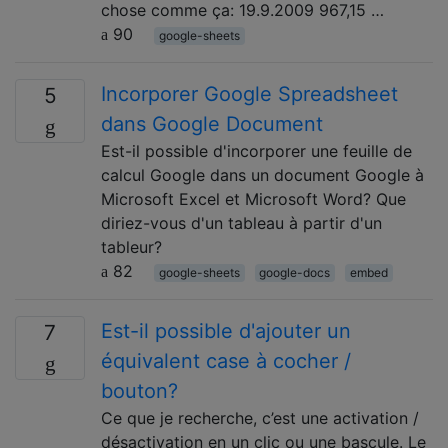
chose comme ça: 19.9.2009 967,15 …
90
google-sheets
Incorporer Google Spreadsheet
5
dans Google Document
Est-il possible d'incorporer une feuille de
calcul Google dans un document Google à
Microsoft Excel et Microsoft Word? Que
diriez-vous d'un tableau à partir d'un
tableur?
82
google-sheets
google-docs
embed
Est-il possible d'ajouter un
7
équivalent case à cocher /
bouton?
Ce que je recherche, c’est une activation /
désactivation en un clic ou une bascule. Le