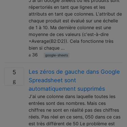
J'ai un Google Sheets où les produits sont
répertoriés en tant que lignes et les
attributs en tant que colonnes. L'attribut de
chaque produit est évalué sur une échelle
de 1 à 10. Ma dernière colonne est une
moyenne de ces valeurs (c'est-à-dire
=Average(B2:D2)). Cela fonctionne très
bien si chaque …
36
google-sheets
Les zéros de gauche dans Google
5
Spreadsheet sont
automatiquement supprimés
J'ai une colonne dans laquelle toutes les
entrées sont des nombres. Mais ces
chiffres ne sont en réalité pas des chiffres
réels. Pas réel en ce sens, 050 dans ce cas
est très différent de 50 Le problème est