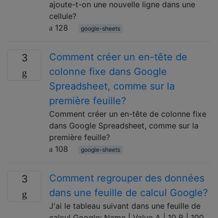
ajoute-t-on une nouvelle ligne dans une
cellule?
128
google-sheets
Comment créer un en-tête de
3
colonne fixe dans Google
Spreadsheet, comme sur la
première feuille?
Comment créer un en-tête de colonne fixe
dans Google Spreadsheet, comme sur la
première feuille?
108
google-sheets
Comment regrouper des données
3
dans une feuille de calcul Google?
J'ai le tableau suivant dans une feuille de
calcul Google: Name | Value A | 10 B | 100