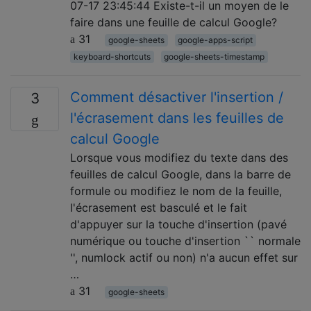
07-17 23:45:44 Existe-t-il un moyen de le
faire dans une feuille de calcul Google?
31
google-sheets
google-apps-script
keyboard-shortcuts
google-sheets-timestamp
Comment désactiver l'insertion /
3
l'écrasement dans les feuilles de
calcul Google
Lorsque vous modifiez du texte dans des
feuilles de calcul Google, dans la barre de
formule ou modifiez le nom de la feuille,
l'écrasement est basculé et le fait
d'appuyer sur la touche d'insertion (pavé
numérique ou touche d'insertion `` normale
'', numlock actif ou non) n'a aucun effet sur
…
31
google-sheets