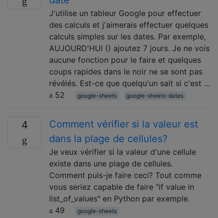
date
J'utilise un tableur Google pour effectuer
des calculs et j'aimerais effectuer quelques
calculs simples sur les dates. Par exemple,
AUJOURD'HUI () ajoutez 7 jours. Je ne vois
aucune fonction pour le faire et quelques
coups rapides dans le noir ne se sont pas
révélés. Est-ce que quelqu'un sait si c'est …
52
google-sheets
google-sheets-dates
Comment vérifier si la valeur est
4
dans la plage de cellules?
Je veux vérifier si la valeur d'une cellule
existe dans une plage de cellules.
Comment puis-je faire ceci? Tout comme
vous seriez capable de faire "if value in
list_of_values" en Python par exemple.
49
google-sheets