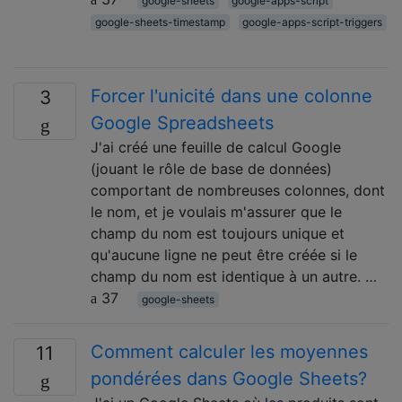
google-sheets
google-apps-script
google-sheets-timestamp
google-apps-script-triggers
Forcer l'unicité dans une colonne
3
Google Spreadsheets
J'ai créé une feuille de calcul Google
(jouant le rôle de base de données)
comportant de nombreuses colonnes, dont
le nom, et je voulais m'assurer que le
champ du nom est toujours unique et
qu'aucune ligne ne peut être créée si le
champ du nom est identique à un autre. …
37
google-sheets
Comment calculer les moyennes
11
pondérées dans Google Sheets?