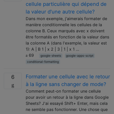
cellule particulière qui dépend de
la valeur d'une autre cellule?
Dans mon exemple, j'aimerais formater de
manière conditionnelle les cellules de la
colonne B. Ceux marqués avec x doivent
être formatés en fonction de la valeur dans
la colonne A (dans l'exemple, la valeur est
1): A | B 1 | x 2 | 3 | 1 | x 1 …
69
google-sheets
google-apps-script
conditional-formatting
Formater une cellule avec le retour
6
à la ligne sans changer de mode?
Comment peut-on formater une cellule
pour avoir un retour à la ligne dans Google
Sheets? J'ai essayé Shift+ Enter, mais cela
ne semble pas fonctionner. Une chose que