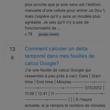
plus proche que je sois venu est l'édition
manuelle d'une cellule pour entrer un 0ou 1,
mais j'espère qu'il y aura un modèle plus
agréable. Je sais qu'il n'y a pas de
fonctionnalité de …
78
google-sheets
Comment calculer un delta
13
temporel dans mes feuilles de
calcul Google?
J'ai une feuille de calcul Google qui
ressemble à peu près à ceci: Date | Start
time | End time | Minutes ------------+------
-------+-------------+----------- 1/11/2012 |
11:39 | 12:41 | ?! ------------+-------------+-
------------+----------- | | | À l'heure
actuelle, si je remplis le nombre de minutes