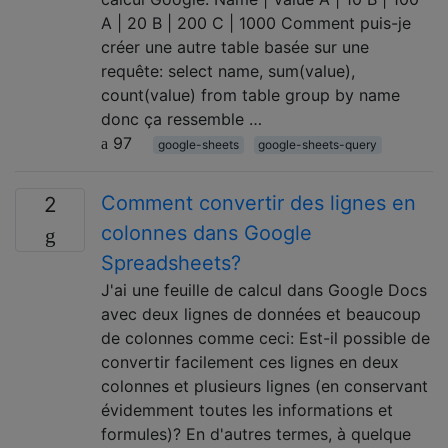
A | 20 B | 200 C | 1000 Comment puis-je
créer une autre table basée sur une
requête: select name, sum(value),
count(value) from table group by name
donc ça ressemble …
97
google-sheets
google-sheets-query
Comment convertir des lignes en
2
colonnes dans Google
Spreadsheets?
J'ai une feuille de calcul dans Google Docs
avec deux lignes de données et beaucoup
de colonnes comme ceci: Est-il possible de
convertir facilement ces lignes en deux
colonnes et plusieurs lignes (en conservant
évidemment toutes les informations et
formules)? En d'autres termes, à quelque