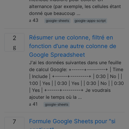
alternance (par exemple, les cellules étant
donné que beaucoup …
43
google-sheets
google-apps-script
Résumer une colonne, filtré en
2
fonction d'une autre colonne de
Google Spreadsheet
J'ai les données suivantes dans une feuille
de calcul Google: +------+---------+ | Time
| Include | +------+---------+ | 0:30 | No | |
1:00 | Yes | | 0:30 | Yes | | 0:30 | No | | 0:30
| Yes | +------+---------+ Je voudrais
ajouter le temps où la …
41
google-sheets
Formule Google Sheets pour "si
7