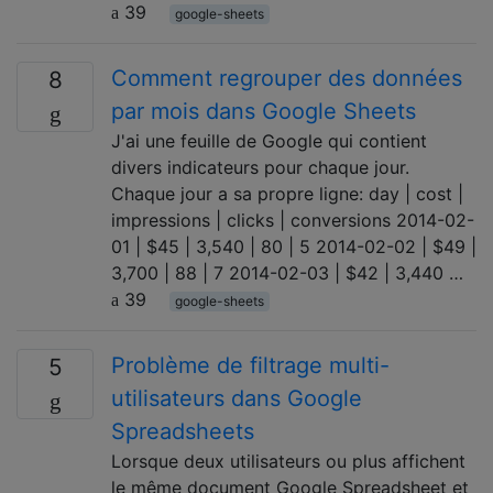
39
google-sheets
Comment regrouper des données
8
par mois dans Google Sheets
J'ai une feuille de Google qui contient
divers indicateurs pour chaque jour.
Chaque jour a sa propre ligne: day | cost |
impressions | clicks | conversions 2014-02-
01 | $45 | 3,540 | 80 | 5 2014-02-02 | $49 |
3,700 | 88 | 7 2014-02-03 | $42 | 3,440 …
39
google-sheets
Problème de filtrage multi-
5
utilisateurs dans Google
Spreadsheets
Lorsque deux utilisateurs ou plus affichent
le même document Google Spreadsheet et