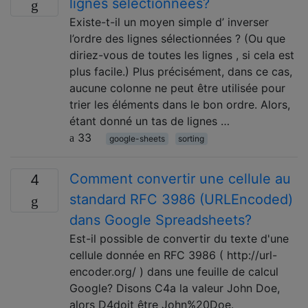
lignes sélectionnées?
Existe-t-il un moyen simple d’ inverser
l’ordre des lignes sélectionnées ? (Ou que
diriez-vous de toutes les lignes , si cela est
plus facile.) Plus précisément, dans ce cas,
aucune colonne ne peut être utilisée pour
trier les éléments dans le bon ordre. Alors,
étant donné un tas de lignes …
33
google-sheets
sorting
Comment convertir une cellule au
4
standard RFC 3986 (URLEncoded)
dans Google Spreadsheets?
Est-il possible de convertir du texte d'une
cellule donnée en RFC 3986 ( http://url-
encoder.org/ ) dans une feuille de calcul
Google? Disons C4a la valeur John Doe,
alors D4doit être John%20Doe.