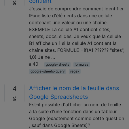
contient"
J'essaie de comprendre comment identifier
IFune liste d'éléments dans une cellule
contenant une valeur ou une chaîne.
EXEMPLE La cellule A1 contient sites,
sheets, docs, slides. Je veux que la cellule
B1 affiche un 1 si la cellule A1 contient la
chaîne sites. FORMULE =if(A1 ?????? "sites",
1,0) Je ne …
40
google-sheets
formulas
google-sheets-query
regex
Afficher le nom de la feuille dans
4
Google Spreadsheets
Est-il possible d'afficher un nom de feuille
à la suite d'une fonction dans un tableur
Google (exactement comme cette question
, sauf dans Google Sheets)?