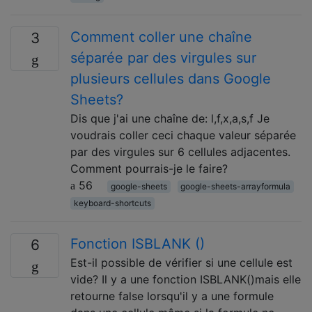
Comment coller une chaîne
3
séparée par des virgules sur
plusieurs cellules dans Google
Sheets?
Dis que j'ai une chaîne de: l,f,x,a,s,f Je
voudrais coller ceci chaque valeur séparée
par des virgules sur 6 cellules adjacentes.
Comment pourrais-je le faire?
56
google-sheets
google-sheets-arrayformula
keyboard-shortcuts
Fonction ISBLANK ()
6
Est-il possible de vérifier si une cellule est
vide? Il y a une fonction ISBLANK()mais elle
retourne false lorsqu'il y a une formule