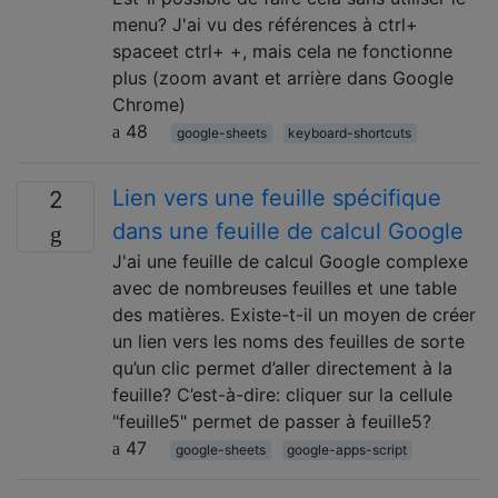
menu? J'ai vu des références à ctrl+
spaceet ctrl+ +, mais cela ne fonctionne
plus (zoom avant et arrière dans Google
Chrome)
48
google-sheets
keyboard-shortcuts
Lien vers une feuille spécifique
2
dans une feuille de calcul Google
J'ai une feuille de calcul Google complexe
avec de nombreuses feuilles et une table
des matières. Existe-t-il un moyen de créer
un lien vers les noms des feuilles de sorte
qu’un clic permet d’aller directement à la
feuille? C’est-à-dire: cliquer sur la cellule
"feuille5" permet de passer à feuille5?
47
google-sheets
google-apps-script