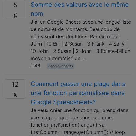
Somme des valeurs avec le même
5
nom
J'ai un Google Sheets avec une longue liste
de noms et de montants. Beaucoup de
noms sont des doublons. Par exemple:
John | 10 Bill | 2 Susan | 3 Frank | 4 Sally |
10 John | 2 Susan | 2 John | 3 Existe-t-il un
moyen automatisé de …
46
google-sheets
Comment passer une plage dans
12
une fonction personnalisée dans
Google Spreadsheets?
Je veux créer une fonction qui prend dans
une plage ... quelque chose comme:
function myFunction(range) { var
firstColumn = range.getColumn(); // loop