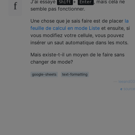
J'ai essayé
+
, mais cela ne
Shift
Enter
semble pas fonctionner.
Une chose que je sais faire est de placer
la
feuille de calcul en mode Liste
et ensuite, si
vous modifiez votre cellule, vous pouvez
insérer un saut automatique dans les mots.
Mais existe-t-il un moyen de le faire sans
changer de mode?
google-sheets
text-formatting
—
leeand00
source