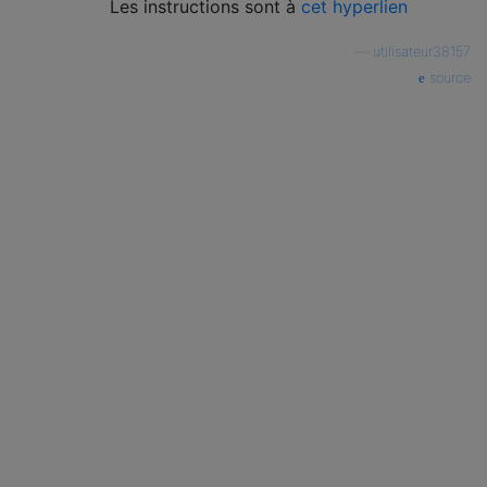
Les instructions sont à
cet hyperlien
—
utilisateur38157
source