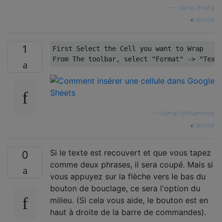
—
Varun Bhatia
source
1
First Select the Cell you want to Wrap

—
Ashraf Mohammed
source
Si le texte est recouvert et que vous tapez
0
comme deux phrases, il sera coupé. Mais si
vous appuyez sur la flèche vers le bas du
bouton de bouclage, ce sera l'option du
milieu. (Si cela vous aide, le bouton est en
haut à droite de la barre de commandes).