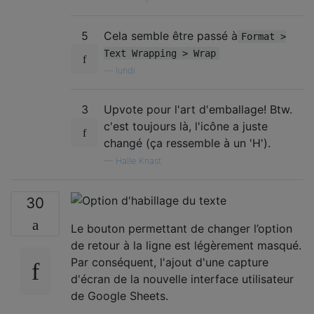
5
Cela semble être passé à
Format >
Text Wrapping > Wrap
—
lundi
3
Upvote pour l'art d'emballage! Btw.
c'est toujours là, l'icône a juste
changé (ça ressemble à un 'H').
—
Halle Knast
30
Le bouton permettant de changer l’option
de retour à la ligne est légèrement masqué.
Par conséquent, l'ajout d'une capture
d'écran de la nouvelle interface utilisateur
de Google Sheets.