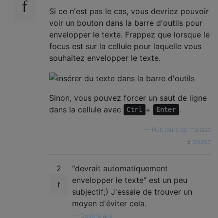
Si ce n'est pas le cas, vous devriez pouvoir
voir un bouton dans la barre d'outils pour
envelopper le texte. Frappez que lorsque le
focus est sur la cellule pour laquelle vous
souhaitez envelopper le texte.
Sinon, vous pouvez forcer un saut de ligne
dans la cellule avec
+
.
Ctrl
Enter
—
Huit jours de malaise
source
2
"devrait automatiquement
envelopper le texte" est un peu
subjectif;) J'essaie de trouver un
moyen d'éviter cela.
—
Doub1ejack