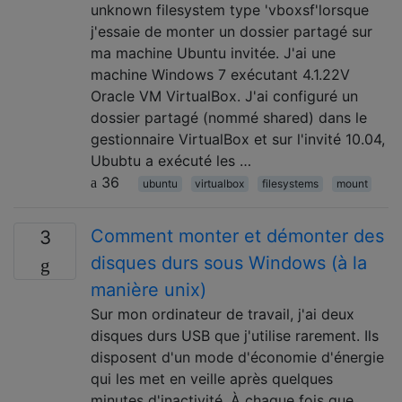
unknown filesystem type 'vboxsf'lorsque
j'essaie de monter un dossier partagé sur
ma machine Ubuntu invitée. J'ai une
machine Windows 7 exécutant 4.1.22V
Oracle VM VirtualBox. J'ai configuré un
dossier partagé (nommé shared) dans le
gestionnaire VirtualBox et sur l'invité 10.04,
Ububtu a exécuté les …
36
ubuntu
virtualbox
filesystems
mount
Comment monter et démonter des
3
disques durs sous Windows (à la
manière unix)
Sur mon ordinateur de travail, j'ai deux
disques durs USB que j'utilise rarement. Ils
disposent d'un mode d'économie d'énergie
qui les met en veille après quelques
minutes d'inactivité. À chaque fois que