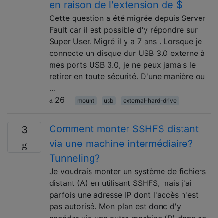
en raison de l'extension de $
Cette question a été migrée depuis Server
Fault car il est possible d'y répondre sur
Super User. Migré il y a 7 ans . Lorsque je
connecte un disque dur USB 3.0 externe à
mes ports USB 3.0, je ne peux jamais le
retirer en toute sécurité. D'une manière ou
…
26
mount
usb
external-hard-drive
Comment monter SSHFS distant
3
via une machine intermédiaire?
Tunneling?
Je voudrais monter un système de fichiers
distant (A) en utilisant SSHFS, mais j'ai
parfois une adresse IP dont l'accès n'est
pas autorisé. Mon plan est donc d'y