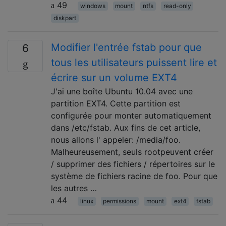
49
windows
mount
ntfs
read-only
diskpart
Modifier l'entrée fstab pour que
6
tous les utilisateurs puissent lire et
écrire sur un volume EXT4
J'ai une boîte Ubuntu 10.04 avec une
partition EXT4. Cette partition est
configurée pour monter automatiquement
dans /etc/fstab. Aux fins de cet article,
nous allons l' appeler: /media/foo.
Malheureusement, seuls rootpeuvent créer
/ supprimer des fichiers / répertoires sur le
système de fichiers racine de foo. Pour que
les autres …
44
linux
permissions
mount
ext4
fstab