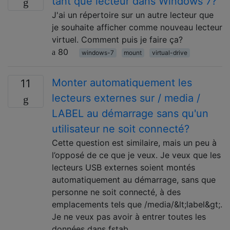
tant que lecteur dans Windows 7?
J'ai un répertoire sur un autre lecteur que
je souhaite afficher comme nouveau lecteur
virtuel. Comment puis je faire ça?
80
windows-7
mount
virtual-drive
Monter automatiquement les
11
lecteurs externes sur / media /
LABEL au démarrage sans qu'un
utilisateur ne soit connecté?
Cette question est similaire, mais un peu à
l’opposé de ce que je veux. Je veux que les
lecteurs USB externes soient montés
automatiquement au démarrage, sans que
personne ne soit connecté, à des
emplacements tels que /media/&lt;label&gt;.
Je ne veux pas avoir à entrer toutes les
données dans fstab, …