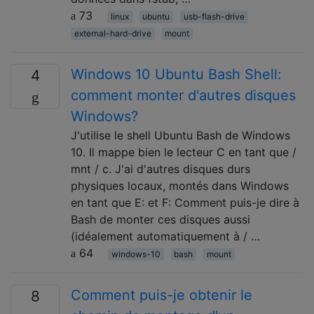
73
linux
ubuntu
usb-flash-drive
external-hard-drive
mount
Windows 10 Ubuntu Bash Shell:
4
comment monter d'autres disques
Windows?
J'utilise le shell Ubuntu Bash de Windows
10. Il mappe bien le lecteur C en tant que /
mnt / c. J'ai d'autres disques durs
physiques locaux, montés dans Windows
en tant que E: et F: Comment puis-je dire à
Bash de monter ces disques aussi
(idéalement automatiquement à / …
64
windows-10
bash
mount
Comment puis-je obtenir le
8