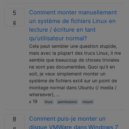
Comment monter manuellement
5
un système de fichiers Linux en
lecture / écriture en tant
qu'utilisateur normal?
Cela peut sembler une question stupide,
mais avec la plupart des trucs Linux, il me
semble que beaucoup de choses triviales
ne sont pas documentées. Quoi qu'il en
soit, je veux simplement monter un
système de fichiers ext4 sur un point de
montage normal dans Ubuntu (/ media /
whereever), …
19
linux
permissions
mount
Comment puis-je monter un
8
disque VMWare dans Windows 7