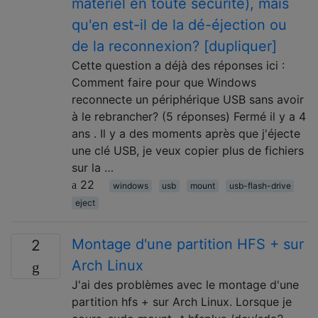
matériel en toute sécurité), mais
qu'en est-il de la dé-éjection ou
de la reconnexion? [dupliquer]
Cette question a déjà des réponses ici :
Comment faire pour que Windows
reconnecte un périphérique USB sans avoir
à le rebrancher? (5 réponses) Fermé il y a 4
ans . Il y a des moments après que j'éjecte
une clé USB, je veux copier plus de fichiers
sur la …
22
windows
usb
mount
usb-flash-drive
eject
Montage d'une partition HFS + sur
2
Arch Linux
J'ai des problèmes avec le montage d'une
partition hfs + sur Arch Linux. Lorsque je