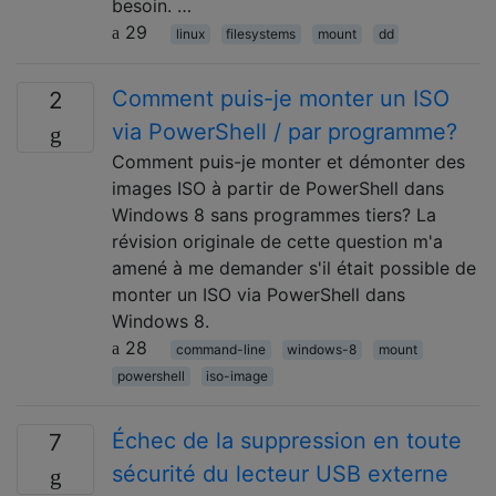
besoin. …
29
linux
filesystems
mount
dd
Comment puis-je monter un ISO
2
via PowerShell / par programme?
Comment puis-je monter et démonter des
images ISO à partir de PowerShell dans
Windows 8 sans programmes tiers? La
révision originale de cette question m'a
amené à me demander s'il était possible de
monter un ISO via PowerShell dans
Windows 8.
28
command-line
windows-8
mount
powershell
iso-image
Échec de la suppression en toute
7
sécurité du lecteur USB externe