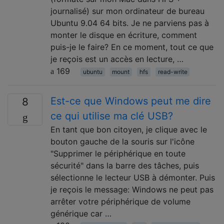
journalisé) sur mon ordinateur de bureau
Ubuntu 9.04 64 bits. Je ne parviens pas à
monter le disque en écriture, comment
puis-je le faire? En ce moment, tout ce que
je reçois est un accès en lecture, …
169
ubuntu
mount
hfs
read-write
Est-ce que Windows peut me dire
8
ce qui utilise ma clé USB?
En tant que bon citoyen, je clique avec le
bouton gauche de la souris sur l'icône
"Supprimer le périphérique en toute
sécurité" dans la barre des tâches, puis
sélectionne le lecteur USB à démonter. Puis
je reçois le message: Windows ne peut pas
arrêter votre périphérique de volume
générique car …