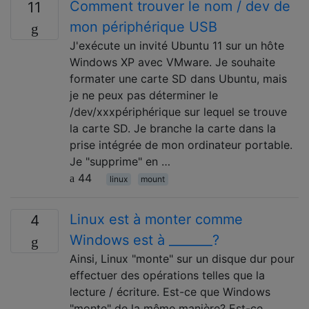
Comment trouver le nom / dev de
11
mon périphérique USB
J'exécute un invité Ubuntu 11 sur un hôte
Windows XP avec VMware. Je souhaite
formater une carte SD dans Ubuntu, mais
je ne peux pas déterminer le
/dev/xxxpériphérique sur lequel se trouve
la carte SD. Je branche la carte dans la
prise intégrée de mon ordinateur portable.
Je "supprime" en …
44
linux
mount
Linux est à monter comme
4
Windows est à _______?
Ainsi, Linux "monte" sur un disque dur pour
effectuer des opérations telles que la
lecture / écriture. Est-ce que Windows
"monte" de la même manière? Est-ce