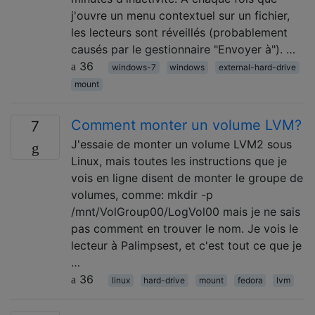
j'ouvre un menu contextuel sur un fichier,
les lecteurs sont réveillés (probablement
causés par le gestionnaire "Envoyer à"). …
36
windows-7
windows
external-hard-drive
mount
Comment monter un volume LVM?
7
J'essaie de monter un volume LVM2 sous
Linux, mais toutes les instructions que je
vois en ligne disent de monter le groupe de
volumes, comme: mkdir -p
/mnt/VolGroup00/LogVol00 mais je ne sais
pas comment en trouver le nom. Je vois le
lecteur à Palimpsest, et c'est tout ce que je
…
36
linux
hard-drive
mount
fedora
lvm