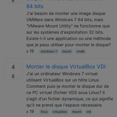
64 bits
J'ai besoin de monter une image disque
VMWare dans Windows 7 64 bits, mais
"VMware Mount Utility" ne fonctionne que
sur les systèmes d'exploitation 32 bits.
Existe-t-il une application ou une méthode
que je peux utiliser pour monter le disque?
19
windows-7
mount
vmdk
Monter le disque VirtualBox VDI
4
J'ai un ordinateur Windows 7 virtuel
utilisant VirtualBox sur un hôte Linux.
Comment puis-je monter le disque dur de
ce PC virtuel (fichier VDI) sous Linux? Il
s'agit d'un fichier dynamique, ce qui signifie
qu'il ne prend que l'espace nécessaire.
19
linux
virtualbox
mount
vdi