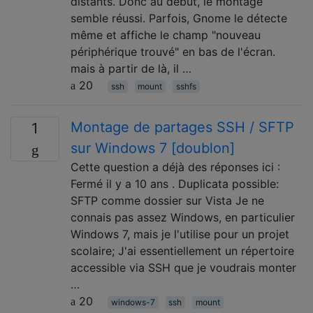
distants. Donc au début, le montage
semble réussi. Parfois, Gnome le détecte
même et affiche le champ "nouveau
périphérique trouvé" en bas de l'écran.
mais à partir de là, il …
20
ssh
mount
sshfs
Montage de partages SSH / SFTP
1
sur Windows 7 [doublon]
Cette question a déjà des réponses ici :
Fermé il y a 10 ans . Duplicata possible:
SFTP comme dossier sur Vista Je ne
connais pas assez Windows, en particulier
Windows 7, mais je l'utilise pour un projet
scolaire; J'ai essentiellement un répertoire
accessible via SSH que je voudrais monter
…
20
windows-7
ssh
mount