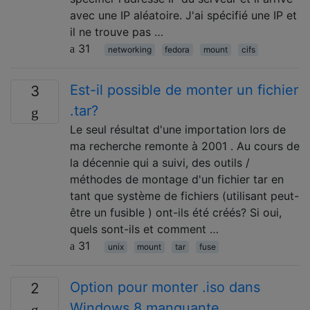
avec une IP aléatoire. J'ai spécifié une IP et
il ne trouve pas …
31
networking
fedora
mount
cifs
Est-il possible de monter un fichier
3
.tar?
Le seul résultat d'une importation lors de
ma recherche remonte à 2001 . Au cours de
la décennie qui a suivi, des outils /
méthodes de montage d'un fichier tar en
tant que système de fichiers (utilisant peut-
être un fusible ) ont-ils été créés? Si oui,
quels sont-ils et comment …
31
unix
mount
tar
fuse
Option pour monter .iso dans
2
Windows 8 manquante