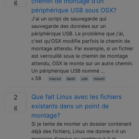
chemin de montage d'un
périphérique USB sous OSX?
J'ai un script de sauvegarde qui
sauvegarde des données sur un
périphérique USB. Le problème que j'ai,
c'est qu'OSX modifie parfois le chemin de
montage attendu. Par exemple, si un fichier
est verrouillé sous le chemin de montage
attendu, OSX le monte sur un autre chemin.
Un périphérique USB nommé …
58
macos
bash
usb
mount
Que fait Linux avec les fichiers
2
existants dans un point de
montage?
Si je tente de monter un dossier contenant
déjà des fichiers, Linux me donne-t-il un
message d'erreur ou continue-t-il et