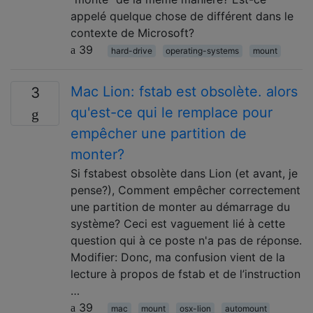
appelé quelque chose de différent dans le
contexte de Microsoft?
39
hard-drive
operating-systems
mount
Mac Lion: fstab est obsolète. alors
3
qu'est-ce qui le remplace pour
empêcher une partition de
monter?
Si fstabest obsolète dans Lion (et avant, je
pense?), Comment empêcher correctement
une partition de monter au démarrage du
système? Ceci est vaguement lié à cette
question qui à ce poste n'a pas de réponse.
Modifier: Donc, ma confusion vient de la
lecture à propos de fstab et de l’instruction
…
39
mac
mount
osx-lion
automount