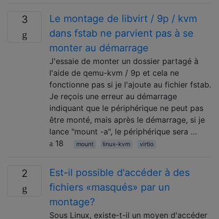
Le montage de libvirt / 9p / kvm
3
dans fstab ne parvient pas à se
monter au démarrage
J'essaie de monter un dossier partagé à
l'aide de qemu-kvm / 9p et cela ne
fonctionne pas si je l'ajoute au fichier fstab.
Je reçois une erreur au démarrage
indiquant que le périphérique ne peut pas
être monté, mais après le démarrage, si je
lance "mount -a", le périphérique sera …
18
mount
linux-kvm
virtio
Est-il possible d'accéder à des
2
fichiers «masqués» par un
montage?
Sous Linux, existe-t-il un moyen d'accéder