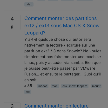
fstab
Comment monter des partitions
4
ext2 / ext3 sous Mac OS X Snow
Leopard?
Y a-t-il quelque chose qui autorisera
nativement la lecture / écriture sur une
partition ext2 / 3 dans Snowie? Ne voulez
simplement pas faire monter une machine
Linux, puis y accéder via samba. Bien que
je puisse peut-être passer par VMware
Fusion… et ensuite le partager… Quoi qu'il
en soit, …
36
macos
mac
osx-snow-leopard
mount
ext
Comment monter en lecture-
3