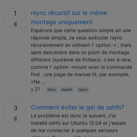
rsync récursif sur le même
1
montage uniquement
Espérons que cette question simple ait une
réponse simple. Je veux exécuter rsync
récursivement en utilisant l' option -r , mais
sans descendre dans un point de montage
différent (système de fichiers). c'est-à-dire,
comme l' option -mount avec la commande
find , une page de manuel lit, par exemple,
«Ne …
21
linux
mount
rsync
Comment éviter le gel de sshfs?
3
Le problème est donc le suivant: J'ai
installé sshfs sur Ubuntu 12.04 et j'essaie
de me connecter à quelques serveurs