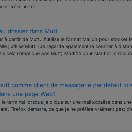
ent créer un tel …
u dossier dans Mutt
à partir de Mutt. J'utilise le format Maildir pour stocker l
lle j'utilise Mutt. (Je regarde également le courrier à dista
is cela n'implique pas Mutt) Modifié pour clarifier le rôle d
mutt comme client de messagerie par défaut lo
» dans une page Web?
e terminal lorsque je clique sur une mailto:balise dans un
nt, Firefox démarre, ce que je ne préfère vraiment pas; c'