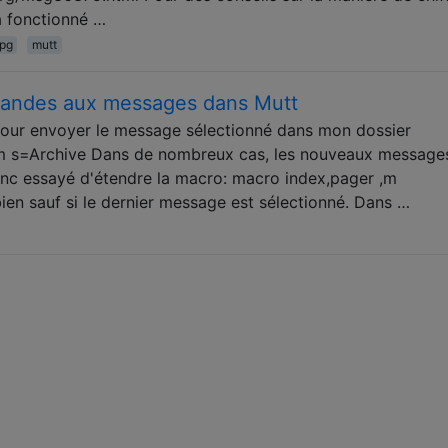
a fonctionné …
pg
mutt
mandes aux messages dans Mutt
pour envoyer le message sélectionné dans mon dossier
,m s=Archive Dans de nombreux cas, les nouveaux message
onc essayé d'étendre la macro: macro index,pager ,m
en sauf si le dernier message est sélectionné. Dans …