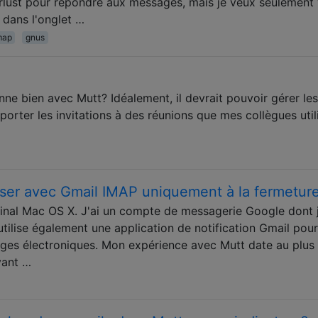
ust pour répondre aux messages, mais je veux seulement 
 dans l'onglet …
map
gnus
onne bien avec Mutt? Idéalement, il devrait pouvoir gérer les
importer les invitations à des réunions que mes collègues util
ser avec Gmail IMAP uniquement à la fermetur
rminal Mac OS X. J'ai un compte de messagerie Google dont 
'utilise également une application de notification Gmail pour
es électroniques. Mon expérience avec Mutt date au plus 
vant …