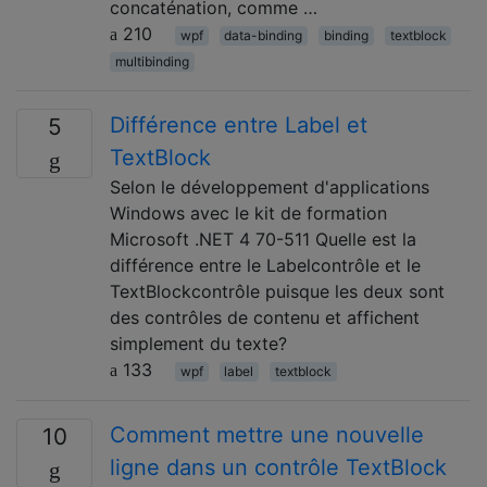
concaténation, comme …
210
wpf
data-binding
binding
textblock
multibinding
Différence entre Label et
5
TextBlock
Selon le développement d'applications
Windows avec le kit de formation
Microsoft .NET 4 70-511 Quelle est la
différence entre le Labelcontrôle et le
TextBlockcontrôle puisque les deux sont
des contrôles de contenu et affichent
simplement du texte?
133
wpf
label
textblock
Comment mettre une nouvelle
10
ligne dans un contrôle TextBlock