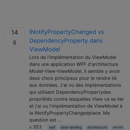
INotifyPropertyChanged vs
14
DependencyProperty dans
ViewModel
Lors de l'implémentation du ViewModel
dans une application WPF d'architecture
Model-View-ViewModel, il semble y avoir
deux choix principaux pour le rendre lié
aux données. J'ai vu des implémentations
qui utilisent DependencyPropertydes
propriétés contre lesquelles View va se lier
et j'ai vu l'implémentation de ViewModel à
la INotifyPropertyChangedplace. Ma
question est …
353
wpf
data-binding
architecture
mvvm