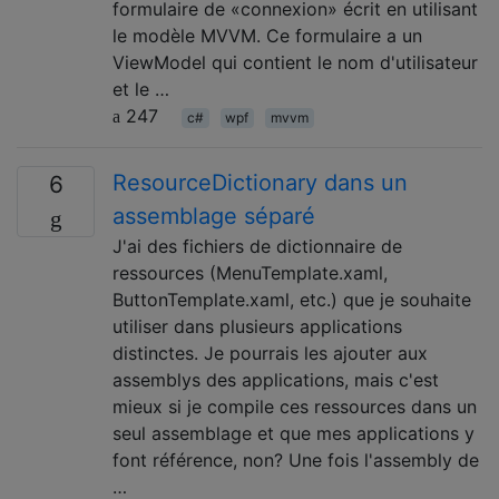
formulaire de «connexion» écrit en utilisant
le modèle MVVM. Ce formulaire a un
ViewModel qui contient le nom d'utilisateur
et le …
247
c#
wpf
mvvm
ResourceDictionary dans un
6
assemblage séparé
J'ai des fichiers de dictionnaire de
ressources (MenuTemplate.xaml,
ButtonTemplate.xaml, etc.) que je souhaite
utiliser dans plusieurs applications
distinctes. Je pourrais les ajouter aux
assemblys des applications, mais c'est
mieux si je compile ces ressources dans un
seul assemblage et que mes applications y
font référence, non? Une fois l'assembly de
…