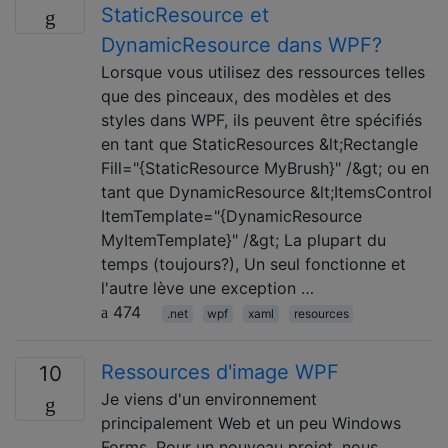
StaticResource et
DynamicResource dans WPF?
Lorsque vous utilisez des ressources telles
que des pinceaux, des modèles et des
styles dans WPF, ils peuvent être spécifiés
en tant que StaticResources &lt;Rectangle
Fill="{StaticResource MyBrush}" /&gt; ou en
tant que DynamicResource &lt;ItemsControl
ItemTemplate="{DynamicResource
MyItemTemplate}" /&gt; La plupart du
temps (toujours?), Un seul fonctionne et
l'autre lève une exception …
474
.net
wpf
xaml
resources
Ressources d'image WPF
10
Je viens d'un environnement
principalement Web et un peu Windows
Forms. Pour un nouveau projet, nous