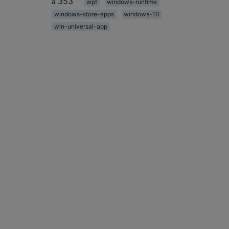
353
wpf
windows-runtime
windows-store-apps
windows-10
win-universal-app