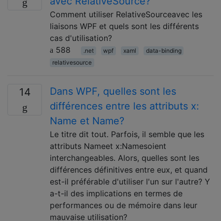
avec RelativeSource?
Comment utiliser RelativeSourceavec les
liaisons WPF et quels sont les différents
cas d'utilisation?
588
.net
wpf
xaml
data-binding
relativesource
Dans WPF, quelles sont les
14
différences entre les attributs x:
Name et Name?
Le titre dit tout. Parfois, il semble que les
attributs Nameet x:Namesoient
interchangeables. Alors, quelles sont les
différences définitives entre eux, et quand
est-il préférable d'utiliser l'un sur l'autre? Y
a-t-il des implications en termes de
performances ou de mémoire dans leur
mauvaise utilisation?