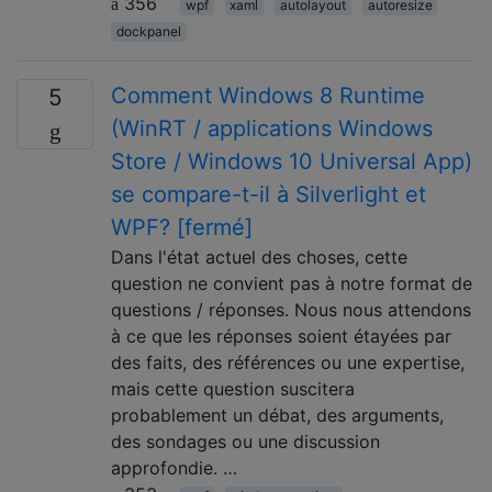
356
wpf
xaml
autolayout
autoresize
dockpanel
Comment Windows 8 Runtime
5
(WinRT / applications Windows
Store / Windows 10 Universal App)
se compare-t-il à Silverlight et
WPF? [fermé]
Dans l'état actuel des choses, cette
question ne convient pas à notre format de
questions / réponses. Nous nous attendons
à ce que les réponses soient étayées par
des faits, des références ou une expertise,
mais cette question suscitera
probablement un débat, des arguments,
des sondages ou une discussion
approfondie. …