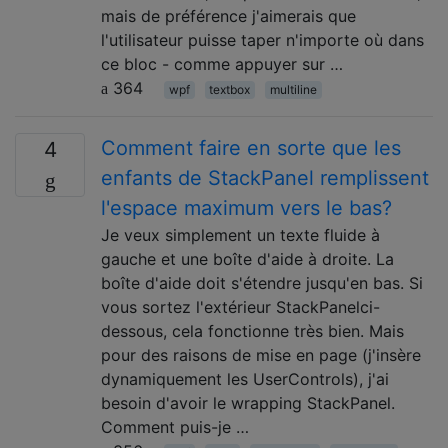
mais de préférence j'aimerais que
l'utilisateur puisse taper n'importe où dans
ce bloc - comme appuyer sur …
364
wpf
textbox
multiline
Comment faire en sorte que les
4
enfants de StackPanel remplissent
l'espace maximum vers le bas?
Je veux simplement un texte fluide à
gauche et une boîte d'aide à droite. La
boîte d'aide doit s'étendre jusqu'en bas. Si
vous sortez l'extérieur StackPanelci-
dessous, cela fonctionne très bien. Mais
pour des raisons de mise en page (j'insère
dynamiquement les UserControls), j'ai
besoin d'avoir le wrapping StackPanel.
Comment puis-je …