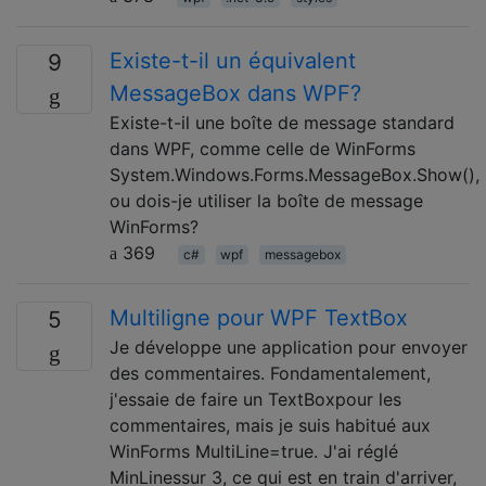
Existe-t-il un équivalent
9
MessageBox dans WPF?
Existe-t-il une boîte de message standard
dans WPF, comme celle de WinForms
System.Windows.Forms.MessageBox.Show(),
ou dois-je utiliser la boîte de message
WinForms?
369
c#
wpf
messagebox
Multiligne pour WPF TextBox
5
Je développe une application pour envoyer
des commentaires. Fondamentalement,
j'essaie de faire un TextBoxpour les
commentaires, mais je suis habitué aux
WinForms MultiLine=true. J'ai réglé
MinLinessur 3, ce qui est en train d'arriver,