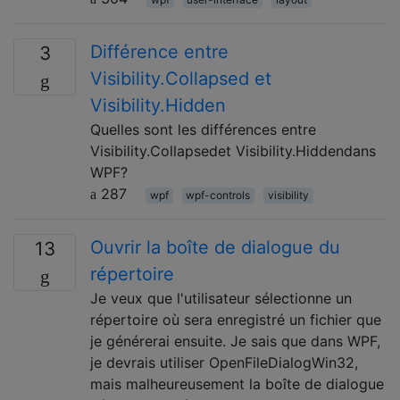
Différence entre
3
Visibility.Collapsed et
Visibility.Hidden
Quelles sont les différences entre
Visibility.Collapsedet Visibility.Hiddendans
WPF?
287
wpf
wpf-controls
visibility
Ouvrir la boîte de dialogue du
13
répertoire
Je veux que l'utilisateur sélectionne un
répertoire où sera enregistré un fichier que
je générerai ensuite. Je sais que dans WPF,
je devrais utiliser OpenFileDialogWin32,
mais malheureusement la boîte de dialogue