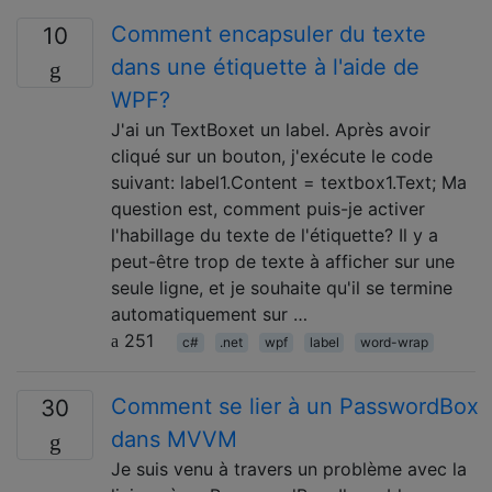
Comment encapsuler du texte
10
dans une étiquette à l'aide de
WPF?
J'ai un TextBoxet un label. Après avoir
cliqué sur un bouton, j'exécute le code
suivant: label1.Content = textbox1.Text; Ma
question est, comment puis-je activer
l'habillage du texte de l'étiquette? Il y a
peut-être trop de texte à afficher sur une
seule ligne, et je souhaite qu'il se termine
automatiquement sur …
251
c#
.net
wpf
label
word-wrap
Comment se lier à un PasswordBox
30
dans MVVM
Je suis venu à travers un problème avec la