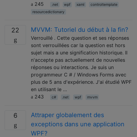
245
.net
wpf
xaml
controltemplate
resourcedictionary
MVVM: Tutoriel du début à la fin?
22
Verrouillé . Cette question et ses réponses
sont verrouillées car la question est hors
sujet mais a une signification historique. Il
n'accepte pas actuellement de nouvelles
réponses ou interactions. Je suis un
programmeur C # / Windows Forms avec
plus de 5 ans d'expérience. J'ai étudié WPF
en utilisant le …
243
c#
.net
wpf
mvvm
Attraper globalement des
6
exceptions dans une application
WPF?