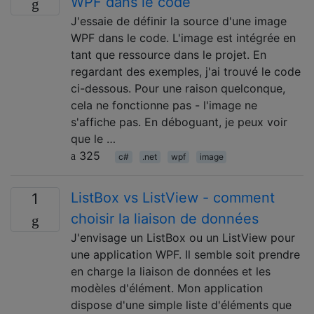
WPF dans le code
J'essaie de définir la source d'une image
WPF dans le code. L'image est intégrée en
tant que ressource dans le projet. En
regardant des exemples, j'ai trouvé le code
ci-dessous. Pour une raison quelconque,
cela ne fonctionne pas - l'image ne
s'affiche pas. En déboguant, je peux voir
que le …
325
c#
.net
wpf
image
ListBox vs ListView - comment
1
choisir la liaison de données
J'envisage un ListBox ou un ListView pour
une application WPF. Il semble soit prendre
en charge la liaison de données et les
modèles d'élément. Mon application
dispose d'une simple liste d'éléments que