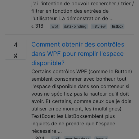
j'ai l'intention de pouvoir rechercher / trier /
filtrer en fonction des entrées de
l'utilisateur. La démonstration de …
318
wpf
data-binding
listview
listbox
Comment obtenir des contrôles
4
dans WPF pour remplir l'espace
disponible?
Certains contrôles WPF (comme le Button)
semblent consommer avec bonheur tout
l'espace disponible dans son conteneur si
vous ne spécifiez pas la hauteur qu'il doit
avoir. Et certains, comme ceux que je dois
utiliser en ce moment, les (multilignes)
TextBoxet les ListBoxsemblent plus
inquiets de ne prendre que l'espace
nécessaire …
304
wpf
user-interface
layout