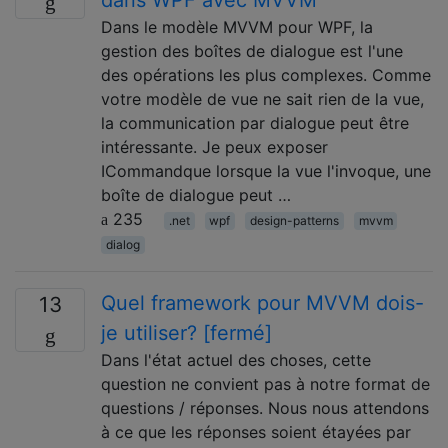
dans WPF avec MVVM
Dans le modèle MVVM pour WPF, la
gestion des boîtes de dialogue est l'une
des opérations les plus complexes. Comme
votre modèle de vue ne sait rien de la vue,
la communication par dialogue peut être
intéressante. Je peux exposer
ICommandque lorsque la vue l'invoque, une
boîte de dialogue peut …
235
.net
wpf
design-patterns
mvvm
dialog
Quel framework pour MVVM dois-
13
je utiliser? [fermé]
Dans l'état actuel des choses, cette
question ne convient pas à notre format de
questions / réponses. Nous nous attendons
à ce que les réponses soient étayées par