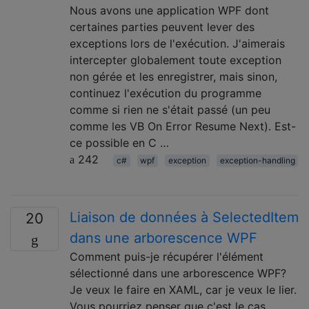
Nous avons une application WPF dont
certaines parties peuvent lever des
exceptions lors de l'exécution. J'aimerais
intercepter globalement toute exception
non gérée et les enregistrer, mais sinon,
continuez l'exécution du programme
comme si rien ne s'était passé (un peu
comme les VB On Error Resume Next). Est-
ce possible en C …
242
c#
wpf
exception
exception-handling
Liaison de données à SelectedItem
20
dans une arborescence WPF
Comment puis-je récupérer l'élément
sélectionné dans une arborescence WPF?
Je veux le faire en XAML, car je veux le lier.
Vous pourriez penser que c'est le cas