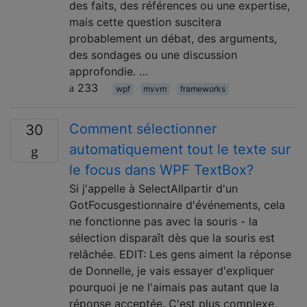
des faits, des références ou une expertise,
mais cette question suscitera
probablement un débat, des arguments,
des sondages ou une discussion
approfondie. …
233
wpf
mvvm
frameworks
Comment sélectionner
30
automatiquement tout le texte sur
le focus dans WPF TextBox?
Si j'appelle à SelectAllpartir d'un
GotFocusgestionnaire d'événements, cela
ne fonctionne pas avec la souris - la
sélection disparaît dès que la souris est
relâchée. EDIT: Les gens aiment la réponse
de Donnelle, je vais essayer d'expliquer
pourquoi je ne l'aimais pas autant que la
réponse acceptée. C'est plus complexe,