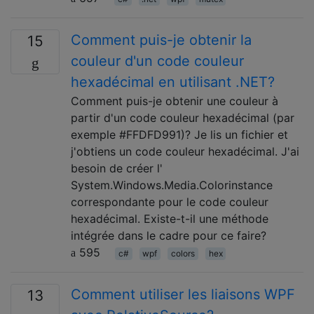
Comment puis-je obtenir la
15
couleur d'un code couleur
hexadécimal en utilisant .NET?
Comment puis-je obtenir une couleur à
partir d'un code couleur hexadécimal (par
exemple #FFDFD991)? Je lis un fichier et
j'obtiens un code couleur hexadécimal. J'ai
besoin de créer l'
System.Windows.Media.Colorinstance
correspondante pour le code couleur
hexadécimal. Existe-t-il une méthode
intégrée dans le cadre pour ce faire?
595
c#
wpf
colors
hex
Comment utiliser les liaisons WPF
13