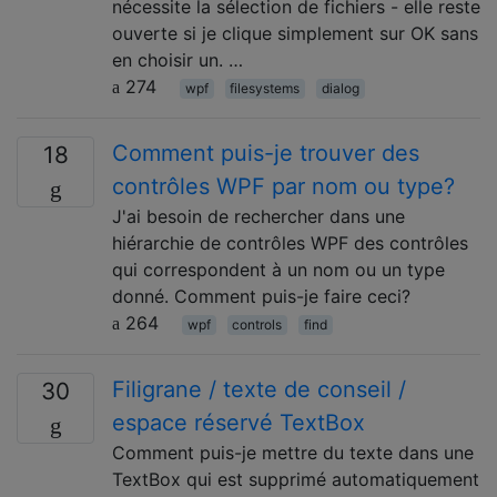
nécessite la sélection de fichiers - elle reste
ouverte si je clique simplement sur OK sans
en choisir un. …
274
wpf
filesystems
dialog
Comment puis-je trouver des
18
contrôles WPF par nom ou type?
J'ai besoin de rechercher dans une
hiérarchie de contrôles WPF des contrôles
qui correspondent à un nom ou un type
donné. Comment puis-je faire ceci?
264
wpf
controls
find
Filigrane / texte de conseil /
30
espace réservé TextBox
Comment puis-je mettre du texte dans une
TextBox qui est supprimé automatiquement