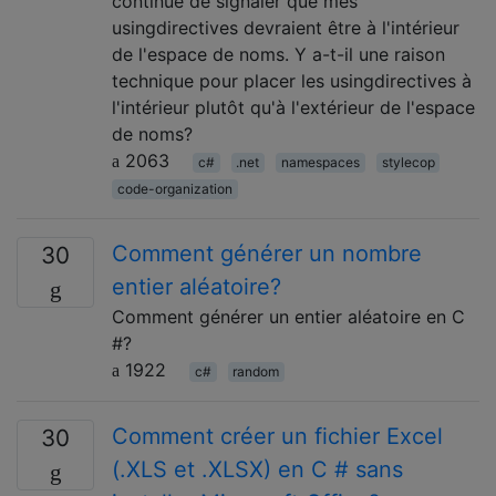
continue de signaler que mes
usingdirectives devraient être à l'intérieur
de l'espace de noms. Y a-t-il une raison
technique pour placer les usingdirectives à
l'intérieur plutôt qu'à l'extérieur de l'espace
de noms?
2063
c#
.net
namespaces
stylecop
code-organization
Comment générer un nombre
30
entier aléatoire?
Comment générer un entier aléatoire en C
#?
1922
c#
random
Comment créer un fichier Excel
30
(.XLS et .XLSX) en C # sans