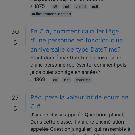
1875
c#
.net
vb.net
null
nullreferenceexception
En C #, comment calculer l'âge
30
d'une personne en fonction d'un
anniversaire de type DateTime?
Étant donné que DateTimel'anniversaire
d'une personne représente, comment puis-
je calculer son âge en années?
1869
c#
.net
datetime
Récupère la valeur int de enum en
27
C #
J'ai une classe appelée Questions(pluriel).
Dans cette classe, il y a une énumération
appelée Question(singulier) qui ressemble à