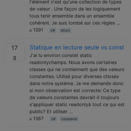
l'élément n'est qu'une collection de types
de valeur . Une façon de les logiquement
tous tenir ensemble dans un ensemble
cohérent. Je suis tombé sur ces règles …
1391
c#
struct
Statique en lecture seule vs const
17
J'ai lu environ constet static
readonlychamps. Nous avons certaines
classes qui ne contiennent que des valeurs
constantes. Utilisé pour diverses choses
dans notre système. Je me demande donc
si mon observation est correcte: Ce type
de valeurs constantes devrait-il toujours
s'appliquer static readonlyà tout ce qui est
public? Et utiliser …
1387
c#
constants