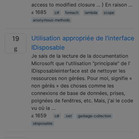
access to modified closure ... } En raison …
1685
c#
foreach
lambda
scope
anonymous-methods
Utilisation appropriée de l'interface
19
IDisposable
Je sais de la lecture de la documentation
Microsoft que l'utilisation "principale" de l'
IDisposableinterface est de nettoyer les
ressources non gérées. Pour moi, signifie «
non gérés » des choses comme les
connexions de base de données, prises,
poignées de fenêtres, etc. Mais, j'ai le code
vu où la …
1659
c#
.net
garbage-collection
idisposable