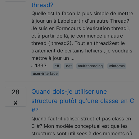
thread?
Quelle est la façon la plus simple de mettre
à jour un à Labelpartir d'un autre Thread?
Je suis en Formcours d'exécution thread1,
et à partir de là, je commence un autre
thread ( thread2). Tout en thread2est le
traitement de certains fichiers , je voudrais
mettre à jour un …
1393
c#
.net
multithreading
winforms
user-interface
Quand dois-je utiliser une
28
structure plutôt qu'une classe en C
#?
Quand faut-il utiliser struct et pas class en
C #? Mon modèle conceptuel est que les
structures sont utilisées à des moments où