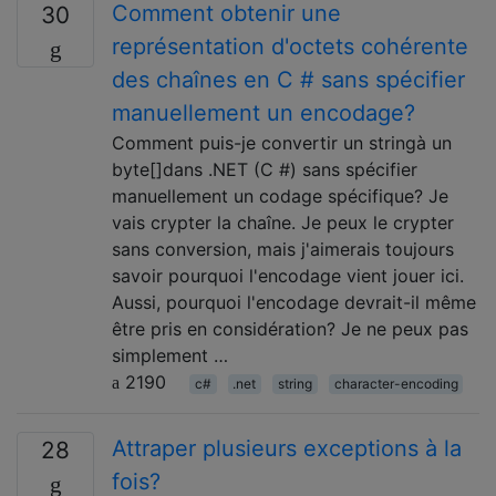
Comment obtenir une
30
représentation d'octets cohérente
des chaînes en C # sans spécifier
manuellement un encodage?
Comment puis-je convertir un stringà un
byte[]dans .NET (C #) sans spécifier
manuellement un codage spécifique? Je
vais crypter la chaîne. Je peux le crypter
sans conversion, mais j'aimerais toujours
savoir pourquoi l'encodage vient jouer ici.
Aussi, pourquoi l'encodage devrait-il même
être pris en considération? Je ne peux pas
simplement …
2190
c#
.net
string
character-encoding
Attraper plusieurs exceptions à la
28
fois?