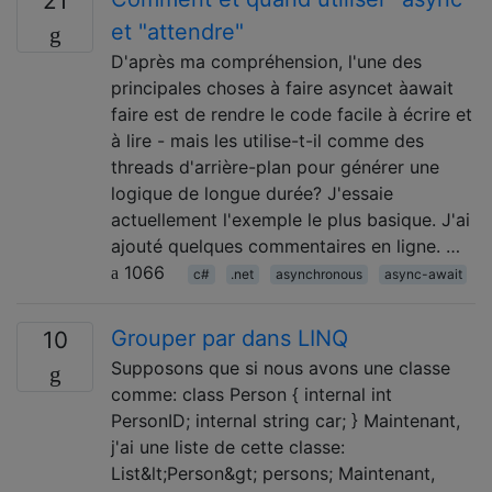
21
et "attendre"
D'après ma compréhension, l'une des
principales choses à faire asyncet àawait
faire est de rendre le code facile à écrire et
à lire - mais les utilise-t-il comme des
threads d'arrière-plan pour générer une
logique de longue durée? J'essaie
actuellement l'exemple le plus basique. J'ai
ajouté quelques commentaires en ligne. …
1066
c#
.net
asynchronous
async-await
Grouper par dans LINQ
10
Supposons que si nous avons une classe
comme: class Person { internal int
PersonID; internal string car; } Maintenant,
j'ai une liste de cette classe:
List&lt;Person&gt; persons; Maintenant,