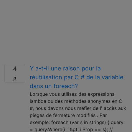
Y a-t-il une raison pour la
4
réutilisation par C # de la variable
dans un foreach?
Lorsque vous utilisez des expressions
lambda ou des méthodes anonymes en C
#, nous devons nous méfier de l' accès aux
pièges de fermeture modifiés . Par
exemple: foreach (var s in strings) { query
= query.Where(i =&gt; i.Prop == s); //