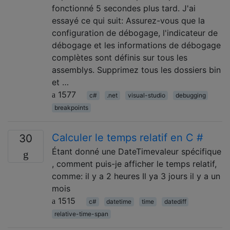
fonctionné 5 secondes plus tard. J'ai
essayé ce qui suit: Assurez-vous que la
configuration de débogage, l'indicateur de
débogage et les informations de débogage
complètes sont définis sur tous les
assemblys. Supprimez tous les dossiers bin
et …
1577
c#
.net
visual-studio
debugging
breakpoints
Calculer le temps relatif en C #
30
Étant donné une DateTimevaleur spécifique
, comment puis-je afficher le temps relatif,
comme: il y a 2 heures Il ya 3 jours il y a un
mois
1515
c#
datetime
time
datediff
relative-time-span