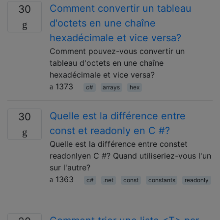
Comment convertir un tableau
30
d'octets en une chaîne
hexadécimale et vice versa?
Comment pouvez-vous convertir un
tableau d'octets en une chaîne
hexadécimale et vice versa?
1373
c#
arrays
hex
Quelle est la différence entre
30
const et readonly en C #?
Quelle est la différence entre constet
readonlyen C #? Quand utiliseriez-vous l'un
sur l'autre?
1363
c#
.net
const
constants
readonly