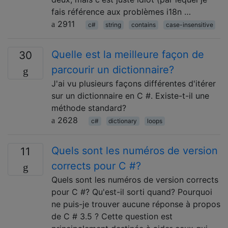
fais référence aux problèmes i18n …
2911
c#
string
contains
case-insensitive
Quelle est la meilleure façon de
30
parcourir un dictionnaire?
J'ai vu plusieurs façons différentes d'itérer
sur un dictionnaire en C #. Existe-t-il une
méthode standard?
2628
c#
dictionary
loops
Quels sont les numéros de version
11
corrects pour C #?
Quels sont les numéros de version corrects
pour C #? Qu'est-il sorti quand? Pourquoi
ne puis-je trouver aucune réponse à propos
de C # 3.5 ? Cette question est