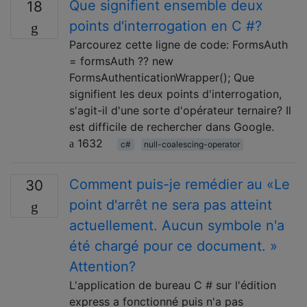
Que signifient ensemble deux
18
points d'interrogation en C #?
Parcourez cette ligne de code: FormsAuth
= formsAuth ?? new
FormsAuthenticationWrapper(); Que
signifient les deux points d'interrogation,
s'agit-il d'une sorte d'opérateur ternaire? Il
est difficile de rechercher dans Google.
1632
c#
null-coalescing-operator
Comment puis-je remédier au «Le
30
point d'arrêt ne sera pas atteint
actuellement. Aucun symbole n'a
été chargé pour ce document. »
Attention?
L'application de bureau C # sur l'édition
express a fonctionné puis n'a pas