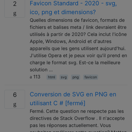
Favicon Standard - 2020 - svg,
2
ico, png et dimensions?
Quelles dimensions de favicon, formats de
fichiers et balises meta / link devraient être
utilisés à partir de 2020? Cela inclut l'icône
Apple, Windows, Android et d'autres
appareils que les gens utilisent aujourd'hui.
J'utilise Opera et je peux voir qu'il prend en
charge le format svg. Est-ce la meilleure
solution …
113
html
svg
png
favicon
Conversion de SVG en PNG en
6
utilisant C # [fermé]
Fermé. Cette question ne respecte pas les
directives de Stack Overflow . Il n'accepte
pas les réponses actuellement. Vous