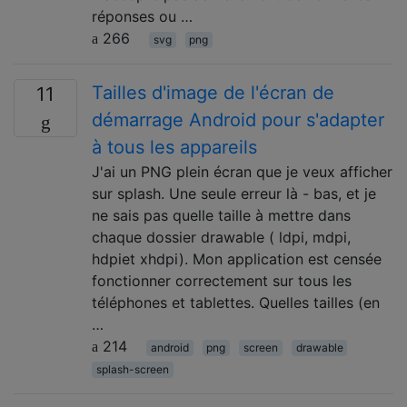
réponses ou …
266
svg
png
Tailles d'image de l'écran de
11
démarrage Android pour s'adapter
à tous les appareils
J'ai un PNG plein écran que je veux afficher
sur splash. Une seule erreur là - bas, et je
ne sais pas quelle taille à mettre dans
chaque dossier drawable ( ldpi, mdpi,
hdpiet xhdpi). Mon application est censée
fonctionner correctement sur tous les
téléphones et tablettes. Quelles tailles (en
…
214
android
png
screen
drawable
splash-screen