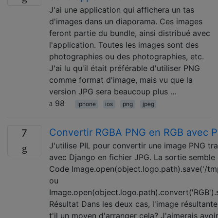
J'ai une application qui affichera un tas
d'images dans un diaporama. Ces images
feront partie du bundle, ainsi distribué avec
l'application. Toutes les images sont des
photographies ou des photographies, etc.
J'ai lu qu'il était préférable d'utiliser PNG
comme format d'image, mais vu que la
version JPG sera beaucoup plus …
98
iphone
ios
png
jpeg
Convertir RGBA PNG en RGB avec P
7
J'utilise PIL pour convertir une image PNG tr
avec Django en fichier JPG. La sortie semble 
Code Image.open(object.logo.path).save('/tmp
ou
Image.open(object.logo.path).convert('RGB').
Résultat Dans les deux cas, l'image résultante
t'il un moyen d'arranger cela? J'aimerais avoi