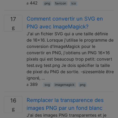
442
png
favicon
ico
Comment convertir un SVG en
17
PNG avec ImageMagick?
J'ai un fichier SVG qui a une taille définie
de 16x16. Lorsque j'utilise le programme de
conversion d'ImageMagick pour le
convertir en PNG, j'obtiens un PNG 16x16
pixels qui est beaucoup trop petit: convert
test.svg test.png Je dois spécifier la taille
de pixel du PNG de sortie. -sizesemble être
ignoré, …
389
svg
imagemagick
png
Remplacer la transparence des
16
images PNG par un fond blanc
J'ai des images PNG transparentes et je