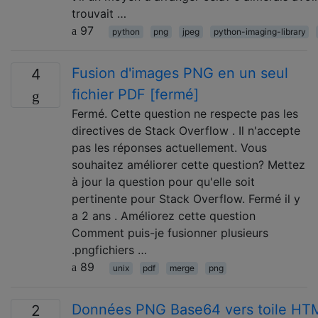
trouvait …
97
python
png
jpeg
python-imaging-library
Fusion d'images PNG en un seul
4
fichier PDF [fermé]
Fermé. Cette question ne respecte pas les
directives de Stack Overflow . Il n'accepte
pas les réponses actuellement. Vous
souhaitez améliorer cette question? Mettez
à jour la question pour qu'elle soit
pertinente pour Stack Overflow. Fermé il y
a 2 ans . Améliorez cette question
Comment puis-je fusionner plusieurs
.pngfichiers …
89
unix
pdf
merge
png
Données PNG Base64 vers toile HT
2