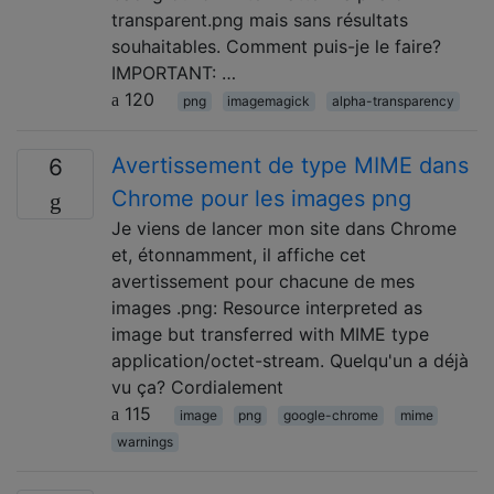
transparent.png mais sans résultats
souhaitables. Comment puis-je le faire?
IMPORTANT: …
120
png
imagemagick
alpha-transparency
Avertissement de type MIME dans
6
Chrome pour les images png
Je viens de lancer mon site dans Chrome
et, étonnamment, il affiche cet
avertissement pour chacune de mes
images .png: Resource interpreted as
image but transferred with MIME type
application/octet-stream. Quelqu'un a déjà
vu ça? Cordialement
115
image
png
google-chrome
mime
warnings