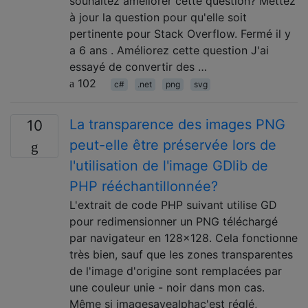
souhaitez améliorer cette question? Mettez
à jour la question pour qu'elle soit
pertinente pour Stack Overflow. Fermé il y
a 6 ans . Améliorez cette question J'ai
essayé de convertir des …
102
c#
.net
png
svg
La transparence des images PNG
10
peut-elle être préservée lors de
l'utilisation de l'image GDlib de
PHP rééchantillonnée?
L'extrait de code PHP suivant utilise GD
pour redimensionner un PNG téléchargé
par navigateur en 128x128. Cela fonctionne
très bien, sauf que les zones transparentes
de l'image d'origine sont remplacées par
une couleur unie - noir dans mon cas.
Même si imagesavealphac'est réglé,