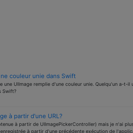
ne couleur unie dans Swift
 une UIImage remplie d'une couleur unie. Quelqu'un a-t-il 
 Swift?
ge à partir d'une URL?
enue à partir de UIImagePickerController) mais je n'ai plu
enregistrée à partir d'une précédente exécution de l'applic