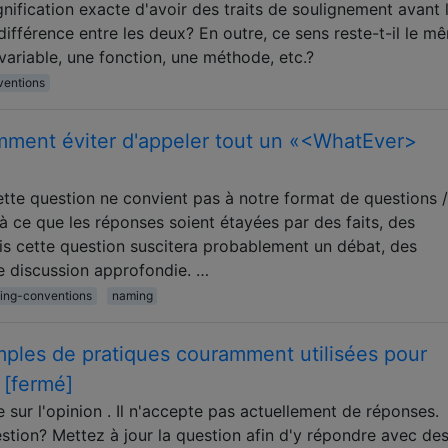
gnification exacte d'avoir des traits de soulignement avant 
différence entre les deux? En outre, ce sens reste-t-il le m
 variable, une fonction, une méthode, etc.?
entions
ment éviter d'appeler tout un «<WhatEver>
ette question ne convient pas à notre format de questions /
 ce que les réponses soient étayées par des faits, des
is cette question suscitera probablement un débat, des
 discussion approfondie. …
ing-conventions
naming
ples de pratiques couramment utilisées pour
 [fermé]
 sur l'opinion . Il n'accepte pas actuellement de réponses.
tion? Mettez à jour la question afin d'y répondre avec des