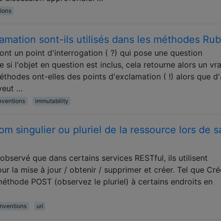
ions
lamation sont-ils utilisés dans les méthodes Ru
nt un point d'interrogation ( ?) qui pose une question
i l'objet en question est inclus, cela retourne alors un vra
thodes ont-elles des points d'exclamation ( !) alors que d'
veut …
ventions
immutability
 singulier ou pluriel de la ressource lors de s
observé que dans certains services RESTful, ils utilisent
r la mise à jour / obtenir / supprimer et créer. Tel que Cré
 méthode POST (observez le pluriel) à certains endroits en
nventions
uri