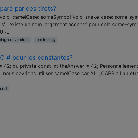
paré par des tirets?
Voici camelCase: someSymbol Voici snake_case: some_sy
 s'il existe un nom largement accepté pour cela some-symbo
 URL.
ing-conventions
terminology
 # pour les constantes?
42; ou private const int theAnswer = 42; Personnellement,
 nous devrions utiliser camelCase car ALL_CAPS a l'air étr
onst