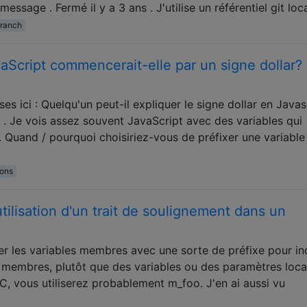
essage . Fermé il y a 3 ans . J'utilise un référentiel git loc
ranch
aScript commencerait-elle par un signe dollar?
s ici : Quelqu'un peut-il expliquer le signe dollar en Javas
s . Je vois assez souvent JavaScript avec des variables qui
 Quand / pourquoi choisiriez-vous de préfixer une variable
ions
utilisation d'un trait de soulignement dans un
r les variables membres avec une sorte de préfixe pour in
s membres, plutôt que des variables ou des paramètres loca
C, vous utiliserez probablement m_foo. J'en ai aussi vu