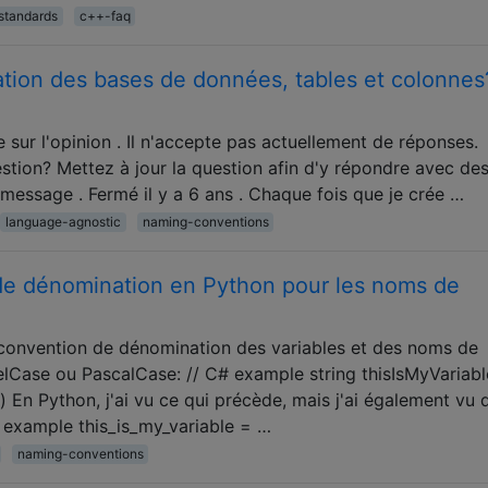
standards
c++-faq
ion des bases de données, tables et colonnes
 sur l'opinion . Il n'accepte pas actuellement de réponses.
tion? Mettez à jour la question afin d'y répondre avec des
 message . Fermé il y a 6 ans . Chaque fois que je crée …
language-agnostic
naming-conventions
 de dénomination en Python pour les noms de
a convention de dénomination des variables et des noms de
Case ou PascalCase: // C# example string thisIsMyVariabl
 En Python, j'ai vu ce qui précède, mais j'ai également vu 
n example this_is_my_variable = …
naming-conventions