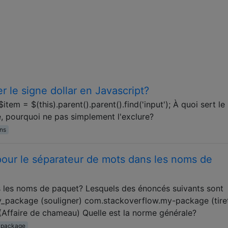
r le signe dollar en Javascript?
item = $(this).parent().parent().find('input'); À quoi sert le
e, pourquoi ne pas simplement l'exclure?
ns
pour le séparateur de mots dans les noms de
les noms de paquet? Lesquels des énoncés suivants sont
_package (souligner) com.stackoverflow.my-package (tire
ffaire de chameau) Quelle est la norme générale?
package