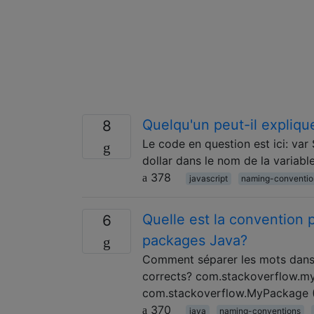
Quelqu'un peut-il explique
8
Le code en question est ici: var $
dollar dans le nom de la variabl
378
javascript
naming-conventio
Quelle est la convention 
6
packages Java?
Comment séparer les mots dans 
corrects? com.stackoverflow.my
com.stackoverflow.MyPackage (A
370
java
naming-conventions