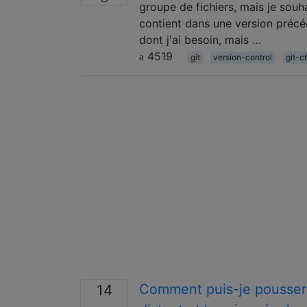
groupe de fichiers, mais je souhai
contient dans une version précéde
dont j'ai besoin, mais …
4519
git
version-control
git-c
Comment puis-je pousser u
14