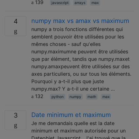
139
javascript
arrays
max
numpy max vs amax vs maximum
4
numpy a trois fonctions différentes qui
semblent pouvoir être utilisées pour les
mêmes choses - sauf qu'elles
numpy.maximumne peuvent être utilisées
que par élément, tandis que numpy.maxet
numpy.amaxpeuvent être utilisées sur des
axes particuliers, ou sur tous les éléments.
Pourquoi y a-t-il plus que juste
numpy.max? Y a-t-il une certaine …
132
python
numpy
math
max
Date minimum et maximum
3
Je me demandais quelle est la date
minimum et maximum autorisée pour un
Dateobjet Javascript . J'ai trouvé que la