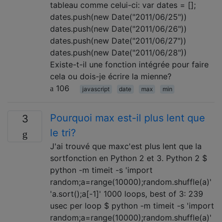
tableau comme celui-ci: var dates = [];
dates.push(new Date("2011/06/25"))
dates.push(new Date("2011/06/26"))
dates.push(new Date("2011/06/27"))
dates.push(new Date("2011/06/28"))
Existe-t-il une fonction intégrée pour faire
cela ou dois-je écrire la mienne?
106
javascript
date
max
min
Pourquoi max est-il plus lent que
3
le tri?
J'ai trouvé que maxc'est plus lent que la
sortfonction en Python 2 et 3. Python 2 $
python -m timeit -s 'import
random;a=range(10000);random.shuffle(a)'
'a.sort();a[-1]' 1000 loops, best of 3: 239
usec per loop $ python -m timeit -s 'import
random;a=range(10000);random.shuffle(a)'