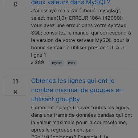
deux valeurs dans MySQL?
J'ai essayé mais j'ai échoué: mysql&gt;
select max(1,0); ERREUR 1064 (42000):
vous avez une erreur dans votre syntaxe
SQL; consultez le manuel qui correspond à
la version de votre serveur MySQL pour la
bonne syntaxe à utiliser près de '0)' à la
ligne 1
289
mysql
max
Obtenez les lignes qui ont le
11
nombre maximal de groupes en
utilisant groupby
Comment puis-je trouver toutes les lignes
dans une trame de données pandas qui ont
la valeur maximale pour la countcolonne,
après le regroupement par
['Sp','Mt']colonnes? Exemple 1: le