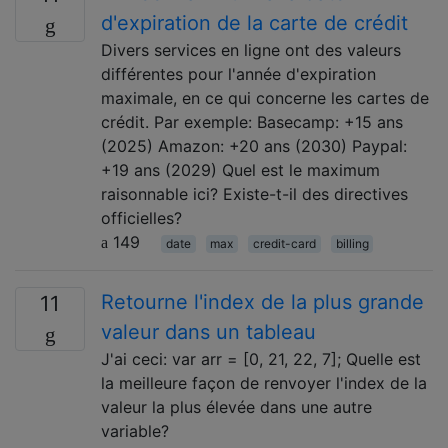
d'expiration de la carte de crédit
Divers services en ligne ont des valeurs
différentes pour l'année d'expiration
maximale, en ce qui concerne les cartes de
crédit. Par exemple: Basecamp: +15 ans
(2025) Amazon: +20 ans (2030) Paypal:
+19 ans (2029) Quel est le maximum
raisonnable ici? Existe-t-il des directives
officielles?
149
date
max
credit-card
billing
Retourne l'index de la plus grande
11
valeur dans un tableau
J'ai ceci: var arr = [0, 21, 22, 7]; Quelle est
la meilleure façon de renvoyer l'index de la
valeur la plus élevée dans une autre
variable?