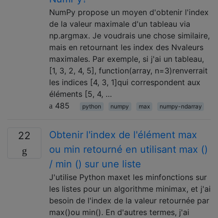
NumPy propose un moyen d'obtenir l'index
de la valeur maximale d'un tableau via
np.argmax. Je voudrais une chose similaire,
mais en retournant les index des Nvaleurs
maximales. Par exemple, si j'ai un tableau,
[1, 3, 2, 4, 5], function(array, n=3)renverrait
les indices [4, 3, 1]qui correspondent aux
éléments [5, 4, …
485
python
numpy
max
numpy-ndarray
Obtenir l'index de l'élément max
22
ou min retourné en utilisant max ()
/ min () sur une liste
J'utilise Python maxet les minfonctions sur
les listes pour un algorithme minimax, et j'ai
besoin de l'index de la valeur retournée par
max()ou min(). En d'autres termes, j'ai