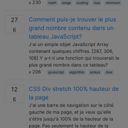
230
math
range
scaling
max
minimum
Comment puis-je trouver le plus
27
grand nombre contenu dans un
tableau JavaScript?
J'ai un simple objet JavaScript Array
contenant quelques chiffres. [267, 306,
108] Y a-t-il une fonction qui trouverait le
plus grand nombre dans ce tableau?
206
javascript
algorithm
arrays
max
CSS Div stretch 100% hauteur de
12
la page
J'ai une barre de navigation sur le côté
gauche de ma page, et je veux qu'elle
s'étire jusqu'à 100% de la hauteur de la
page. Pas seulement la hauteur de la