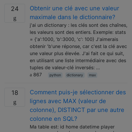
Obtenir une clé avec une valeur
24
maximale dans le dictionnaire?
j'ai un dictionary : les clés sont des chaînes,
les valeurs sont des entiers. Exemple: stats
= {'a':1000, 'b':3000, 'c': 100} J'aimerais
obtenir 'b'une réponse, car c'est la clé avec
une valeur plus élevée. J'ai fait ce qui suit,
en utilisant une liste intermédiaire avec des
tuples de valeur-clé inversés: …
867
python
dictionary
max
Comment puis-je sélectionner des
18
lignes avec MAX (valeur de
colonne), DISTINCT par une autre
colonne en SQL?
Ma table est: id home datetime player