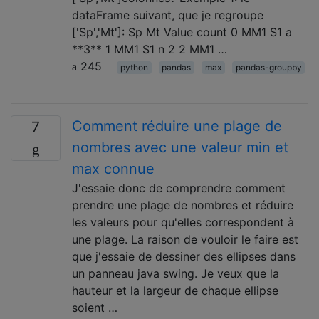
dataFrame suivant, que je regroupe
['Sp','Mt']: Sp Mt Value count 0 MM1 S1 a
**3** 1 MM1 S1 n 2 2 MM1 …
245
python
pandas
max
pandas-groupby
Comment réduire une plage de
7
nombres avec une valeur min et
max connue
J'essaie donc de comprendre comment
prendre une plage de nombres et réduire
les valeurs pour qu'elles correspondent à
une plage. La raison de vouloir le faire est
que j'essaie de dessiner des ellipses dans
un panneau java swing. Je veux que la
hauteur et la largeur de chaque ellipse
soient …