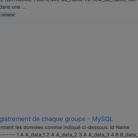
 dans une …
rename
egistrement de chaque groupe - MySQL
contient les données comme indiqué ci-dessous: Id Name
-------- 1 A A_data_1 2 A A_data_2 3 A A_data_3 4 B B_data_