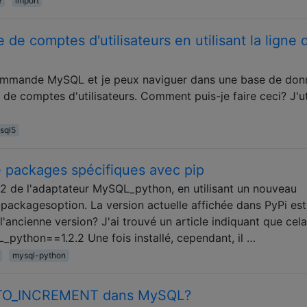
e
import
de comptes d'utilisateurs en utilisant la ligne 
 de commande MySQL et je peux naviguer dans une base de don
e de comptes d'utilisateurs. Comment puis-je faire ceci? J'ut
sql5
de packages spécifiques avec pip
1.2.2 de l'adaptateur MySQL_python, en utilisant un nouveau
e-packagesoption. La version actuelle affichée dans PyPi est
r l'ancienne version? J'ai trouvé un article indiquant que cela
QL_python==1.2.2 Une fois installé, cependant, il …
mysql-python
AUTO_INCREMENT dans MySQL?