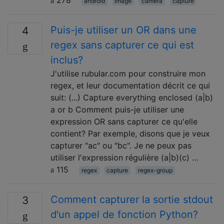
278
android
image
camera
capture
Puis-je utiliser un OR dans une
4
regex sans capturer ce qui est
inclus?
J'utilise rubular.com pour construire mon
regex, et leur documentation décrit ce qui
suit: (...) Capture everything enclosed (a|b)
a or b Comment puis-je utiliser une
expression OR sans capturer ce qu'elle
contient? Par exemple, disons que je veux
capturer "ac" ou "bc". Je ne peux pas
utiliser l'expression régulière (a|b)(c) …
115
regex
capture
regex-group
Comment capturer la sortie stdout
3
d'un appel de fonction Python?