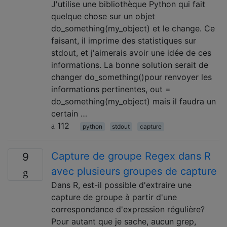
J'utilise une bibliothèque Python qui fait
quelque chose sur un objet
do_something(my_object) et le change. Ce
faisant, il imprime des statistiques sur
stdout, et j'aimerais avoir une idée de ces
informations. La bonne solution serait de
changer do_something()pour renvoyer les
informations pertinentes, out =
do_something(my_object) mais il faudra un
certain …
112
python
stdout
capture
Capture de groupe Regex dans R
9
avec plusieurs groupes de capture
Dans R, est-il possible d'extraire une
capture de groupe à partir d'une
correspondance d'expression régulière?
Pour autant que je sache, aucun grep,