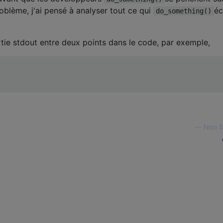
oblème, j'ai pensé à analyser tout ce qui
éc
do_something()
tie stdout entre deux points dans le code, par exemple,
—
Nico 