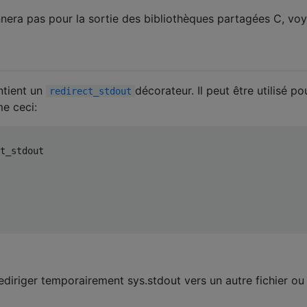
nera pas pour la sortie des bibliothèques partagées C, vo
ntient un
décorateur. Il peut être utilisé po
redirect_stdout
e ceci:
t_stdout
diriger temporairement sys.stdout vers un autre fichier ou