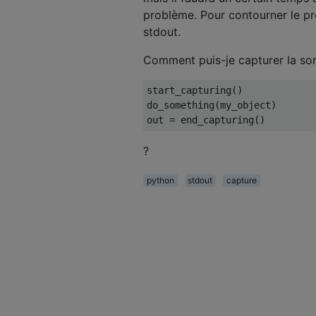
problème. Pour contourner le pr
stdout.
Comment puis-je capturer la sor
start_capturing
()
do_something
(
my_object
)
out 
=
 end_capturing
()
?
python
stdout
capture