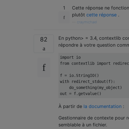
1
Cette réponse ne fonction
plutôt
cette réponse
.
—
craymichael
En python> = 3.4, contextlib co
82
répondre à votre question comm
import
 io
from
 contextlib 
import
 redirec
f 
=
 io
.
StringIO
()
with
 redirect_stdout
(
f
):
    do_something
(
my_object
)
out 
=
 f
.
getvalue
()
À partir de
la documentation
:
Gestionnaire de contexte pour re
semblable à un fichier.