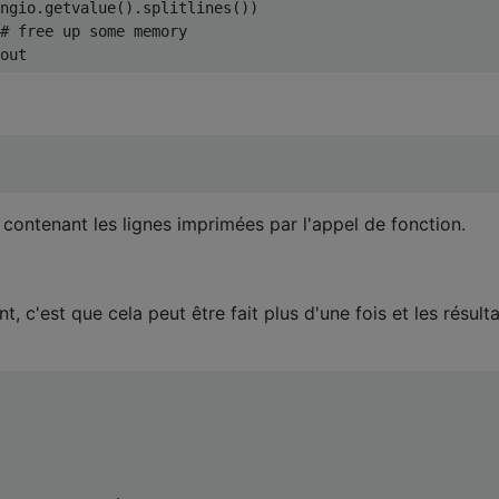
ngio
.
getvalue
().
splitlines
())
# free up some memory
out
 contenant les lignes imprimées par l'appel de fonction.
t, c'est que cela peut être fait plus d'une fois et les résult