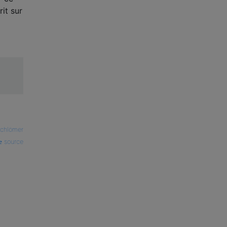
rit sur
Schlömer
source