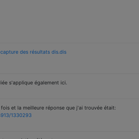
a
capture des résultats dis.dis
iée s'applique également ici.
 fois et la meilleure réponse que j'ai trouvée était:
3913/1330293