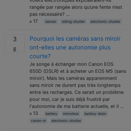
volets électroniques exposeraient-ils
rangée par rangée alors qu’une fente n’est
pas nécessaire? …
17
sensor
rolling-shutter
electronic-shutter
Pourquoi les caméras sans miroir
3
ont-elles une autonomie plus
courte?
Je songe à échanger mon Canon EOS
650D (DSLR) et à acheter un EOS M5 (sans
miroir). Mais les caméras apparemment
sans miroir ne durent pas très longtemps
entre les recharges. Ce serait un problème
pour moi, car je suis déjà frustré par
l'autonomie de ma batterie actuelle, et il …
13
battery
mirrorless
battery-drain
canon-m
electronic-shutter