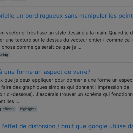
ielle un bord rugueux sans manipuler les point
 vectoriel très lisse un style dessiné à la main. Quand je d
uer une texture sur le dessus du vecteur entier ( comme ça 
e chose comme ça serait ce que je …
tering
 une forme un aspect de verre?
ux que je peux appliquer pour donner à une forme un aspec
 faire des graphiques simples qui donnent l'impression de
voir ci-dessous). J'espérais trouver un schéma qui fonctionn
ntilles …
g-effects
highlights
effet de distorsion / bruit que google utilise d