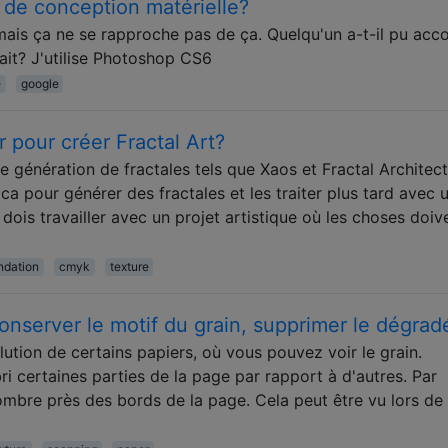
s de conception matérielle?
mais ça ne se rapproche pas de ça. Quelqu'un a-t-il pu acc
it? J'utilise Photoshop CS6
e
google
er pour créer Fractal Art?
e génération de fractales tels que Xaos et Fractal Architect
a pour générer des fractales et les traiter plus tard avec 
e dois travailler avec un projet artistique où les choses doiv
ndation
cmyk
texture
onserver le motif du grain, supprimer le dégrad
lution de certains papiers, où vous pouvez voir le grain.
i certaines parties de la page par rapport à d'autres. Par
ombre près des bords de la page. Cela peut être vu lors de 