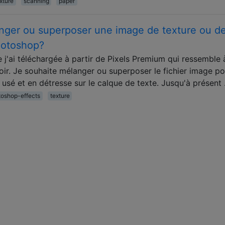
xture
scanning
paper
nger ou superposer une image de texture ou d
hotoshop?
j'ai téléchargée à partir de Pixels Premium qui ressemble à
oir. Je souhaite mélanger ou superposer le fichier image po
 usé et en détresse sur le calque de texte. Jusqu'à présent
toshop-effects
texture