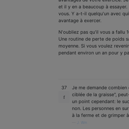
et il y en a beaucoup à essayer
vous. Y a-t-il quelqu'un avec qui
avantage à exercer.
N'oubliez pas qu'il vous a fall
Une routine de perte de poids s
moyenne. Si vous voulez reveni
pendant environ un an pour y pa
37
Je me demande combien de 
ciblée de la graisse", peu
un point cependant: le sucr
non. Les personnes en sur
à la ferme et de grimper à 
—
J. Win.