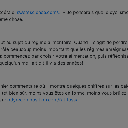
scérale.
sweatscience.com/…
- Je penserais que le cyclism
même chose.
out au sujet du régime alimentaire. Quand il s'agit de perdre
un rôle beaucoup moins important que les régimes amaigrissa
re: commencez par choisir votre alimentation, puis réfléchis
quelqu'un me l'ait dit il y a des années!
nier commentaire où il montre quelques chiffres sur les cal
e (et bien sûr, moins vous êtes en forme, moins vous brûlez
ce)
bodyrecomposition.com/fat-loss/…