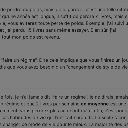
s de perdre du poids, mais de le garder." c'est une telle citat
 qu’une année est longue, il suffit de perdre x livres, mais e
ie, vous éviterez toute perte de poids. Exemple: j'ai suivi 
 j'ai perdu 15 livres sans même essayer. Bien sûr, j'ai
tout mon poids est revenu.
 "faire un régime". Dire cela implique que vous finirez un jo
e dis que vous avez besoin d'un "changement de style de vie
fois, je n'ai jamais dit "faire un régime", je ne dirais jamais
son régime et que 2 livres par semaine
en moyenne
est une
demment, vous perdrez plus au début qu'à la fin, c'est pour
 ses habitudes de vie qui l’ont fait surpoids. La seule façon
de changer ce mode de vie pour le mieux. La majorité des p