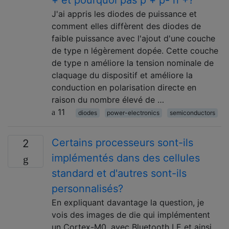
+ et pourquoi pas p + p- n +?
J'ai appris les diodes de puissance et
comment elles diffèrent des diodes de
faible puissance avec l'ajout d'une couche
de type n légèrement dopée. Cette couche
de type n améliore la tension nominale de
claquage du dispositif et améliore la
conduction en polarisation directe en
raison du nombre élevé de …
11
diodes
power-electronics
semiconductors
Certains processeurs sont-ils
2
implémentés dans des cellules
standard et d'autres sont-ils
personnalisés?
En expliquant davantage la question, je
vois des images de die qui implémentent
un Cortex-M0, avec Bluetooth LE et ainsi