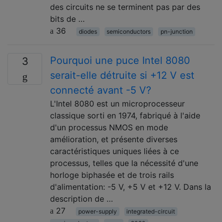
des circuits ne se terminent pas par des
bits de …
36
diodes
semiconductors
pn-junction
Pourquoi une puce Intel 8080
3
serait-elle détruite si +12 V est
connecté avant -5 V?
L'Intel 8080 est un microprocesseur
classique sorti en 1974, fabriqué à l'aide
d'un processus NMOS en mode
amélioration, et présente diverses
caractéristiques uniques liées à ce
processus, telles que la nécessité d'une
horloge biphasée et de trois rails
d'alimentation: -5 V, +5 V et +12 V. Dans la
description de …
27
power-supply
integrated-circuit