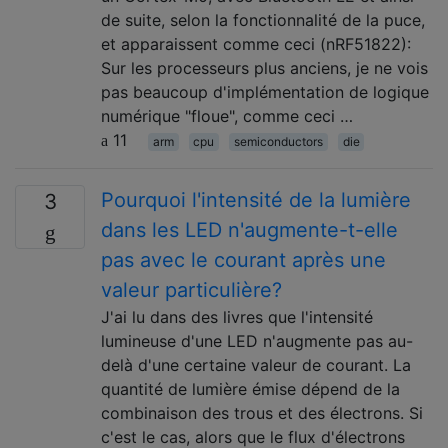
de suite, selon la fonctionnalité de la puce,
et apparaissent comme ceci (nRF51822):
Sur les processeurs plus anciens, je ne vois
pas beaucoup d'implémentation de logique
numérique "floue", comme ceci …
11
arm
cpu
semiconductors
die
Pourquoi l'intensité de la lumière
3
dans les LED n'augmente-t-elle
pas avec le courant après une
valeur particulière?
J'ai lu dans des livres que l'intensité
lumineuse d'une LED n'augmente pas au-
delà d'une certaine valeur de courant. La
quantité de lumière émise dépend de la
combinaison des trous et des électrons. Si
c'est le cas, alors que le flux d'électrons