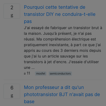
Pourquoi cette tentative de
2
transistor DIY ne conduira-t-elle
pas
J'ai essayé de fabriquer un transistor brut à
la maison. Jusqu'à présent, je n'ai pas
réussi. Ma compréhension électrique est
pratiquement inexistante, à part ce que j'ai
appris au cours des 3 derniers mois depuis
que j'ai lu un article sauvage sur les
transistors à jet d'encre. J'essaie d'utiliser
une …
11
mosfet
semiconductors
Mon professeur a dit qu'un
6
phototransistor BJT n'avait pas de
base