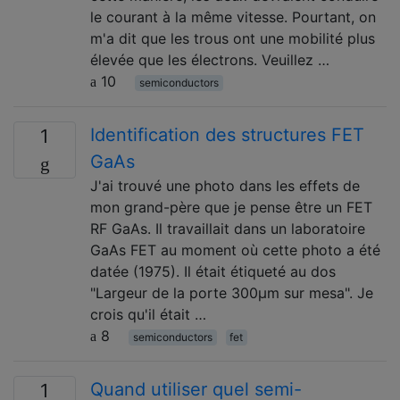
le courant à la même vitesse. Pourtant, on
m'a dit que les trous ont une mobilité plus
élevée que les électrons. Veuillez …
10
semiconductors
Identification des structures FET
1
GaAs
J'ai trouvé une photo dans les effets de
mon grand-père que je pense être un FET
RF GaAs. Il travaillait dans un laboratoire
GaAs FET au moment où cette photo a été
datée (1975). Il était étiqueté au dos
"Largeur de la porte 300μm sur mesa". Je
crois qu'il était …
8
semiconductors
fet
Quand utiliser quel semi-
1