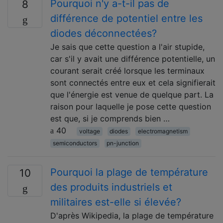
Pourquoi n'y a-t-il pas de
8
différence de potentiel entre les
diodes déconnectées?
Je sais que cette question a l'air stupide,
car s'il y avait une différence potentielle, un
courant serait créé lorsque les terminaux
sont connectés entre eux et cela signifierait
que l'énergie est venue de quelque part. La
raison pour laquelle je pose cette question
est que, si je comprends bien …
40
voltage
diodes
electromagnetism
semiconductors
pn-junction
Pourquoi la plage de température
10
des produits industriels et
militaires est-elle si élevée?
D'après Wikipedia, la plage de température