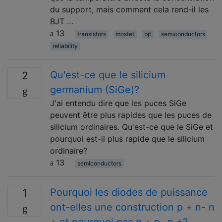
du support, mais comment cela rend-il les
BJT …
13
transistors
mosfet
bjt
semiconductors
reliability
Qu'est-ce que le silicium
2
germanium (SiGe)?
J'ai entendu dire que les puces SiGe
peuvent être plus rapides que les puces de
silicium ordinaires. Qu'est-ce que le SiGe et
pourquoi est-il plus rapide que le silicium
ordinaire?
13
semiconductors
Pourquoi les diodes de puissance
1
ont-elles une construction p + n- n