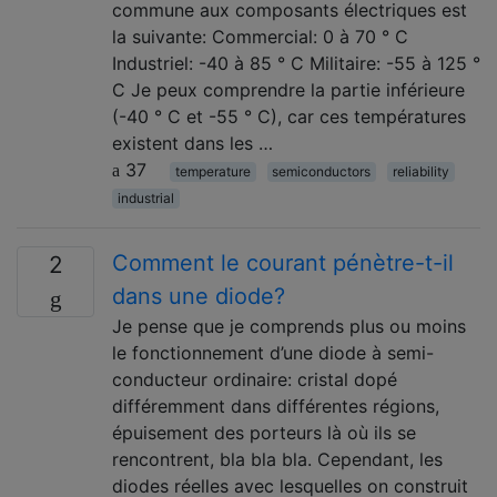
commune aux composants électriques est
la suivante: Commercial: 0 à 70 ° C
Industriel: -40 à 85 ° C Militaire: -55 à 125 °
C Je peux comprendre la partie inférieure
(-40 ° C et -55 ° C), car ces températures
existent dans les …
37
temperature
semiconductors
reliability
industrial
Comment le courant pénètre-t-il
2
dans une diode?
Je pense que je comprends plus ou moins
le fonctionnement d’une diode à semi-
conducteur ordinaire: cristal dopé
différemment dans différentes régions,
épuisement des porteurs là où ils se
rencontrent, bla bla bla. Cependant, les
diodes réelles avec lesquelles on construit