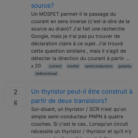
source?
Un MOSFET permet-il le passage du
courant en sens inverse (c'est-à-dire de la
source au drain)? J'ai fait une recherche
Google, mais je n'ai pas pu trouver de
déclaration claire à ce sujet. J'ai trouvé
cette question similaire , mais il s'agit de
détecter la direction du courant à partir …
20
current
mosfet
semiconductors
polarity
bidirectional
Un thyristor peut-il être construit à
2
partir de deux transistors?
Soi-disant, un thyristor / SCR n'est qu'un
simple semi-conducteur PNPN à quatre
couches. Si c'est le cas.. Lorsqu'un circuit
nécessite un thyristor / thyristor et qu'il n'y