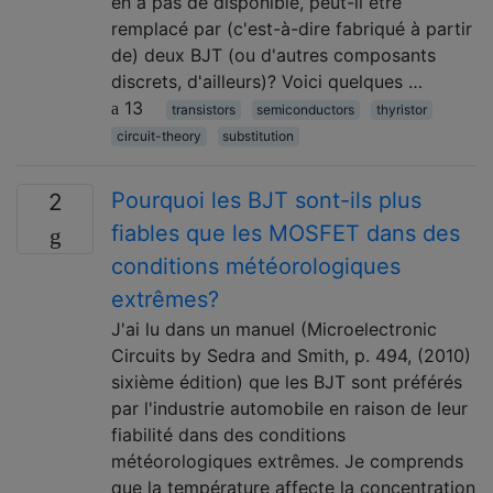
en a pas de disponible, peut-il être
remplacé par (c'est-à-dire fabriqué à partir
de) deux BJT (ou d'autres composants
discrets, d'ailleurs)? Voici quelques …
13
transistors
semiconductors
thyristor
circuit-theory
substitution
Pourquoi les BJT sont-ils plus
2
fiables que les MOSFET dans des
conditions météorologiques
extrêmes?
J'ai lu dans un manuel (Microelectronic
Circuits by Sedra and Smith, p. 494, (2010)
sixième édition) que les BJT sont préférés
par l'industrie automobile en raison de leur
fiabilité dans des conditions
météorologiques extrêmes. Je comprends
que la température affecte la concentration