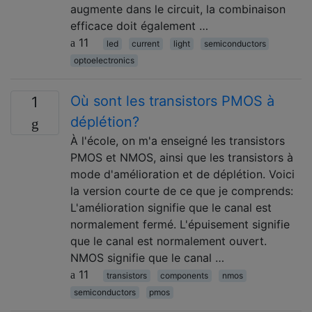
augmente dans le circuit, la combinaison
efficace doit également …
11
led
current
light
semiconductors
optoelectronics
Où sont les transistors PMOS à
1
déplétion?
À l'école, on m'a enseigné les transistors
PMOS et NMOS, ainsi que les transistors à
mode d'amélioration et de déplétion. Voici
la version courte de ce que je comprends:
L'amélioration signifie que le canal est
normalement fermé. L'épuisement signifie
que le canal est normalement ouvert.
NMOS signifie que le canal …
11
transistors
components
nmos
semiconductors
pmos