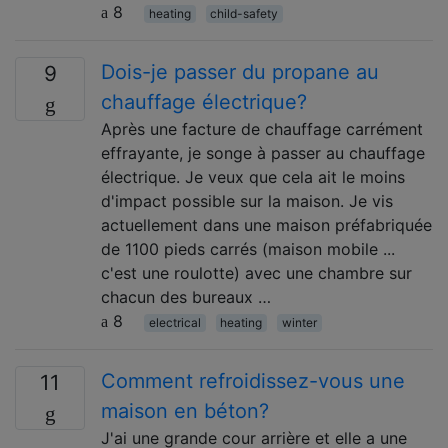
8
heating
child-safety
Dois-je passer du propane au
9
chauffage électrique?
Après une facture de chauffage carrément
effrayante, je songe à passer au chauffage
électrique. Je veux que cela ait le moins
d'impact possible sur la maison. Je vis
actuellement dans une maison préfabriquée
de 1100 pieds carrés (maison mobile ...
c'est une roulotte) avec une chambre sur
chacun des bureaux …
8
electrical
heating
winter
Comment refroidissez-vous une
11
maison en béton?
J'ai une grande cour arrière et elle a une