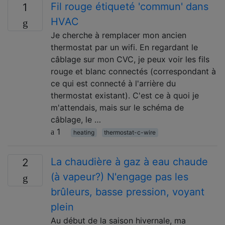
Fil rouge étiqueté 'commun' dans
1
HVAC
Je cherche à remplacer mon ancien
thermostat par un wifi. En regardant le
câblage sur mon CVC, je peux voir les fils
rouge et blanc connectés (correspondant à
ce qui est connecté à l'arrière du
thermostat existant). C'est ce à quoi je
m'attendais, mais sur le schéma de
câblage, le …
1
heating
thermostat-c-wire
La chaudière à gaz à eau chaude
2
(à vapeur?) N'engage pas les
brûleurs, basse pression, voyant
plein
Au début de la saison hivernale, ma