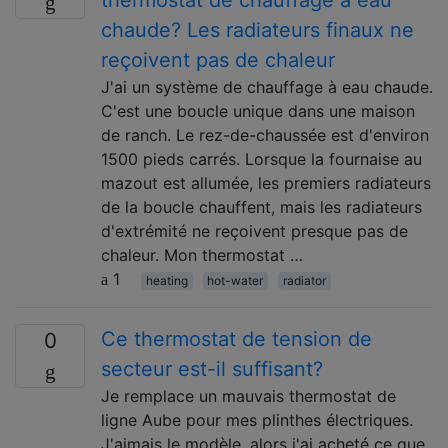
thermostat de chauffage à eau
chaude? Les radiateurs finaux ne
reçoivent pas de chaleur
J'ai un système de chauffage à eau chaude.
C'est une boucle unique dans une maison
de ranch. Le rez-de-chaussée est d'environ
1500 pieds carrés. Lorsque la fournaise au
mazout est allumée, les premiers radiateurs
de la boucle chauffent, mais les radiateurs
d'extrémité ne reçoivent presque pas de
chaleur. Mon thermostat …
1
heating
hot-water
radiator
Ce thermostat de tension de
0
secteur est-il suffisant?
Je remplace un mauvais thermostat de
ligne Aube pour mes plinthes électriques.
J'aimais le modèle, alors j'ai acheté ce que