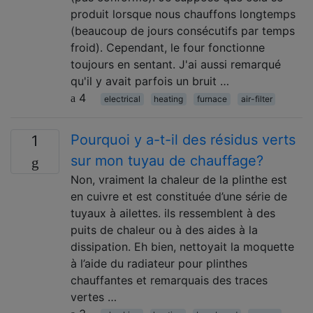
produit lorsque nous chauffons longtemps
(beaucoup de jours consécutifs par temps
froid). Cependant, le four fonctionne
toujours en sentant. J'ai aussi remarqué
qu'il y avait parfois un bruit …
4
electrical
heating
furnace
air-filter
Pourquoi y a-t-il des résidus verts
1
sur mon tuyau de chauffage?
Non, vraiment la chaleur de la plinthe est
en cuivre et est constituée d’une série de
tuyaux à ailettes. ils ressemblent à des
puits de chaleur ou à des aides à la
dissipation. Eh bien, nettoyait la moquette
à l’aide du radiateur pour plinthes
chauffantes et remarquais des traces
vertes …