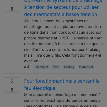
Convertir le système de chauffage
1
à tension de secteur pour utiliser
des thermostats à basse tension
J'ai actuellement deux systèmes de
chauffage radiant au plafond avec tension
de ligne dans mon condo, chacun avec son
propre thermostat DPST. J'aimerais utiliser
des thermostats à basse tension tels que le
nid. J'ai trouvé ce transformateur / relais ,
mais il n'a que 3 fils. Cela fonctionnera-t-il
avec un …
4
electrical
hvac
heating
thermostat
Four fonctionnant mais sentant le
2
feu électrique
Mon appareil de chauffage a commencé à
sentir le feu électrique de temps en temps
(pas conforme). Je suppose que cela se