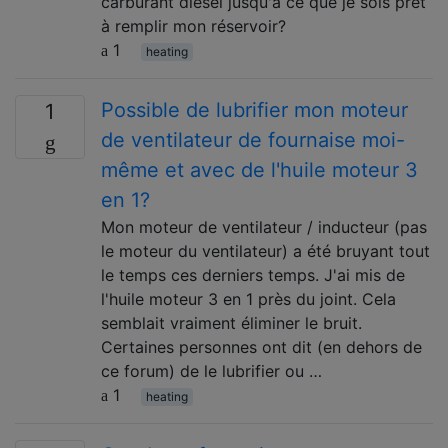
carburant diesel jusqu'à ce que je sois prêt
à remplir mon réservoir?
1
heating
Possible de lubrifier mon moteur
1
de ventilateur de fournaise moi-
même et avec de l'huile moteur 3
en 1?
Mon moteur de ventilateur / inducteur (pas
le moteur du ventilateur) a été bruyant tout
le temps ces derniers temps. J'ai mis de
l'huile moteur 3 en 1 près du joint. Cela
semblait vraiment éliminer le bruit.
Certaines personnes ont dit (en dehors de
ce forum) de le lubrifier ou …
1
heating