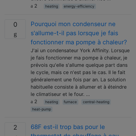
2
heating
energy-efficiency
Pourquoi mon condenseur ne
0
s'allume-t-il pas lorsque je fais
fonctionner ma pompe à chaleur?
J'ai un condensateur York Affinity. Lorsque
je fais fonctionner ma pompe à chaleur, je
prévois qu'elle s'allume quelque part dans
le cycle, mais ce n'est pas le cas. Il le fait
généralement une fois par an. La solution
habituelle consiste à allumer et à éteindre
le climatiseur et le four. …
2
heating
furnace
central-heating
heat-pump
68F est-il trop bas pour le
2