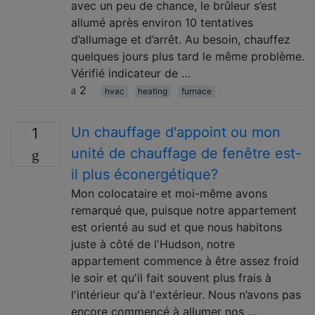
avec un peu de chance, le brûleur s’est
allumé après environ 10 tentatives
d’allumage et d’arrêt. Au besoin, chauffez
quelques jours plus tard le même problème.
Vérifié indicateur de …
2
hvac
heating
furnace
Un chauffage d'appoint ou mon
1
unité de chauffage de fenêtre est-
il plus éconergétique?
Mon colocataire et moi-même avons
remarqué que, puisque notre appartement
est orienté au sud et que nous habitons
juste à côté de l'Hudson, notre
appartement commence à être assez froid
le soir et qu'il fait souvent plus frais à
l'intérieur qu'à l'extérieur. Nous n’avons pas
encore commencé à allumer nos …