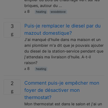
briques, autour du …
8
heating
woodstove
Puis-je remplacer le diesel par du
3
mazout domestique?
J'ai manqué d'huile dans ma maison et un
ami plombier m'a dit que je pouvais ajouter
du diesel de la station-service pendant que
j'attendais ma livraison d'huile. A-t-il
raison?
8
heating
Comment puis-je empêcher mon
2
foyer de désactiver mon
thermostat?
Mon thermostat est dans le salon et j'ai un