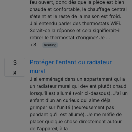
feu ouvert, donc dès que la pièce est bien
chaude et confortable, le chauffage central
s'éteint et le reste de la maison est froid.
J'ai entendu parler des thermostats WiFi.
Serait-ce la réponse et cela signifierait-il
retirer le thermostat d'origine? Je …
8
heating
Protéger l'enfant du radiateur
3
mural
J'ai emménagé dans un appartement qui a
un radiateur mural qui devient plutôt chaud
lorsqu'il est allumé (voir ci-dessous). J'ai un
enfant d'un an curieux qui aime déjà
grimper sur l'unité (heureusement pas
pendant qu'il est allumé). Je me méfie de
placer quelque chose directement autour
de l'appareil, à la …