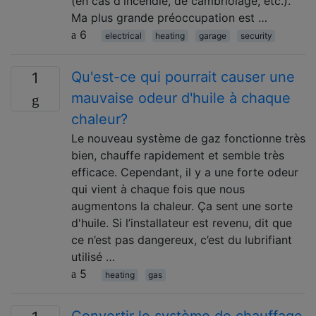
(en cas d'incendie, de cambriolage, etc.).
Ma plus grande préoccupation est …
6
electrical
heating
garage
security
Qu'est-ce qui pourrait causer une
1
mauvaise odeur d'huile à chaque
chaleur?
Le nouveau système de gaz fonctionne très
bien, chauffe rapidement et semble très
efficace. Cependant, il y a une forte odeur
qui vient à chaque fois que nous
augmentons la chaleur. Ça sent une sorte
d'huile. Si l’installateur est revenu, dit que
ce n’est pas dangereux, c’est du lubrifiant
utilisé …
5
heating
gas