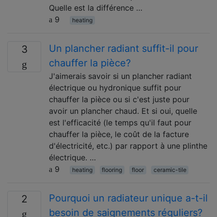
Quelle est la différence …
9
heating
Un plancher radiant suffit-il pour
3
chauffer la pièce?
J'aimerais savoir si un plancher radiant
électrique ou hydronique suffit pour
chauffer la pièce ou si c'est juste pour
avoir un plancher chaud. Et si oui, quelle
est l'efficacité (le temps qu'il faut pour
chauffer la pièce, le coût de la facture
d'électricité, etc.) par rapport à une plinthe
électrique. …
9
heating
flooring
floor
ceramic-tile
Pourquoi un radiateur unique a-t-il
2
besoin de saignements réguliers?