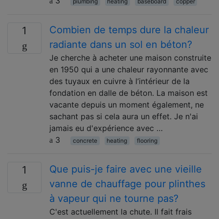
3
plumbing
heating
baseboard
copper
Combien de temps dure la chaleur
1
radiante dans un sol en béton?
Je cherche à acheter une maison construite
en 1950 qui a une chaleur rayonnante avec
des tuyaux en cuivre à l’intérieur de la
fondation en dalle de béton. La maison est
vacante depuis un moment également, ne
sachant pas si cela aura un effet. Je n'ai
jamais eu d'expérience avec …
3
concrete
heating
flooring
Que puis-je faire avec une vieille
1
vanne de chauffage pour plinthes
à vapeur qui ne tourne pas?
C'est actuellement la chute. Il fait frais