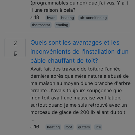
(programmables ou non) que j'ai vus. Y a-t-
il une raison à cela?
18
hvac
heating
air-conditioning
thermostat
cooling
Quels sont les avantages et les
2
inconvénients de l'installation d'un
câble chauffant de toit?
Avait fait des travaux de toiture l'année
dernière après que mère nature a abusé de
ma maison au moyen d'une branche d'arbre
errante. J'avais toujours soupçonné que
mon toit avait une mauvaise ventilation,
surtout quand je me suis retrouvé avec un
morceau de glace de 200 lb allant du toit
…
16
heating
roof
gutters
ice