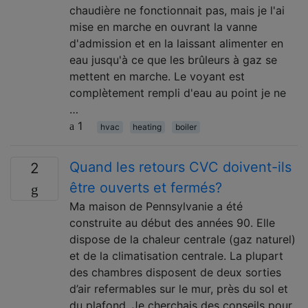
chaudière ne fonctionnait pas, mais je l'ai
mise en marche en ouvrant la vanne
d'admission et en la laissant alimenter en
eau jusqu'à ce que les brûleurs à gaz se
mettent en marche. Le voyant est
complètement rempli d'eau au point je ne
…
1
hvac
heating
boiler
Quand les retours CVC doivent-ils
2
être ouverts et fermés?
Ma maison de Pennsylvanie a été
construite au début des années 90. Elle
dispose de la chaleur centrale (gaz naturel)
et de la climatisation centrale. La plupart
des chambres disposent de deux sorties
d’air refermables sur le mur, près du sol et
du plafond. Je cherchais des conseils pour