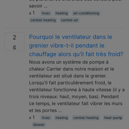
savoir …
1
hvac
heating
air-conditioning
central-heating
central-air
Pourquoi le ventilateur dans le
2
grenier vibre-t-il pendant le
chauffage alors qu'il fait très froid?
Nous avons un système de pompe à
chaleur Carrier dans notre maison et le
ventilateur est situé dans le grenier.
Lorsqu'il fait particulièrement froid, le
ventilateur fonctionne à haute vitesse (il y a
trois niveaux: haut, moyen, bas). Pendant
ce temps, le ventilateur fait vibrer les murs
et les portes …
1
hvac
heating
central-heating
heat-pump
blower