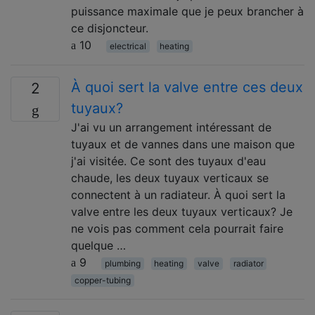
puissance maximale que je peux brancher à
ce disjoncteur.
10
electrical
heating
À quoi sert la valve entre ces deux
2
tuyaux?
J'ai vu un arrangement intéressant de
tuyaux et de vannes dans une maison que
j'ai visitée. Ce sont des tuyaux d'eau
chaude, les deux tuyaux verticaux se
connectent à un radiateur. À quoi sert la
valve entre les deux tuyaux verticaux? Je
ne vois pas comment cela pourrait faire
quelque …
9
plumbing
heating
valve
radiator
copper-tubing