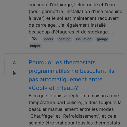
connecté l'éclairage, l'électricité et l'eau
(pour permettre l'installation d'une machine
à laver) et le sol est maintenant recouvert
de carrelage. J'ai également installé
beaucoup d'étagères et de stockage. …
18
doors
heating
insulation
garage
carpet
Pourquoi les thermostats
4
programmables ne basculent-ils
pas automatiquement entre
«Cool» et «Heat»?
Bien que je puisse régler ma maison à une
température particulière, je dois toujours la
basculer manuellement entre les modes
"Chauffage" et "Refroidissement", et cela
semble être vrai pour tous les thermostats