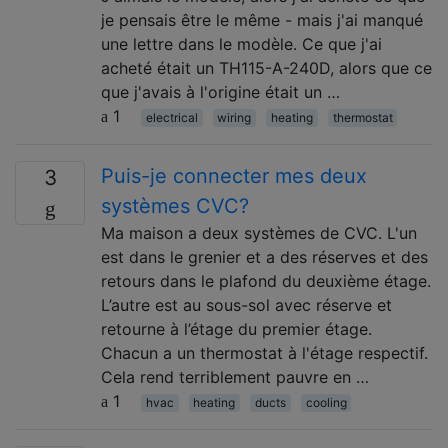
je pensais être le même - mais j'ai manqué
une lettre dans le modèle. Ce que j'ai
acheté était un TH115-A-240D, alors que ce
que j'avais à l'origine était un …
1
electrical
wiring
heating
thermostat
Puis-je connecter mes deux
3
systèmes CVC?
Ma maison a deux systèmes de CVC. L'un
est dans le grenier et a des réserves et des
retours dans le plafond du deuxième étage.
L’autre est au sous-sol avec réserve et
retourne à l’étage du premier étage.
Chacun a un thermostat à l'étage respectif.
Cela rend terriblement pauvre en …
1
hvac
heating
ducts
cooling